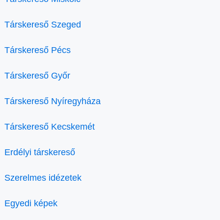
Társkereső Szeged
Társkereső Pécs
Társkereső Győr
Társkereső Nyíregyháza
Társkereső Kecskemét
Erdélyi társkereső
Szerelmes idézetek
Egyedi képek