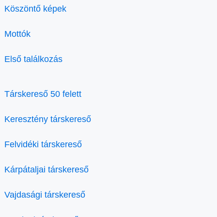
Köszöntő képek
Mottók
Első találkozás
Társkereső 50 felett
Keresztény társkereső
Felvidéki társkereső
Kárpátaljai társkereső
Vajdasági társkereső