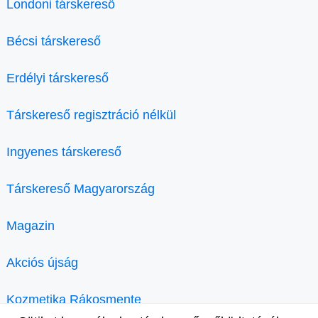
Londoni társkereső
Bécsi társkereső
Erdélyi társkereső
Társkereső regisztráció nélkül
Ingyenes társkereső
Társkereső Magyarország
Magazin
Akciós újság
Kozmetika Rákosmente