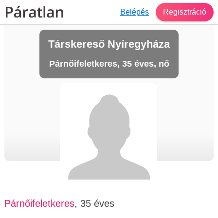
Belépés
Regisztráció
Társkereső Nyíregyháza
Párnőifeletkeres, 35 éves, nő
Párnőifeletkeres
, 35 éves