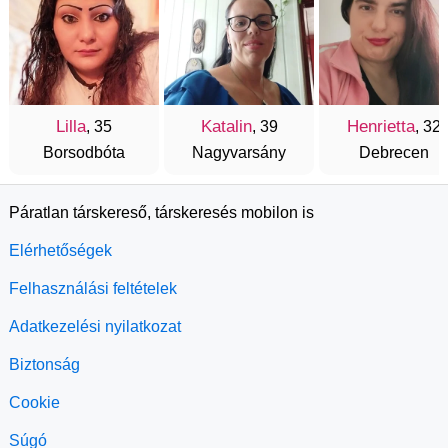
Lilla
Katalin
Henrietta
, 35
, 39
, 32
Borsodbóta
Nagyvarsány
Debrecen
Páratlan társkereső, társkeresés mobilon is
Elérhetőségek
Felhasználási feltételek
Adatkezelési nyilatkozat
Biztonság
Cookie
Súgó