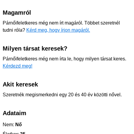
Magamról
Párnőifeletkeres még nem írt magáról. Többet szeretnél
tudni róla?
Kérd meg, hogy írjon magáról.
Milyen társat keresek?
Párnőifeletkeres még nem írta le, hogy milyen társat keres.
Kérdezd meg!
Akit keresek
Szeretnék megismerkedni egy 20 és 40 év közötti nővel.
Adataim
Nem:
Nő