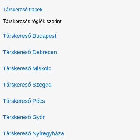
Társkereső tippek
Társkeresés régiók szerint
Társkereső Budapest
Társkereső Debrecen
Társkereső Miskolc
Társkereső Szeged
Társkereső Pécs
Társkereső Győr
Társkereső Nyíregyháza