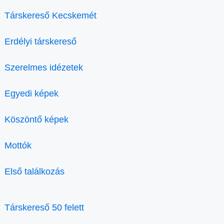
Társkereső Kecskemét
Erdélyi társkereső
Szerelmes idézetek
Egyedi képek
Köszöntő képek
Mottók
Első találkozás
Társkereső 50 felett