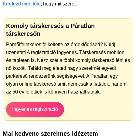
Kérdezd meg tőle
, hogy mit szeret.
Komoly társkeresés a Páratlan
társkeresőn
Párnőifeletkeres felkeltette az érdeklődésed? Küldj
üzenetet! A regisztráció ingyenes. Társkeresés mobilon
és tableten is. Nézz szét a többi komoly társkereső férfi és
nő között. Találd meg életed nagy szerelmét egyedi
párkereső rendszerünk segítségével. A Páratlan egy
olyan online társkereső amit nem csak a fiatalok, hanem
az 50 év felettiek is könnyen használhatnak.
Ingyenes regisztráció
Mai kedvenc szerelmes idézetem