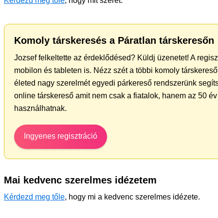
Kérdezd meg tőle
, hogy mit szeret.
Komoly társkeresés a Páratlan társkeresőn
Jozsef felkeltette az érdeklődésed? Küldj üzenetet! A regis
mobilon és tableten is. Nézz szét a többi komoly társkereső 
életed nagy szerelmét egyedi párkereső rendszerünk segíts
online társkereső amit nem csak a fiatalok, hanem az 50 év 
használhatnak.
Ingyenes regisztráció
Mai kedvenc szerelmes idézetem
Kérdezd meg tőle
, hogy mi a kedvenc szerelmes idézete.