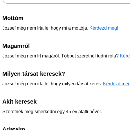
Mottóm
Jozsef még nem írta le, hogy mi a mottója.
Kérdezd meg!
Magamról
Jozsef még nem írt magáról. Többet szeretnél tudni róla?
Kérd
Milyen társat keresek?
Jozsef még nem írta le, hogy milyen társat keres.
Kérdezd meg
Akit keresek
Szeretnék megismerkedni egy 45 év alatti nővel.
Adataim