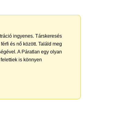
ztráció ingyenes. Társkeresés
férfi és nő között. Találd meg
égével. A Páratlan egy olyan
felettiek is könnyen