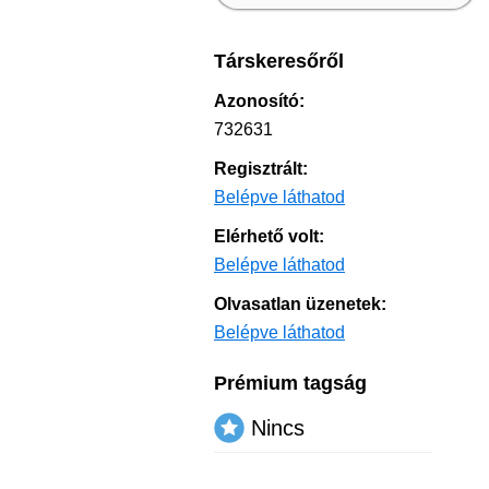
Társkeresőről
Azonosító:
732631
Regisztrált:
Belépve láthatod
Elérhető volt:
Belépve láthatod
Olvasatlan üzenetek:
Belépve láthatod
Prémium tagság
Nincs