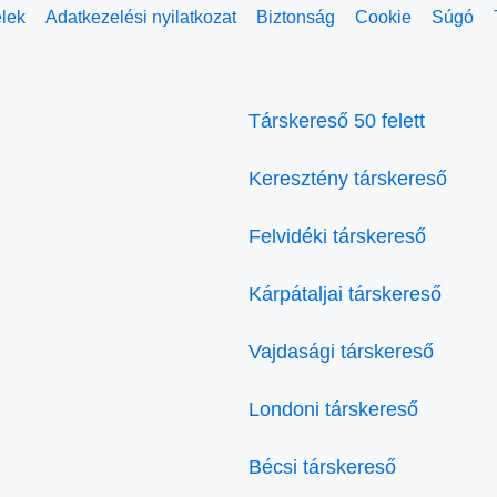
elek
Adatkezelési nyilatkozat
Biztonság
Cookie
Súgó
Társkereső 50 felett
Keresztény társkereső
Felvidéki társkereső
Kárpátaljai társkereső
Vajdasági társkereső
Londoni társkereső
Bécsi társkereső