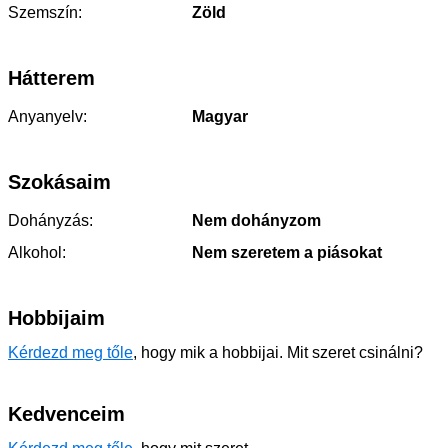
Szemszín:
Zöld
Hátterem
Anyanyelv:
Magyar
Szokásaim
Dohányzás:
Nem dohányzom
Alkohol:
Nem szeretem a piásokat
Hobbijaim
Kérdezd meg tőle
, hogy mik a hobbijai. Mit szeret csinálni?
Kedvenceim