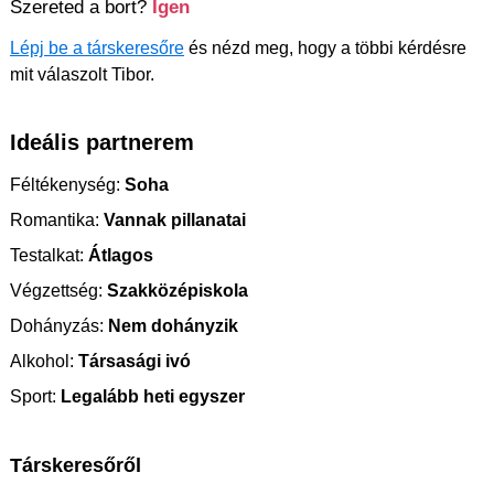
Szereted a bort?
Igen
Lépj be a társkeresőre
és nézd meg, hogy a többi kérdésre
mit válaszolt Tibor.
Ideális partnerem
Féltékenység:
Soha
Romantika:
Vannak pillanatai
Testalkat:
Átlagos
Végzettség:
Szakközépiskola
Dohányzás:
Nem dohányzik
Alkohol:
Társasági ivó
Sport:
Legalább heti egyszer
Társkeresőről