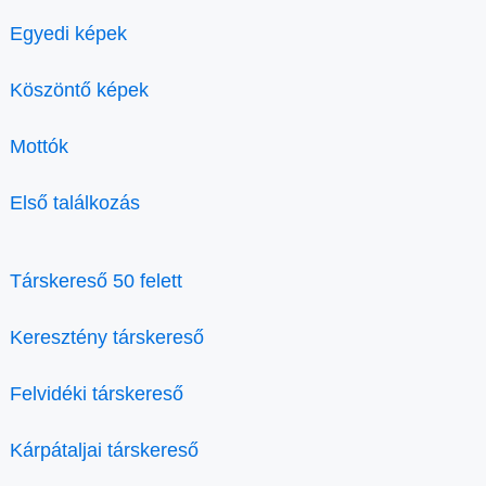
Egyedi képek
Köszöntő képek
Mottók
Első találkozás
Társkereső 50 felett
Keresztény társkereső
Felvidéki társkereső
Kárpátaljai társkereső