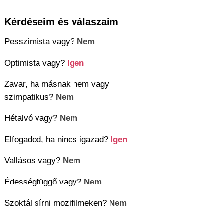
Kérdéseim és válaszaim
Pesszimista vagy?
Nem
Optimista vagy?
Igen
Zavar, ha másnak nem vagy
szimpatikus?
Nem
Hétalvó vagy?
Nem
Elfogadod, ha nincs igazad?
Igen
Vallásos vagy?
Nem
Édességfüggő vagy?
Nem
Szoktál sírni mozifilmeken?
Nem