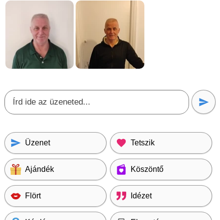
Üzenet
Tetszik
Ajándék
Köszöntő
Flört
Idézet