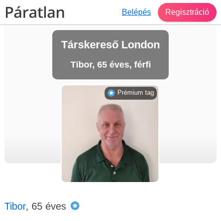
Belépés
Regisztráció
Társkereső London
Tibor, 65 éves, férfi
Prémium tag
Tibor
, 65 éves