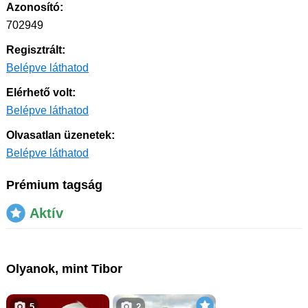
Azonosító:
702949
Regisztrált:
Belépve láthatod
Elérhető volt:
Belépve láthatod
Olvasatlan üzenetek:
Belépve láthatod
Prémium tagság
Aktív
Olyanok, mint Tibor
5
2