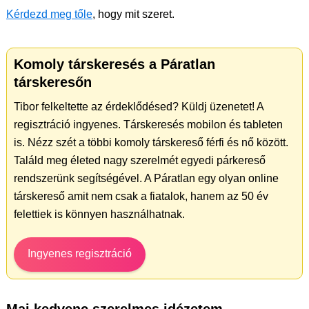
Kérdezd meg tőle
, hogy mit szeret.
Komoly társkeresés a Páratlan
társkeresőn
Tibor felkeltette az érdeklődésed? Küldj üzenetet! A
regisztráció ingyenes. Társkeresés mobilon és tableten
is. Nézz szét a többi komoly társkereső férfi és nő között.
Találd meg életed nagy szerelmét egyedi párkereső
rendszerünk segítségével. A Páratlan egy olyan online
társkereső amit nem csak a fiatalok, hanem az 50 év
felettiek is könnyen használhatnak.
Ingyenes regisztráció