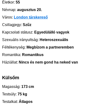
Életkor:
55
Névnap:
augusztus 20.
Város:
London társkereső
Csillagjegy:
Szűz
Kapcsolati státusz:
Egyedülálló vagyok
Szexuális irányultság:
Heteroszexuális
Féltékenység:
Megbízom a partneremben
Romantika:
Romantikus
Háziállat:
Nincs és nem gond ha neked van
Külsőm
Magasság:
173 cm
Testsúly:
75 kg
Testalkat:
Átlagos