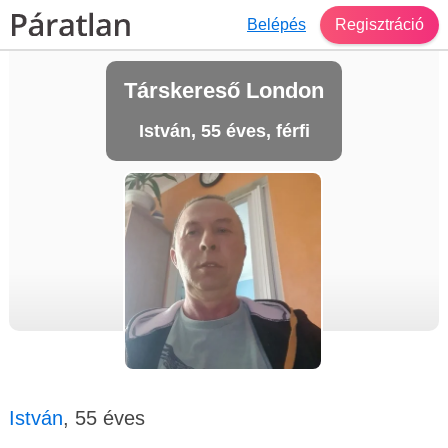
Belépés
Regisztráció
Társkereső London
István, 55 éves, férfi
István
, 55 éves