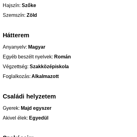
Hajszín:
Szőke
Szemszín:
Zöld
Hátterem
Anyanyelv:
Magyar
Egyéb beszélt nyelvek:
Román
Végzettség:
Szakközépiskola
Foglalkozás:
Alkalmazott
Családi helyzetem
Gyerek:
Majd egyszer
Akivel élek:
Egyedül