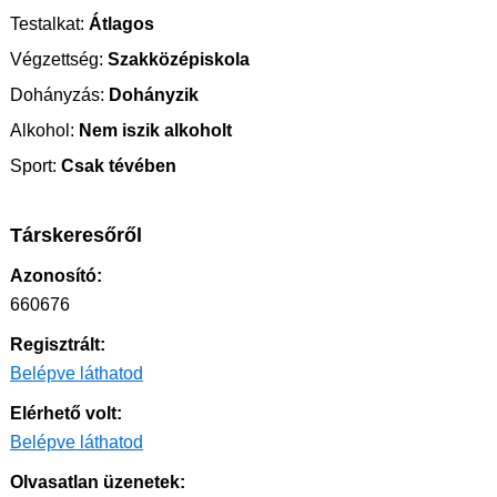
Testalkat:
Átlagos
Végzettség:
Szakközépiskola
Dohányzás:
Dohányzik
Alkohol:
Nem iszik alkoholt
Sport:
Csak tévében
Társkeresőről
Azonosító:
660676
Regisztrált:
Belépve láthatod
Elérhető volt:
Belépve láthatod
Olvasatlan üzenetek: