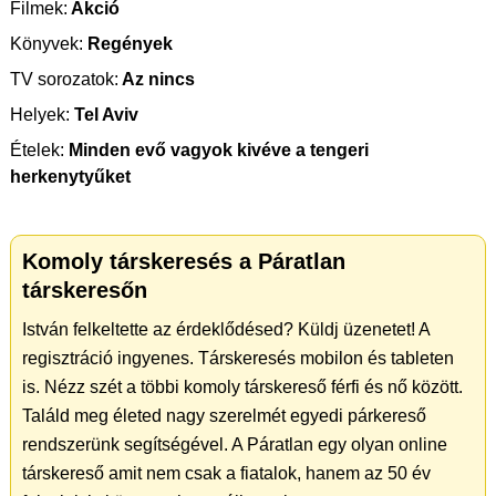
Filmek:
Akció
Könyvek:
Regények
TV sorozatok:
Az nincs
Helyek:
Tel Aviv
Ételek:
Minden evő vagyok kivéve a tengeri
herkenytyűket
Komoly társkeresés a Páratlan
társkeresőn
István felkeltette az érdeklődésed? Küldj üzenetet! A
regisztráció ingyenes. Társkeresés mobilon és tableten
is. Nézz szét a többi komoly társkereső férfi és nő között.
Találd meg életed nagy szerelmét egyedi párkereső
rendszerünk segítségével. A Páratlan egy olyan online
társkereső amit nem csak a fiatalok, hanem az 50 év