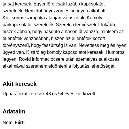
társat keresek. Egyenlőre csak lazább kapcsolatot
szeretnék. Nem dohányozzon és ne igyon alkoholt.
Kölcsönös szimpátia alapján válaszolok. Komoly
párkapcsolatot szeretnék. Szereti a természetet. Inkább
hiszek abban, hogy hasonló a hasonlót vonzza, mintsem az
ellentétek vonzásában, hiszen az ellentétek között
törvényszerű, hogy feszültség is van. Nevettess meg és nyert
ügyed van. Kizárólag komoly kapcsolatot keresek. Humoros
legyen. Rövid információcsere után személyes találkozás
alkalmával szeretném eldönteni a folytatás lehetőségét.
Akit keresek
Új barátokat keresek 48 és 54 éves kor között.
Adataim
Nem:
Férfi