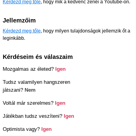
Kérdezd meg tőle
, hogy mik a kedvenc zenéi a Youtube-on.
Jellemzőim
Kérdezd meg tőle
, hogy milyen tulajdonságok jellemzik őt a
leginkább.
Kérdéseim és válaszaim
Mozgalmas az életed?
Igen
Tudsz valamilyen hangszeren
játszani?
Nem
Voltál már szerelmes?
Igen
Játékban tudsz veszíteni?
Igen
Optimista vagy?
Igen