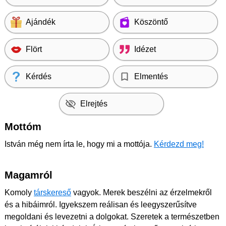
Ajándék
Köszöntő
Flört
Idézet
Kérdés
Elmentés
Elrejtés
Mottóm
István még nem írta le, hogy mi a mottója.
Kérdezd meg!
Magamról
Komoly
társkereső
vagyok. Merek beszélni az érzelmekről
és a hibáimról. Igyekszem reálisan és leegyszerűsítve
megoldani és levezetni a dolgokat. Szeretek a természetben