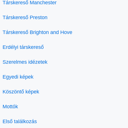
Társkereső Manchester
Társkereső Preston
Társkereső Brighton and Hove
Erdélyi társkereső
Szerelmes idézetek
Egyedi képek
Köszöntő képek
Mottók
Első találkozás