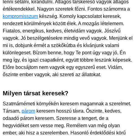
lenni sétálni, kirándulni. Átlagos társkereső vagyok átlagos
értékrendekkel. Nagyon szeretek főzni. Fontos számomra a
kompromisszum
készség. Komoly kapcsolatot keresek,
rendezett körülmények között élek. A mozgás lételemem.
Fiatalos, energikus, kedves, életvidám vagyok. Jószívű
vagyok. Jó beszélgetésekre mindig vevő vagyok. Menjünk el
mi is, dobjunk érmét a szökőkútba és kívánjunk valami
különlegeset. Bízom benne, hogy Te pont úgy vagy jó, Én
meg így, és igazi csapatként, együtt többre leszünk képesek.
Előre bocsájtom nem vagyok egy egyszerű eset. Vidám,
őszinte ember vagyok, aki szereti az állatokat.
Milyen társat keresek?
Szatmárnémeti környékén keresem magamnak a szerelmet.
Társam,
párom
keresem hosszú távra. Őszinte, kedves,
odaadó párom keresem. Szeresse a tengert, de a
hegyvidéket sem vesse meg. Remélem van még olyan
ember, aki hisz a szerelemben. Hasonló érdeklődési körű