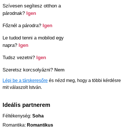
Szívesen segítesz otthon a
párodnak?
Igen
Főznél a párodra?
Igen
Le tudod tenni a mobilod egy
napra?
Igen
Tudsz vezetni?
Igen
Szeretsz korcsolyázni?
Nem
Lépj be a társkeresőre
és nézd meg, hogy a többi kérdésre
mit válaszolt István.
Ideális partnerem
Féltékenység:
Soha
Romantika:
Romantikus