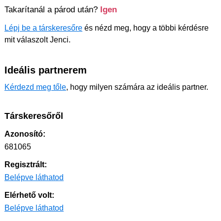
Takarítanál a párod után?
Igen
Lépj be a társkeresőre
és nézd meg, hogy a többi kérdésre
mit válaszolt Jenci.
Ideális partnerem
Kérdezd meg tőle
, hogy milyen számára az ideális partner.
Társkeresőről
Azonosító:
681065
Regisztrált:
Belépve láthatod
Elérhető volt:
Belépve láthatod