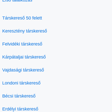
Első találkozás
Társkereső 50 felett
Keresztény társkereső
Felvidéki társkereső
Kárpátaljai társkereső
Vajdasági társkereső
Londoni társkereső
Bécsi társkereső
Erdélyi társkereső