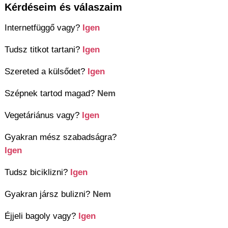
Kérdéseim és válaszaim
Internetfüggő vagy?
Igen
Tudsz titkot tartani?
Igen
Szereted a külsődet?
Igen
Szépnek tartod magad?
Nem
Vegetáriánus vagy?
Igen
Gyakran mész szabadságra?
Igen
Tudsz biciklizni?
Igen
Gyakran jársz bulizni?
Nem
Éjjeli bagoly vagy?
Igen