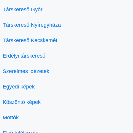
Társkereső Győr
Társkereső Nyíregyháza
Társkereső Kecskemét
Erdélyi társkereső
Szerelmes idézetek
Egyedi képek
Köszöntő képek
Mottók