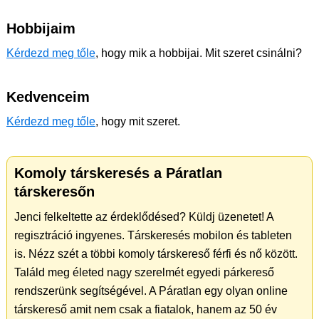
Hobbijaim
Kérdezd meg tőle
, hogy mik a hobbijai. Mit szeret csinálni?
Kedvenceim
Kérdezd meg tőle
, hogy mit szeret.
Komoly társkeresés a Páratlan
társkeresőn
Jenci felkeltette az érdeklődésed? Küldj üzenetet! A
regisztráció ingyenes. Társkeresés mobilon és tableten
is. Nézz szét a többi komoly társkereső férfi és nő között.
Találd meg életed nagy szerelmét egyedi párkereső
rendszerünk segítségével. A Páratlan egy olyan online
társkereső amit nem csak a fiatalok, hanem az 50 év