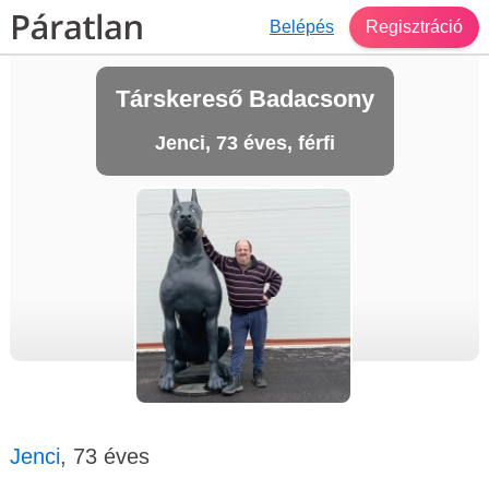
Belépés
Regisztráció
Társkereső Badacsony
Jenci, 73 éves, férfi
Jenci
, 73 éves