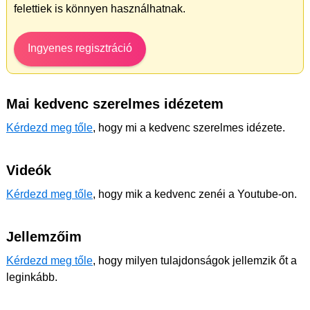
felettiek is könnyen használhatnak.
Ingyenes regisztráció
Mai kedvenc szerelmes idézetem
Kérdezd meg tőle
, hogy mi a kedvenc szerelmes idézete.
Videók
Kérdezd meg tőle
, hogy mik a kedvenc zenéi a Youtube-on.
Jellemzőim
Kérdezd meg tőle
, hogy milyen tulajdonságok jellemzik őt a
leginkább.