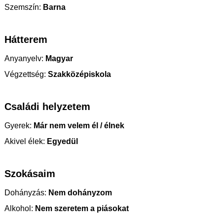
Szemszín:
Barna
Hátterem
Anyanyelv:
Magyar
Végzettség:
Szakközépiskola
Családi helyzetem
Gyerek:
Már nem velem él / élnek
Akivel élek:
Egyedül
Szokásaim
Dohányzás:
Nem dohányzom
Alkohol:
Nem szeretem a piásokat