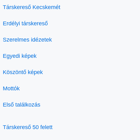
Társkereső Kecskemét
Erdélyi társkereső
Szerelmes idézetek
Egyedi képek
Köszöntő képek
Mottók
Első találkozás
Társkereső 50 felett