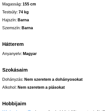
Magasság:
155 cm
Testsúly:
74 kg
Hajszín:
Barna
Szemszín:
Barna
Hátterem
Anyanyelv:
Magyar
Szokásaim
Dohányzás:
Nem szeretem a dohányosokat
Alkohol:
Nem szeretem a piásokat
Hobbijaim