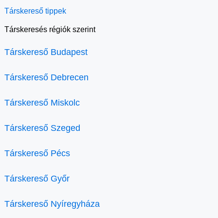
Társkereső tippek
Társkeresés régiók szerint
Társkereső Budapest
Társkereső Debrecen
Társkereső Miskolc
Társkereső Szeged
Társkereső Pécs
Társkereső Győr
Társkereső Nyíregyháza