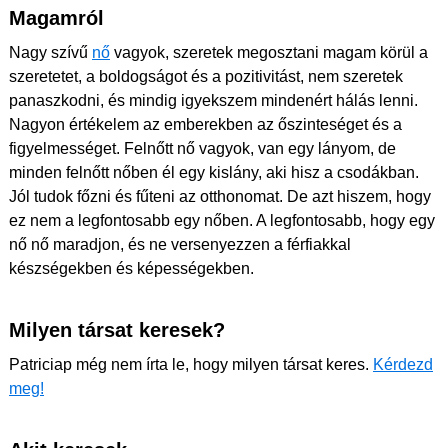
Magamról
Nagy szívű
nő
vagyok, szeretek megosztani magam körül a
szeretetet, a boldogságot és a pozitivitást, nem szeretek
panaszkodni, és mindig igyekszem mindenért hálás lenni.
Nagyon értékelem az emberekben az őszinteséget és a
figyelmességet. Felnőtt nő vagyok, van egy lányom, de
minden felnőtt nőben él egy kislány, aki hisz a csodákban.
Jól tudok főzni és fűteni az otthonomat. De azt hiszem, hogy
ez nem a legfontosabb egy nőben. A legfontosabb, hogy egy
nő nő maradjon, és ne versenyezzen a férfiakkal
készségekben és képességekben.
Milyen társat keresek?
Patriciap még nem írta le, hogy milyen társat keres.
Kérdezd
meg!