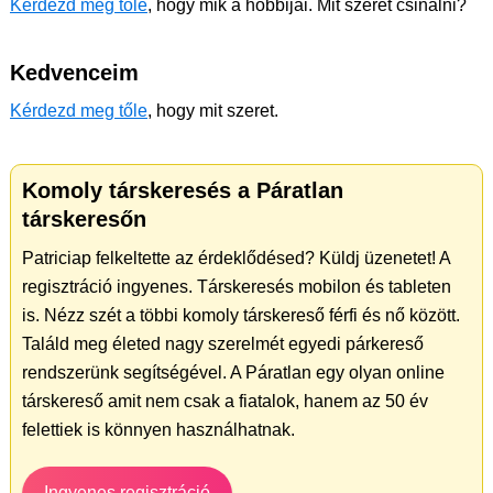
Kérdezd meg tőle
, hogy mik a hobbijai. Mit szeret csinálni?
Kedvenceim
Kérdezd meg tőle
, hogy mit szeret.
Komoly társkeresés a Páratlan
társkeresőn
Patriciap felkeltette az érdeklődésed? Küldj üzenetet! A
regisztráció ingyenes. Társkeresés mobilon és tableten
is. Nézz szét a többi komoly társkereső férfi és nő között.
Találd meg életed nagy szerelmét egyedi párkereső
rendszerünk segítségével. A Páratlan egy olyan online
társkereső amit nem csak a fiatalok, hanem az 50 év
felettiek is könnyen használhatnak.
Ingyenes regisztráció