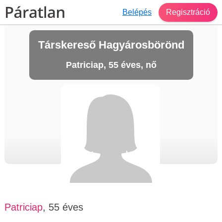
Belépés
Regisztráció
Társkereső Hagyárosbörönd
Patriciap, 55 éves, nő
Patriciap
, 55 éves