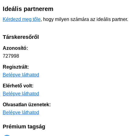
Ideális partnerem
Kérdezd meg tőle
, hogy milyen számára az ideális partner.
Társkeresőről
Azonosító:
727998
Regisztrált:
Belépve láthatod
Elérhető volt:
Belépve láthatod
Olvasatlan üzenetek:
Belépve láthatod
Prémium tagság