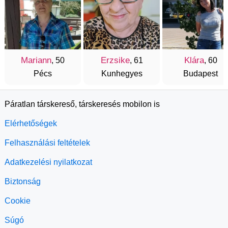
Mariann
Erzsike
Klára
, 50
, 61
, 60
Pécs
Kunhegyes
Budapest
Páratlan társkereső, társkeresés mobilon is
Elérhetőségek
Felhasználási feltételek
Adatkezelési nyilatkozat
Biztonság
Cookie
Súgó