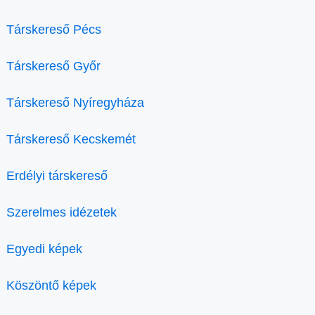
Társkereső Pécs
Társkereső Győr
Társkereső Nyíregyháza
Társkereső Kecskemét
Erdélyi társkereső
Szerelmes idézetek
Egyedi képek
Köszöntő képek