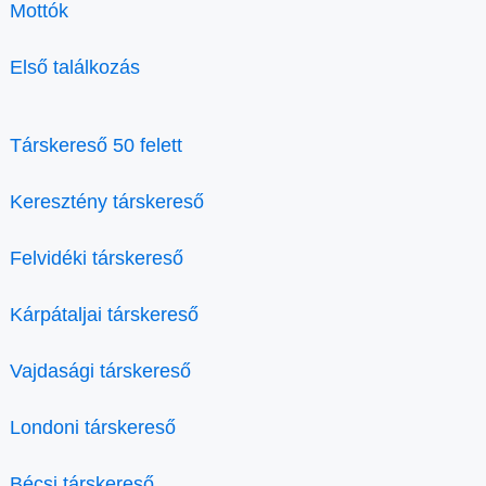
Mottók
Első találkozás
Társkereső 50 felett
Keresztény társkereső
Felvidéki társkereső
Kárpátaljai társkereső
Vajdasági társkereső
Londoni társkereső
Bécsi társkereső