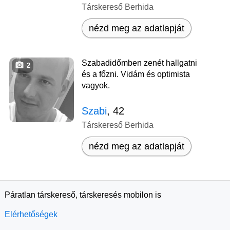
Társkereső Berhida
nézd meg az adatlapját
Szabadidőmben zenét hallgatni
2
és a főzni. Vidám és optimista
vagyok.
Szabi
, 42
Társkereső Berhida
nézd meg az adatlapját
Páratlan társkereső, társkeresés mobilon is
Elérhetőségek