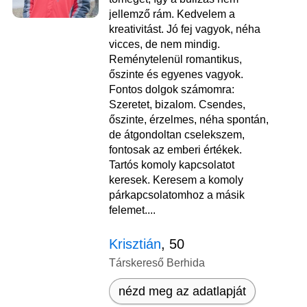
jellemző rám. Kedvelem a
kreativitást. Jó fej vagyok, néha
vicces, de nem mindig.
Reménytelenül romantikus,
őszinte és egyenes vagyok.
Fontos dolgok számomra:
Szeretet, bizalom. Csendes,
őszinte, érzelmes, néha spontán,
de átgondoltan cselekszem,
fontosak az emberi értékek.
Tartós komoly kapcsolatot
keresek. Keresem a komoly
párkapcsolatomhoz a másik
felemet....
Krisztián
, 50
Társkereső Berhida
nézd meg az adatlapját