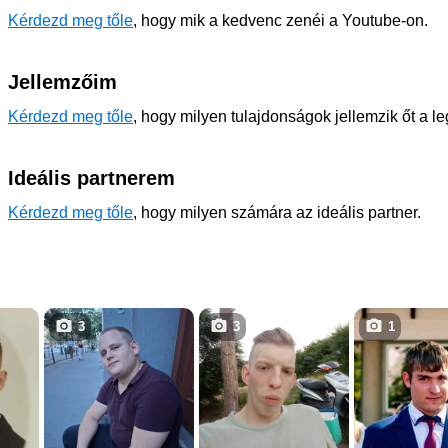
Kérdezd meg tőle
, hogy mik a kedvenc zenéi a Youtube-on.
Jellemzőim
Kérdezd meg tőle
, hogy milyen tulajdonságok jellemzik őt a l
Ideális partnerem
Kérdezd meg tőle
, hogy milyen számára az ideális partner.
3
3
1