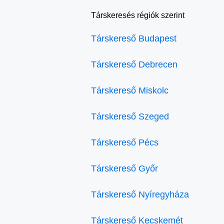
Társkeresés régiók szerint
Társkereső Budapest
Társkereső Debrecen
Társkereső Miskolc
Társkereső Szeged
Társkereső Pécs
Társkereső Győr
Társkereső Nyíregyháza
Társkereső Kecskemét