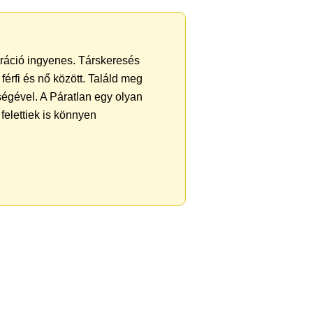
ztráció ingyenes. Társkeresés
férfi és nő között. Találd meg
égével. A Páratlan egy olyan
felettiek is könnyen