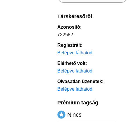
Társkeresőről
Azonosító:
732582
Regisztrált:
Belépve láthatod
Elérhető volt:
Belépve láthatod
Olvasatlan üzenetek:
Belépve láthatod
Prémium tagság
Nincs