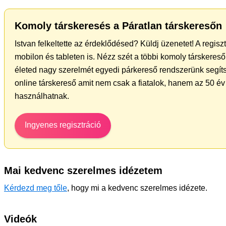
Komoly társkeresés a Páratlan társkeresőn
Istvan felkeltette az érdeklődésed? Küldj üzenetet! A regis
mobilon és tableten is. Nézz szét a többi komoly társkereső 
életed nagy szerelmét egyedi párkereső rendszerünk segíts
online társkereső amit nem csak a fiatalok, hanem az 50 év 
használhatnak.
Ingyenes regisztráció
Mai kedvenc szerelmes idézetem
Kérdezd meg tőle
, hogy mi a kedvenc szerelmes idézete.
Videók