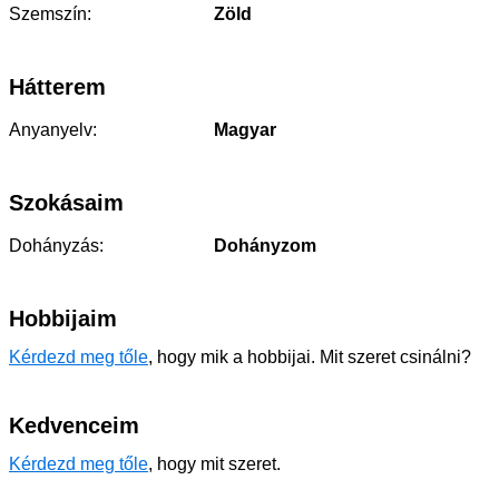
Szemszín:
Zöld
Hátterem
Anyanyelv:
Magyar
Szokásaim
Dohányzás:
Dohányzom
Hobbijaim
Kérdezd meg tőle
, hogy mik a hobbijai. Mit szeret csinálni?
Kedvenceim
Kérdezd meg tőle
, hogy mit szeret.