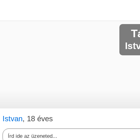
T
Ist
Istvan
, 18 éves