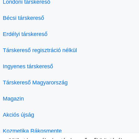
Londoni társkereső
Bécsi társkereső
Erdélyi társkereső
Társkereső regisztráció nélkül
Ingyenes társkereső
Társkereső Magyarország
Magazin
Akciós újság
Kozmetika Rákosmente