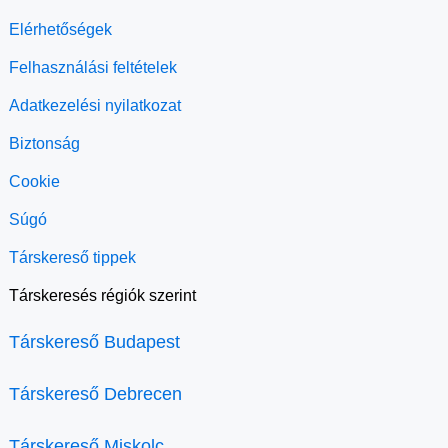
Elérhetőségek
Felhasználási feltételek
Adatkezelési nyilatkozat
Biztonság
Cookie
Súgó
Társkereső tippek
Társkeresés régiók szerint
Társkereső Budapest
Társkereső Debrecen
Társkereső Miskolc