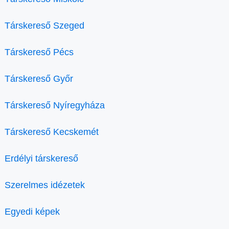
Társkereső Szeged
Társkereső Pécs
Társkereső Győr
Társkereső Nyíregyháza
Társkereső Kecskemét
Erdélyi társkereső
Szerelmes idézetek
Egyedi képek