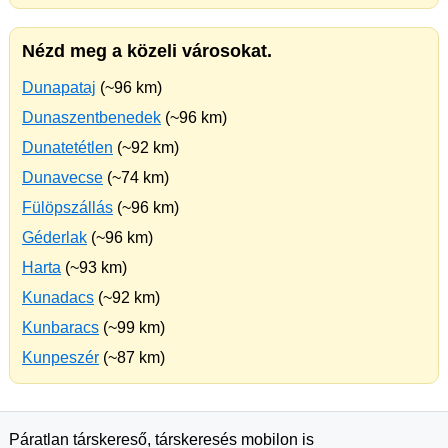
Nézd meg a közeli városokat.
Dunapataj
(~96 km)
Dunaszentbenedek
(~96 km)
Dunatetétlen
(~92 km)
Dunavecse
(~74 km)
Fülöpszállás
(~96 km)
Géderlak
(~96 km)
Harta
(~93 km)
Kunadacs
(~92 km)
Kunbaracs
(~99 km)
Kunpeszér
(~87 km)
Páratlan társkereső, társkeresés mobilon is