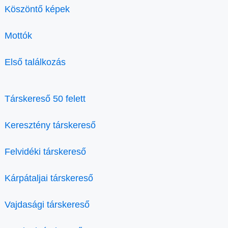
Köszöntő képek
Mottók
Első találkozás
Társkereső 50 felett
Keresztény társkereső
Felvidéki társkereső
Kárpátaljai társkereső
Vajdasági társkereső