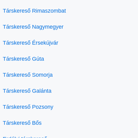
Társkereső Rimaszombat
Társkereső Nagymegyer
Társkereső Érsekújvár
Társkereső Gúta
Társkereső Somorja
Társkereső Galánta
Társkereső Pozsony
Társkereső Bős