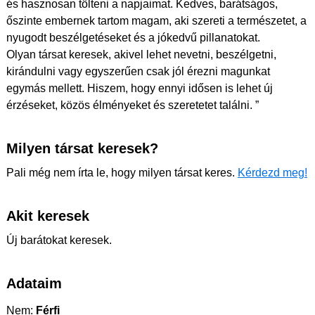
és hasznosan tölteni a napjaimat. Kedves, barátságos,
őszinte embernek tartom magam, aki szereti a természetet, a
nyugodt beszélgetéseket és a jókedvű pillanatokat.
Olyan társat keresek, akivel lehet nevetni, beszélgetni,
kirándulni vagy egyszerűen csak jól érezni magunkat
egymás mellett. Hiszem, hogy ennyi idősen is lehet új
érzéseket, közös élményeket és szeretetet találni. ”
Milyen társat keresek?
Pali még nem írta le, hogy milyen társat keres.
Kérdezd meg!
Akit keresek
Új barátokat keresek.
Adataim
Nem:
Férfi