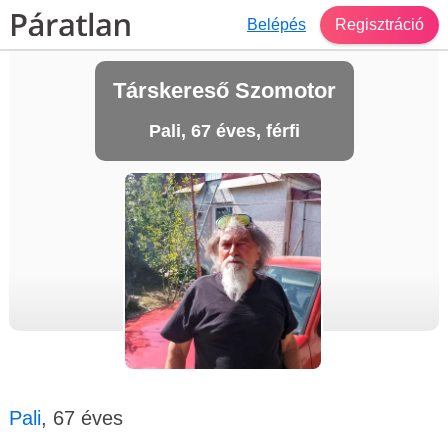
Belépés
Regisztráció
Társkereső Szomotor
Pali, 67 éves, férfi
Pali
, 67 éves