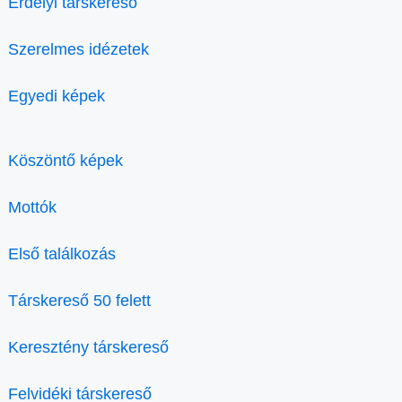
Erdélyi társkereső
Szerelmes idézetek
Egyedi képek
Köszöntő képek
Mottók
Első találkozás
Társkereső 50 felett
Keresztény társkereső
Felvidéki társkereső