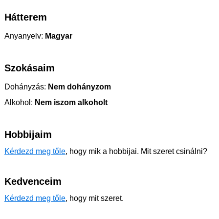
Hátterem
Anyanyelv:
Magyar
Szokásaim
Dohányzás:
Nem dohányzom
Alkohol:
Nem iszom alkoholt
Hobbijaim
Kérdezd meg tőle
, hogy mik a hobbijai. Mit szeret csinálni?
Kedvenceim
Kérdezd meg tőle
, hogy mit szeret.