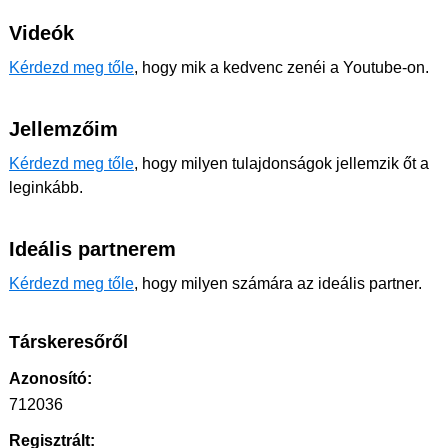
Videók
Kérdezd meg tőle
, hogy mik a kedvenc zenéi a Youtube-on.
Jellemzőim
Kérdezd meg tőle
, hogy milyen tulajdonságok jellemzik őt a
leginkább.
Ideális partnerem
Kérdezd meg tőle
, hogy milyen számára az ideális partner.
Társkeresőről
Azonosító:
712036
Regisztrált: