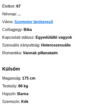
Életkor:
67
Névnap:
...
Város:
Szomotor társkereső
Csillagjegy:
Bika
Kapcsolati státusz:
Egyedülálló vagyok
Szexuális irányultság:
Heteroszexuális
Romantika:
Vannak pillanataim
Külsőm
Magasság:
175 cm
Testsúly:
86 kg
Hajszín:
Barna
Szemszín:
Kék