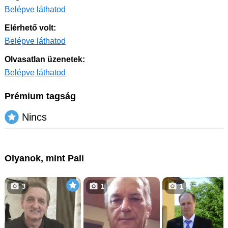
Belépve láthatod
Elérhető volt:
Belépve láthatod
Olvasatlan üzenetek:
Belépve láthatod
Prémium tagság
Nincs
Olyanok, mint Pali
3
1
1