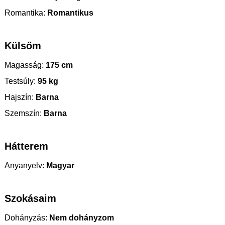
Romantika:
Romantikus
Külsőm
Magasság:
175 cm
Testsúly:
95 kg
Hajszín:
Barna
Szemszín:
Barna
Hátterem
Anyanyelv:
Magyar
Szokásaim
Dohányzás:
Nem dohányzom