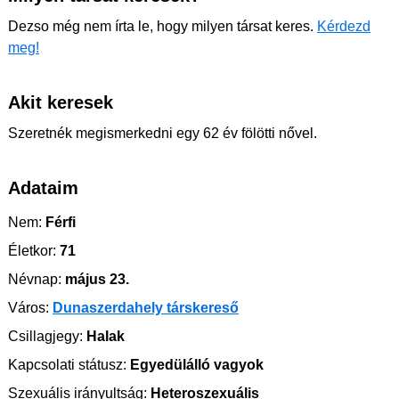
Dezso még nem írta le, hogy milyen társat keres.
Kérdezd
meg!
Akit keresek
Szeretnék megismerkedni egy 62 év fölötti nővel.
Adataim
Nem:
Férfi
Életkor:
71
Névnap:
május 23.
Város:
Dunaszerdahely társkereső
Csillagjegy:
Halak
Kapcsolati státusz:
Egyedülálló vagyok
Szexuális irányultság:
Heteroszexuális