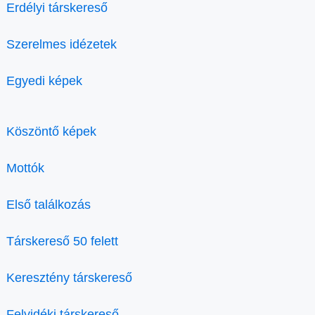
Erdélyi társkereső
Szerelmes idézetek
Egyedi képek
Köszöntő képek
Mottók
Első találkozás
Társkereső 50 felett
Keresztény társkereső
Felvidéki társkereső