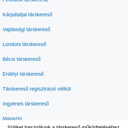
Kárpátaljai társkereső
Vajdasági társkereső
Londoni társkereső
Bécsi társkereső
Erdélyi társkereső
Társkereső regisztráció nélkül
Ingyenes társkereső
Magazin
Sütiket használunk a társkereső működtetéséhez.