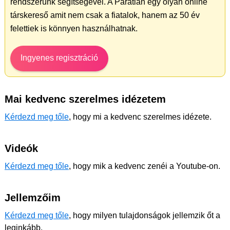
rendszerünk segítségével. A Páratlan egy olyan online
társkereső amit nem csak a fiatalok, hanem az 50 év
felettiek is könnyen használhatnak.
Ingyenes regisztráció
Mai kedvenc szerelmes idézetem
Kérdezd meg tőle
, hogy mi a kedvenc szerelmes idézete.
Videók
Kérdezd meg tőle
, hogy mik a kedvenc zenéi a Youtube-on.
Jellemzőim
Kérdezd meg tőle
, hogy milyen tulajdonságok jellemzik őt a
leginkább.