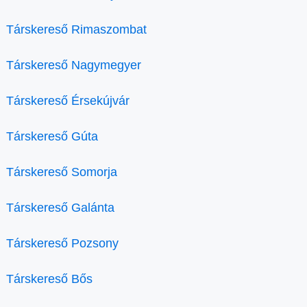
Társkereső Rimaszombat
Társkereső Nagymegyer
Társkereső Érsekújvár
Társkereső Gúta
Társkereső Somorja
Társkereső Galánta
Társkereső Pozsony
Társkereső Bős