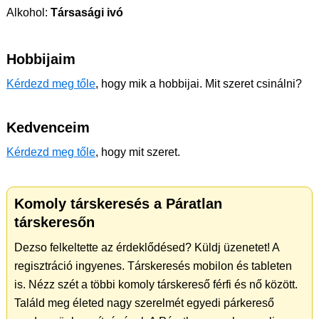
Alkohol:
Társasági ivó
Hobbijaim
Kérdezd meg tőle
, hogy mik a hobbijai. Mit szeret csinálni?
Kedvenceim
Kérdezd meg tőle
, hogy mit szeret.
Komoly társkeresés a Páratlan
társkeresőn
Dezso felkeltette az érdeklődésed? Küldj üzenetet! A
regisztráció ingyenes. Társkeresés mobilon és tableten
is. Nézz szét a többi komoly társkereső férfi és nő között.
Találd meg életed nagy szerelmét egyedi párkereső