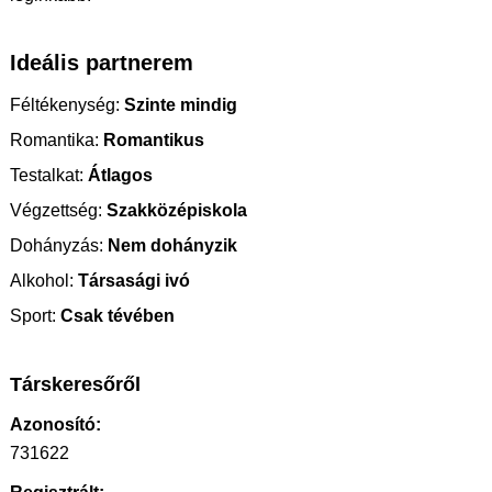
Ideális partnerem
Féltékenység:
Szinte mindig
Romantika:
Romantikus
Testalkat:
Átlagos
Végzettség:
Szakközépiskola
Dohányzás:
Nem dohányzik
Alkohol:
Társasági ivó
Sport:
Csak tévében
Társkeresőről
Azonosító:
731622