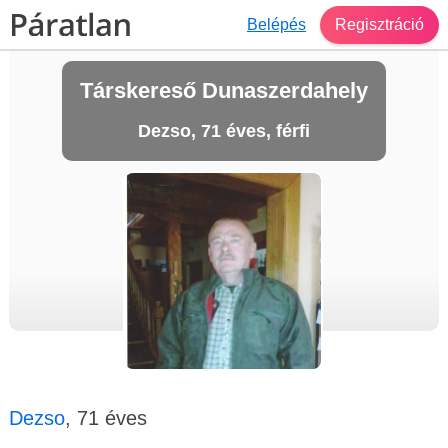
Belépés
Regisztráció
Társkereső Dunaszerdahely
Dezso, 71 éves, férfi
Dezso
, 71 éves