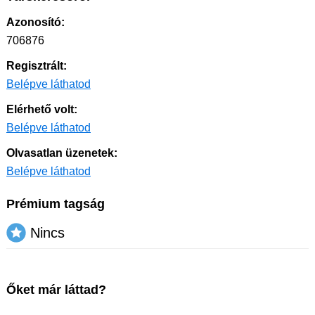
Azonosító:
706876
Regisztrált:
Belépve láthatod
Elérhető volt:
Belépve láthatod
Olvasatlan üzenetek:
Belépve láthatod
Prémium tagság
Nincs
Őket már láttad?