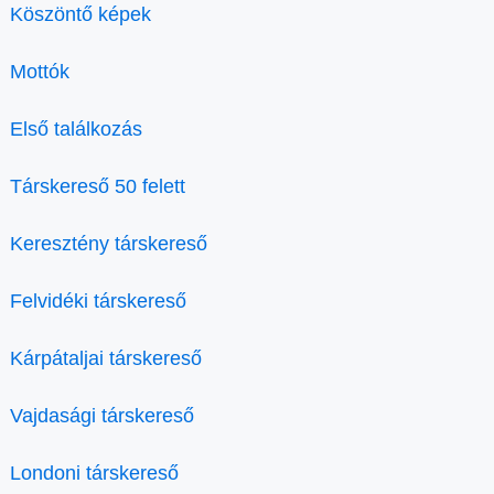
Köszöntő képek
Mottók
Első találkozás
Társkereső 50 felett
Keresztény társkereső
Felvidéki társkereső
Kárpátaljai társkereső
Vajdasági társkereső
Londoni társkereső