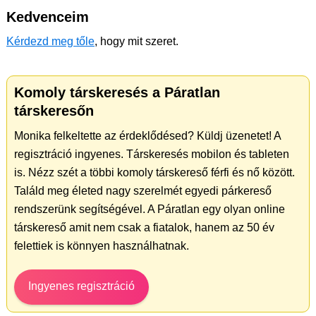
Kedvenceim
Kérdezd meg tőle
, hogy mit szeret.
Komoly társkeresés a Páratlan
társkeresőn
Monika felkeltette az érdeklődésed? Küldj üzenetet! A
regisztráció ingyenes. Társkeresés mobilon és tableten
is. Nézz szét a többi komoly társkereső férfi és nő között.
Találd meg életed nagy szerelmét egyedi párkereső
rendszerünk segítségével. A Páratlan egy olyan online
társkereső amit nem csak a fiatalok, hanem az 50 év
felettiek is könnyen használhatnak.
Ingyenes regisztráció