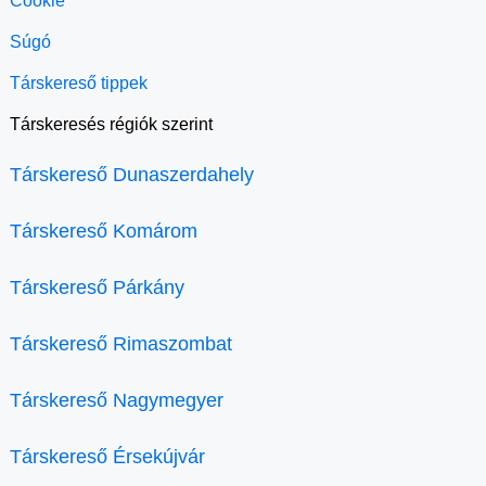
Cookie
Súgó
Társkereső tippek
Társkeresés régiók szerint
Társkereső Dunaszerdahely
Társkereső Komárom
Társkereső Párkány
Társkereső Rimaszombat
Társkereső Nagymegyer
Társkereső Érsekújvár