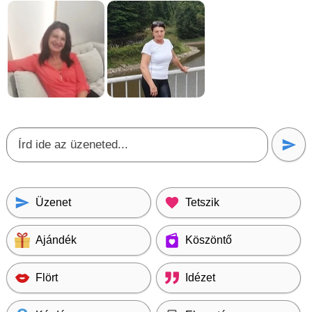
Üzenet
Tetszik
Ajándék
Köszöntő
Flört
Idézet