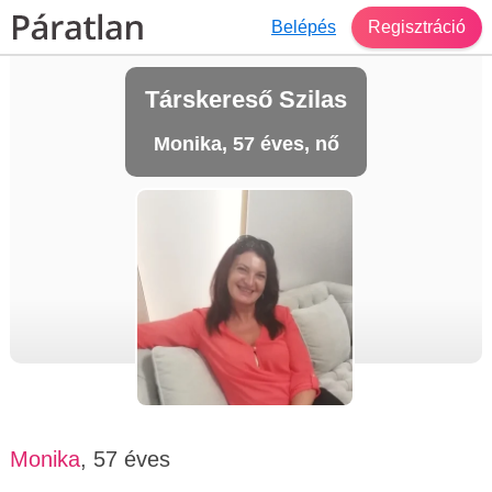
Belépés
Regisztráció
Társkereső Szilas
Monika, 57 éves, nő
Monika
, 57 éves