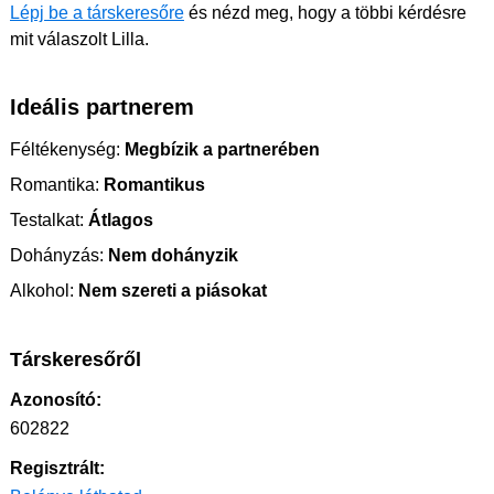
Lépj be a társkeresőre
és nézd meg, hogy a többi kérdésre
mit válaszolt Lilla.
Ideális partnerem
Féltékenység:
Megbízik a partnerében
Romantika:
Romantikus
Testalkat:
Átlagos
Dohányzás:
Nem dohányzik
Alkohol:
Nem szereti a piásokat
Társkeresőről
Azonosító:
602822
Regisztrált: