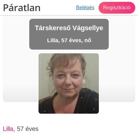
Belépés
Regisztráció
Társkereső Vágsellye
Lilla, 57 éves, nő
Lilla
, 57 éves