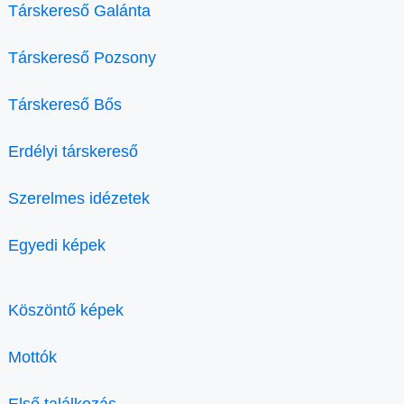
Társkereső Galánta
Társkereső Pozsony
Társkereső Bős
Erdélyi társkereső
Szerelmes idézetek
Egyedi képek
Köszöntő képek
Mottók
Első találkozás