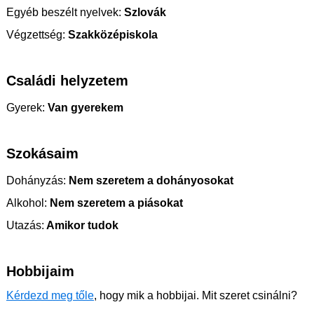
Egyéb beszélt nyelvek:
Szlovák
Végzettség:
Szakközépiskola
Családi helyzetem
Gyerek:
Van gyerekem
Szokásaim
Dohányzás:
Nem szeretem a dohányosokat
Alkohol:
Nem szeretem a piásokat
Utazás:
Amikor tudok
Hobbijaim
Kérdezd meg tőle
, hogy mik a hobbijai. Mit szeret csinálni?