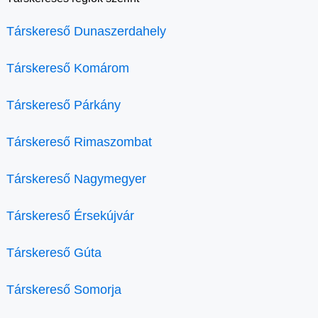
Társkereső Dunaszerdahely
Társkereső Komárom
Társkereső Párkány
Társkereső Rimaszombat
Társkereső Nagymegyer
Társkereső Érsekújvár
Társkereső Gúta
Társkereső Somorja