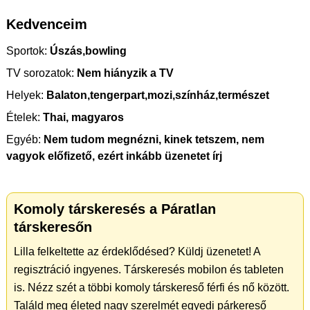
Kedvenceim
Sportok:
Úszás,bowling
TV sorozatok:
Nem hiányzik a TV
Helyek:
Balaton,tengerpart,mozi,színház,természet
Ételek:
Thai, magyaros
Egyéb:
Nem tudom megnézni, kinek tetszem, nem
vagyok előfizető, ezért inkább üzenetet írj
Komoly társkeresés a Páratlan
társkeresőn
Lilla felkeltette az érdeklődésed? Küldj üzenetet! A
regisztráció ingyenes. Társkeresés mobilon és tableten
is. Nézz szét a többi komoly társkereső férfi és nő között.
Találd meg életed nagy szerelmét egyedi párkereső