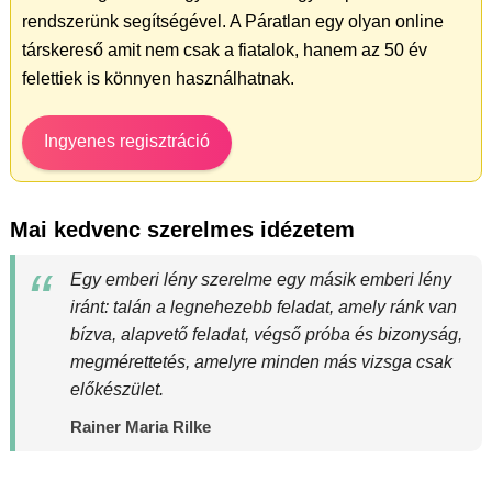
rendszerünk segítségével. A Páratlan egy olyan online
társkereső amit nem csak a fiatalok, hanem az 50 év
felettiek is könnyen használhatnak.
Ingyenes regisztráció
Mai kedvenc szerelmes idézetem
Egy emberi lény szerelme egy másik emberi lény
iránt: talán a legnehezebb feladat, amely ránk van
bízva, alapvető feladat, végső próba és bizonyság,
megmérettetés, amelyre minden más vizsga csak
előkészület.
Rainer Maria Rilke