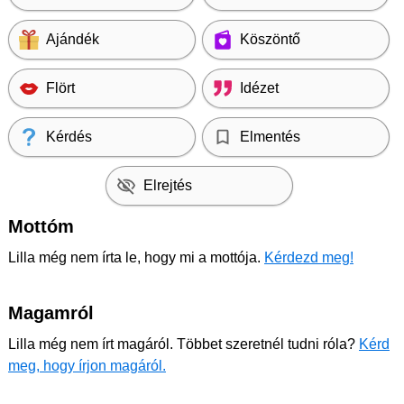
Ajándék
Köszöntő
Flört
Idézet
Kérdés
Elmentés
Elrejtés
Mottóm
Lilla még nem írta le, hogy mi a mottója.
Kérdezd meg!
Magamról
Lilla még nem írt magáról. Többet szeretnél tudni róla?
Kérd
meg, hogy írjon magáról.