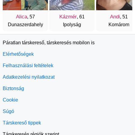
Alica
Kázmér
Andi
, 57
, 61
, 51
Dunaszerdahely
Ipolyság
Komárom
Páratlan társkereső, társkeresés mobilon is
Elérhetőségek
Felhasználási feltételek
Adatkezelési nyilatkozat
Biztonság
Cookie
Súgó
Társkereső tippek
Társkeresés régiók szerint