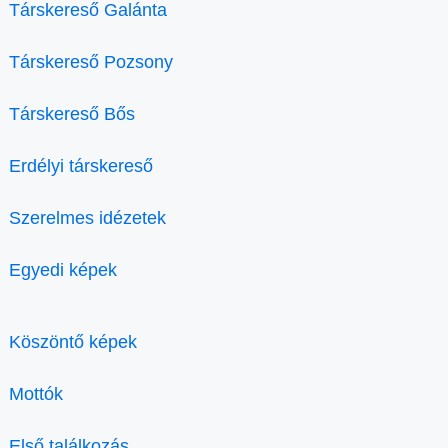
Társkereső Galánta
Társkereső Pozsony
Társkereső Bős
Erdélyi társkereső
Szerelmes idézetek
Egyedi képek
Köszöntő képek
Mottók
Első találkozás