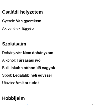
Családi helyzetem
Gyerek:
Van gyerekem
Akivel élek:
Egyéb
Szokásaim
Dohányzás:
Nem dohányzom
Alkohol:
Társasági ivó
Buli:
Inkább otthonülő vagyok
Sport:
Legalább heti egyszer
Utazás:
Amikor tudok
Hobbijaim