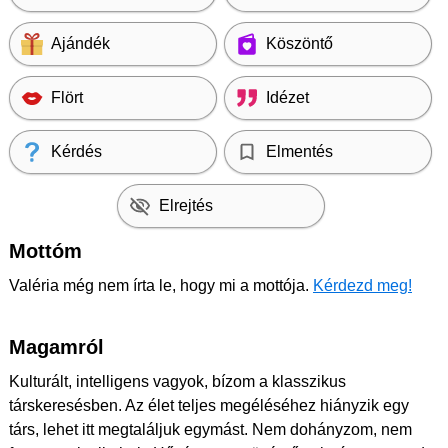
Ajándék
Köszöntő
Flört
Idézet
Kérdés
Elmentés
Elrejtés
Mottóm
Valéria még nem írta le, hogy mi a mottója.
Kérdezd meg!
Magamról
Kulturált, intelligens vagyok, bízom a klasszikus
társkeresésben. Az élet teljes megéléséhez hiányzik egy
társ, lehet itt megtaláljuk egymást. Nem dohányzom, nem