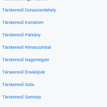
Társkereső Dunaszerdahely
Társkereső Komárom
Társkereső Párkány
Társkereső Rimaszombat
Társkereső Nagymegyer
Társkereső Érsekújvár
Társkereső Gúta
Társkereső Somorja