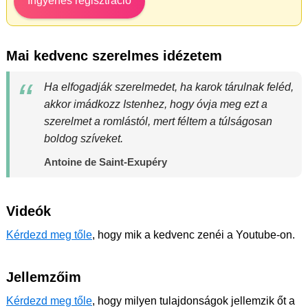
Ingyenes regisztráció
Mai kedvenc szerelmes idézetem
Ha elfogadják szerelmedet, ha karok tárulnak feléd,
akkor imádkozz Istenhez, hogy óvja meg ezt a
szerelmet a romlástól, mert féltem a túlságosan
boldog szíveket.
Antoine de Saint-Exupéry
Videók
Kérdezd meg tőle
, hogy mik a kedvenc zenéi a Youtube-on.
Jellemzőim
Kérdezd meg tőle
, hogy milyen tulajdonságok jellemzik őt a