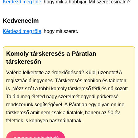
Kérdezd meg tőle
, hogy mik a hobbijai. Mit szeret csinálni?
Kedvenceim
Kérdezd meg tőle
, hogy mit szeret.
Komoly társkeresés a Páratlan
társkeresőn
Valéria felkeltette az érdeklődésed? Küldj üzenetet! A
regisztráció ingyenes. Társkeresés mobilon és tableten
is. Nézz szét a többi komoly társkereső férfi és nő között.
Találd meg életed nagy szerelmét egyedi párkereső
rendszerünk segítségével. A Páratlan egy olyan online
társkereső amit nem csak a fiatalok, hanem az 50 év
felettiek is könnyen használhatnak.