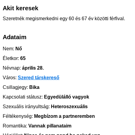
Akit keresek
Szeretnék megismerkedni egy 60 és 67 év közötti férfival.
Adataim
Nem:
Nő
Életkor:
65
Névnap:
április 28.
Város:
Szered társkereső
Csillagjegy:
Bika
Kapcsolati státusz:
Egyedülálló vagyok
Szexuális irányultság:
Heteroszexuális
Féltékenység:
Megbízom a partneremben
Romantika:
Vannak pillanataim