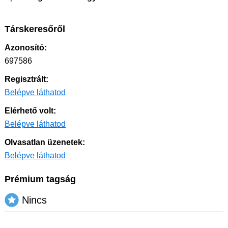
Társkeresőről
Azonosító:
697586
Regisztrált:
Belépve láthatod
Elérhető volt:
Belépve láthatod
Olvasatlan üzenetek:
Belépve láthatod
Prémium tagság
Nincs