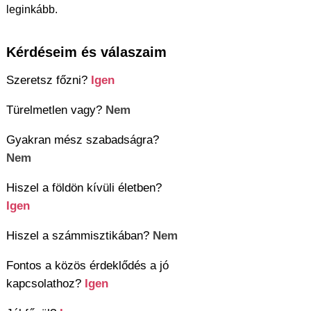
leginkább.
Kérdéseim és válaszaim
Szeretsz főzni?
Igen
Türelmetlen vagy?
Nem
Gyakran mész szabadságra?
Nem
Hiszel a földön kívüli életben?
Igen
Hiszel a számmisztikában?
Nem
Fontos a közös érdeklődés a jó
kapcsolathoz?
Igen