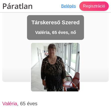
Belépés
Regisztráció
Társkereső Szered
Valéria, 65 éves, nő
Valéria
, 65 éves