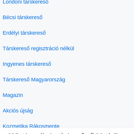
Londoni társkereső
Bécsi társkereső
Erdélyi társkereső
Társkereső regisztráció nélkül
Ingyenes társkereső
Társkereső Magyarország
Magazin
Akciós újság
Kozmetika Rákosmente