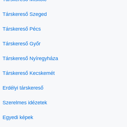
Társkereső Szeged
Társkereső Pécs
Társkereső Győr
Társkereső Nyíregyháza
Társkereső Kecskemét
Erdélyi társkereső
Szerelmes idézetek
Egyedi képek