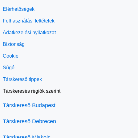
Elérhetőségek
Felhasználási feltételek
Adatkezelési nyilatkozat
Biztonság
Cookie
Súgó
Társkereső tippek
Társkeresés régiók szerint
Társkereső Budapest
Társkereső Debrecen
Társkereső Miskolc