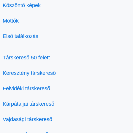
Köszöntő képek
Mottók
Első találkozás
Társkereső 50 felett
Keresztény társkereső
Felvidéki társkereső
Kárpátaljai társkereső
Vajdasági társkereső