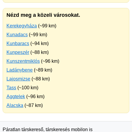
Nézd meg a közeli városokat.
Kerekegyháza
(~99 km)
Kunadacs
(~99 km)
Kunbaracs
(~94 km)
Kunpeszér
(~88 km)
Kunszentmiklós
(~96 km)
Ladánybene
(~89 km)
Lajosmizse
(~88 km)
Tass
(~100 km)
Aggtelek
(~96 km)
Alacska
(~87 km)
Páratlan társkereső, társkeresés mobilon is