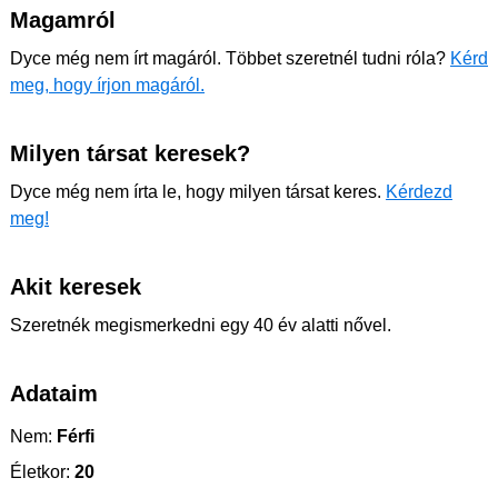
Magamról
Dyce még nem írt magáról. Többet szeretnél tudni róla?
Kérd
meg, hogy írjon magáról.
Milyen társat keresek?
Dyce még nem írta le, hogy milyen társat keres.
Kérdezd
meg!
Akit keresek
Szeretnék megismerkedni egy 40 év alatti nővel.
Adataim
Nem:
Férfi
Életkor:
20