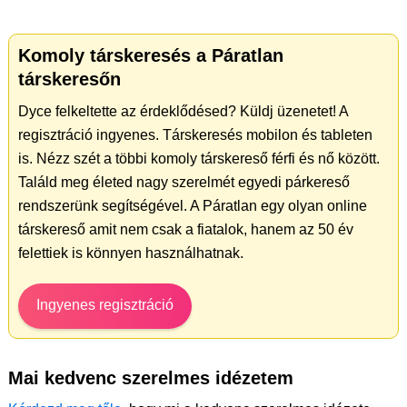
Komoly társkeresés a Páratlan
társkeresőn
Dyce felkeltette az érdeklődésed? Küldj üzenetet! A
regisztráció ingyenes. Társkeresés mobilon és tableten
is. Nézz szét a többi komoly társkereső férfi és nő között.
Találd meg életed nagy szerelmét egyedi párkereső
rendszerünk segítségével. A Páratlan egy olyan online
társkereső amit nem csak a fiatalok, hanem az 50 év
felettiek is könnyen használhatnak.
Ingyenes regisztráció
Mai kedvenc szerelmes idézetem