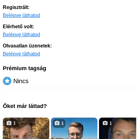
Regisztrált:
Belépve láthatod
Elérhető volt:
Belépve láthatod
Olvasatlan üzenetek:
Belépve láthatod
Prémium tagság
Nincs
Őket már láttad?
1
1
1