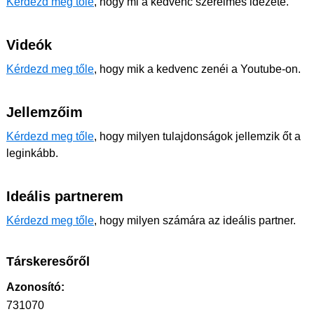
Kérdezd meg tőle
, hogy mi a kedvenc szerelmes idézete.
Videók
Kérdezd meg tőle
, hogy mik a kedvenc zenéi a Youtube-on.
Jellemzőim
Kérdezd meg tőle
, hogy milyen tulajdonságok jellemzik őt a
leginkább.
Ideális partnerem
Kérdezd meg tőle
, hogy milyen számára az ideális partner.
Társkeresőről
Azonosító:
731070