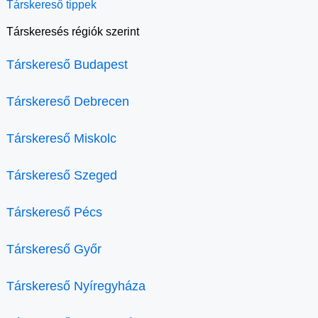
Társkereső tippek
Társkeresés régiók szerint
Társkereső Budapest
Társkereső Debrecen
Társkereső Miskolc
Társkereső Szeged
Társkereső Pécs
Társkereső Győr
Társkereső Nyíregyháza