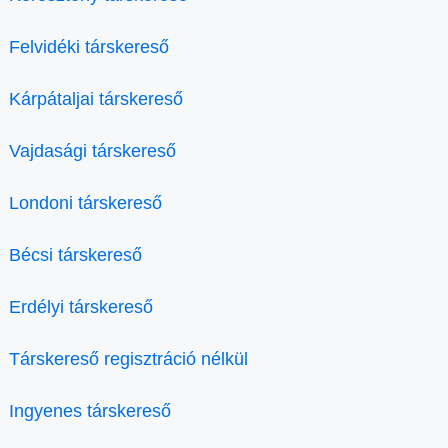
Felvidéki társkereső
Kárpátaljai társkereső
Vajdasági társkereső
Londoni társkereső
Bécsi társkereső
Erdélyi társkereső
Társkereső regisztráció nélkül
Ingyenes társkereső