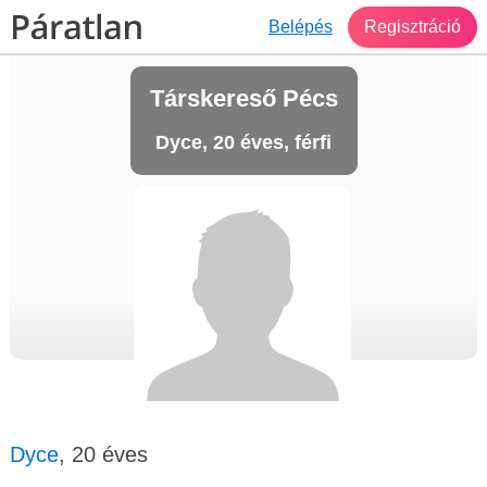
Belépés
Regisztráció
Társkereső Pécs
Dyce, 20 éves, férfi
Dyce
, 20 éves