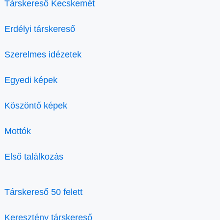
Társkereső Kecskemét
Erdélyi társkereső
Szerelmes idézetek
Egyedi képek
Köszöntő képek
Mottók
Első találkozás
Társkereső 50 felett
Keresztény társkereső