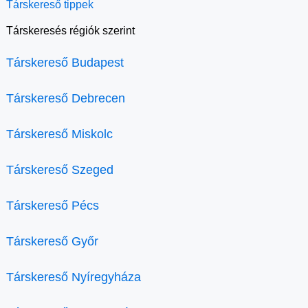
Társkereső tippek
Társkeresés régiók szerint
Társkereső Budapest
Társkereső Debrecen
Társkereső Miskolc
Társkereső Szeged
Társkereső Pécs
Társkereső Győr
Társkereső Nyíregyháza