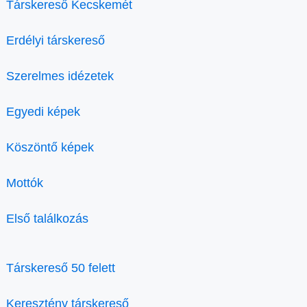
Társkereső Kecskemét
Erdélyi társkereső
Szerelmes idézetek
Egyedi képek
Köszöntő képek
Mottók
Első találkozás
Társkereső 50 felett
Keresztény társkereső