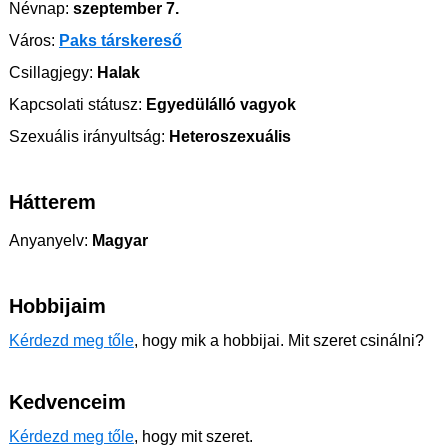
Névnap:
szeptember 7.
Város:
Paks társkereső
Csillagjegy:
Halak
Kapcsolati státusz:
Egyedülálló vagyok
Szexuális irányultság:
Heteroszexuális
Hátterem
Anyanyelv:
Magyar
Hobbijaim
Kérdezd meg tőle
, hogy mik a hobbijai. Mit szeret csinálni?
Kedvenceim
Kérdezd meg tőle
, hogy mit szeret.