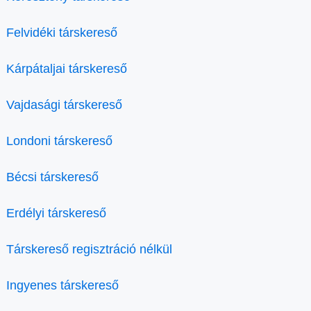
Felvidéki társkereső
Kárpátaljai társkereső
Vajdasági társkereső
Londoni társkereső
Bécsi társkereső
Erdélyi társkereső
Társkereső regisztráció nélkül
Ingyenes társkereső