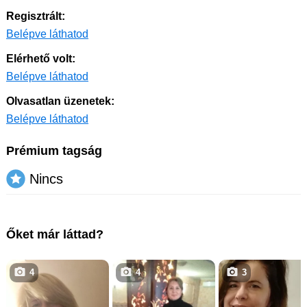
Regisztrált:
Belépve láthatod
Elérhető volt:
Belépve láthatod
Olvasatlan üzenetek:
Belépve láthatod
Prémium tagság
Nincs
Őket már láttad?
4
4
3