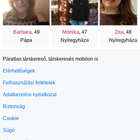
Barbara
Mónika
Zita
, 49
, 47
, 48
Pápa
Nyíregyháza
Nyíregyháza
Páratlan társkereső, társkeresés mobilon is
Elérhetőségek
Felhasználási feltételek
Adatkezelési nyilatkozat
Biztonság
Cookie
Súgó