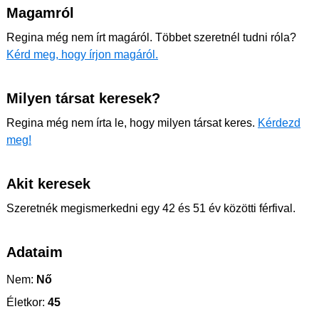
Magamról
Regina még nem írt magáról. Többet szeretnél tudni róla?
Kérd meg, hogy írjon magáról.
Milyen társat keresek?
Regina még nem írta le, hogy milyen társat keres.
Kérdezd
meg!
Akit keresek
Szeretnék megismerkedni egy 42 és 51 év közötti férfival.
Adataim
Nem:
Nő
Életkor:
45