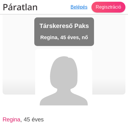
Belépés
Regisztráció
Társkereső Paks
Regina, 45 éves, nő
Regina
, 45 éves