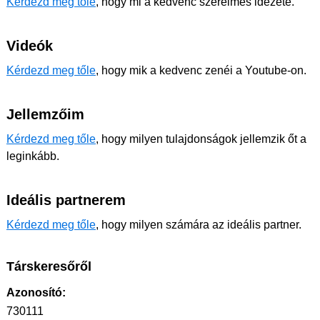
Kérdezd meg tőle
, hogy mi a kedvenc szerelmes idézete.
Videók
Kérdezd meg tőle
, hogy mik a kedvenc zenéi a Youtube-on.
Jellemzőim
Kérdezd meg tőle
, hogy milyen tulajdonságok jellemzik őt a
leginkább.
Ideális partnerem
Kérdezd meg tőle
, hogy milyen számára az ideális partner.
Társkeresőről
Azonosító:
730111