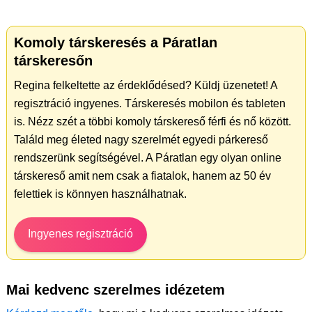
Komoly társkeresés a Páratlan
társkeresőn
Regina felkeltette az érdeklődésed? Küldj üzenetet! A
regisztráció ingyenes. Társkeresés mobilon és tableten
is. Nézz szét a többi komoly társkereső férfi és nő között.
Találd meg életed nagy szerelmét egyedi párkereső
rendszerünk segítségével. A Páratlan egy olyan online
társkereső amit nem csak a fiatalok, hanem az 50 év
felettiek is könnyen használhatnak.
Ingyenes regisztráció
Mai kedvenc szerelmes idézetem