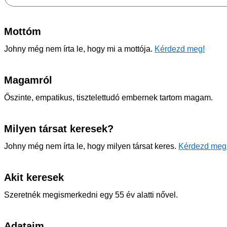
Mottóm
Johny még nem írta le, hogy mi a mottója.
Kérdezd meg!
Magamról
Őszinte, empatikus, tisztelettudó embernek tartom magam.
Milyen társat keresek?
Johny még nem írta le, hogy milyen társat keres.
Kérdezd meg
Akit keresek
Szeretnék megismerkedni egy 55 év alatti nővel.
Adataim