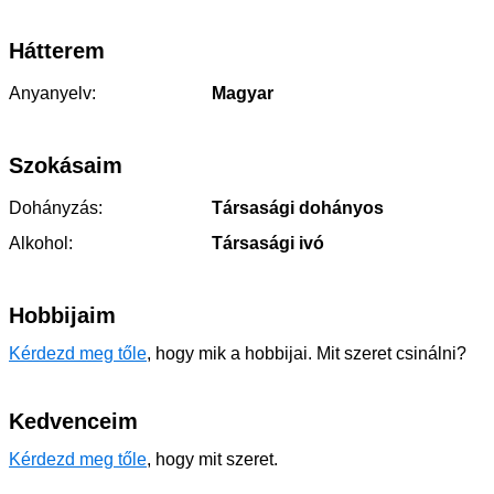
Hátterem
Anyanyelv:
Magyar
Szokásaim
Dohányzás:
Társasági dohányos
Alkohol:
Társasági ivó
Hobbijaim
Kérdezd meg tőle
, hogy mik a hobbijai. Mit szeret csinálni?
Kedvenceim
Kérdezd meg tőle
, hogy mit szeret.