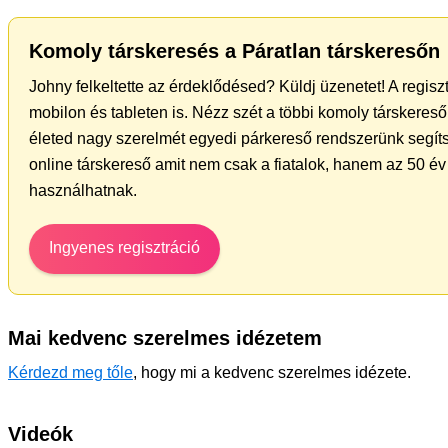
Komoly társkeresés a Páratlan társkeresőn
Johny felkeltette az érdeklődésed? Küldj üzenetet! A regis
mobilon és tableten is. Nézz szét a többi komoly társkereső 
életed nagy szerelmét egyedi párkereső rendszerünk segíts
online társkereső amit nem csak a fiatalok, hanem az 50 év 
használhatnak.
Ingyenes regisztráció
Mai kedvenc szerelmes idézetem
Kérdezd meg tőle
, hogy mi a kedvenc szerelmes idézete.
Videók