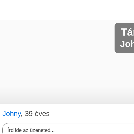
Tá
Joh
Johny
, 39 éves