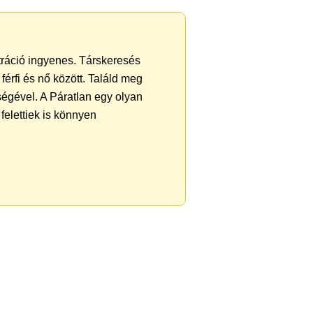
ztráció ingyenes. Társkeresés
férfi és nő között. Találd meg
égével. A Páratlan egy olyan
felettiek is könnyen