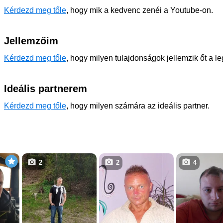
Kérdezd meg tőle
, hogy mik a kedvenc zenéi a Youtube-on.
Jellemzőim
Kérdezd meg tőle
, hogy milyen tulajdonságok jellemzik őt a l
Ideális partnerem
Kérdezd meg tőle
, hogy milyen számára az ideális partner.
2
2
4