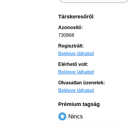
Társkeresőről
Azonosító:
730868
Regisztrált:
Belépve láthatod
Elérhető volt:
Belépve láthatod
Olvasatlan üzenetek:
Belépve láthatod
Prémium tagság
Nincs