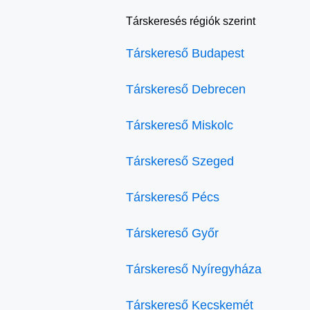
Társkeresés régiók szerint
Társkereső Budapest
Társkereső Debrecen
Társkereső Miskolc
Társkereső Szeged
Társkereső Pécs
Társkereső Győr
Társkereső Nyíregyháza
Társkereső Kecskemét