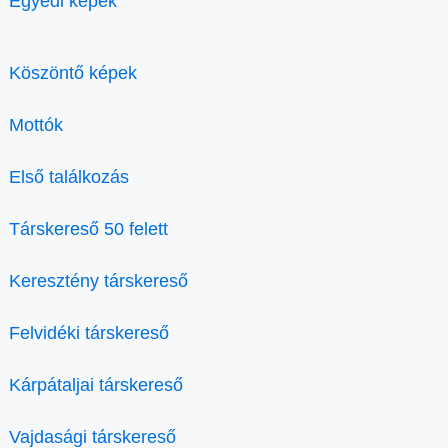
Egyedi képek
Köszöntő képek
Mottók
Első találkozás
Társkereső 50 felett
Keresztény társkereső
Felvidéki társkereső
Kárpátaljai társkereső
Vajdasági társkereső