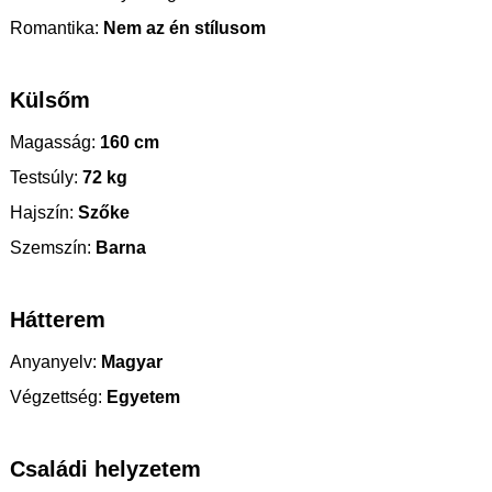
Romantika:
Nem az én stílusom
Külsőm
Magasság:
160 cm
Testsúly:
72 kg
Hajszín:
Szőke
Szemszín:
Barna
Hátterem
Anyanyelv:
Magyar
Végzettség:
Egyetem
Családi helyzetem