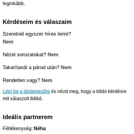
leginkább.
Kérdéseim és válaszaim
Szeretnél egyszer híres lenni?
Nem
Nézel sorozatokat?
Nem
Takarítanál a párod után?
Nem
Rendetlen vagy?
Nem
Lépj be a társkeresőre
és nézd meg, hogy a többi kérdésre
mit válaszolt Ildikó.
Ideális partnerem
Féltékenység:
Néha