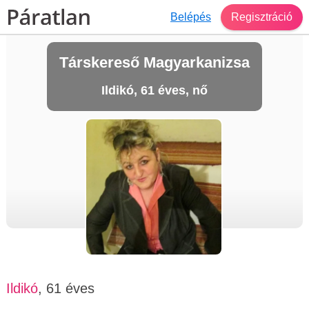
Belépés
Regisztráció
Társkereső Magyarkanizsa
Ildikó, 61 éves, nő
Ildikó
, 61 éves