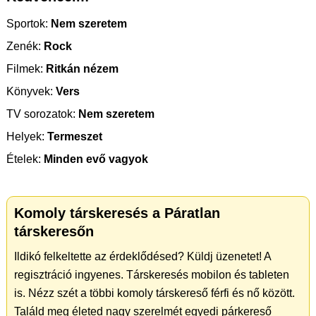
Sportok:
Nem szeretem
Zenék:
Rock
Filmek:
Ritkán nézem
Könyvek:
Vers
TV sorozatok:
Nem szeretem
Helyek:
Termeszet
Ételek:
Minden evő vagyok
Komoly társkeresés a Páratlan
társkeresőn
Ildikó felkeltette az érdeklődésed? Küldj üzenetet! A
regisztráció ingyenes. Társkeresés mobilon és tableten
is. Nézz szét a többi komoly társkereső férfi és nő között.
Találd meg életed nagy szerelmét egyedi párkereső