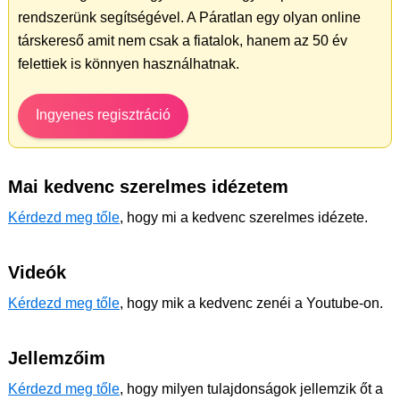
rendszerünk segítségével. A Páratlan egy olyan online
társkereső amit nem csak a fiatalok, hanem az 50 év
felettiek is könnyen használhatnak.
Ingyenes regisztráció
Mai kedvenc szerelmes idézetem
Kérdezd meg tőle
, hogy mi a kedvenc szerelmes idézete.
Videók
Kérdezd meg tőle
, hogy mik a kedvenc zenéi a Youtube-on.
Jellemzőim
Kérdezd meg tőle
, hogy milyen tulajdonságok jellemzik őt a