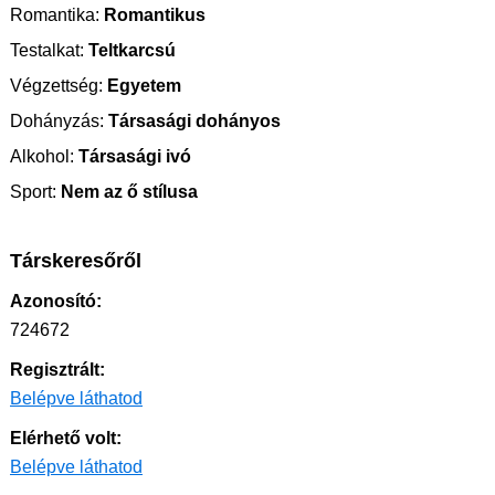
Romantika:
Romantikus
Testalkat:
Teltkarcsú
Végzettség:
Egyetem
Dohányzás:
Társasági dohányos
Alkohol:
Társasági ivó
Sport:
Nem az ő stílusa
Társkeresőről
Azonosító:
724672
Regisztrált:
Belépve láthatod
Elérhető volt:
Belépve láthatod