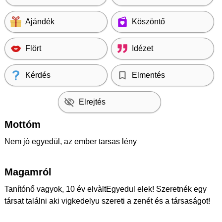
Ajándék
Köszöntő
Flört
Idézet
Kérdés
Elmentés
Elrejtés
Mottóm
Nem jó egyedül, az ember tarsas lény
Magamról
Tanítónő vagyok, 10 év elvàltEgyedul elek! Szeretnék egy
társat találni aki vigkedelyu szereti a zenét és a társaságot!