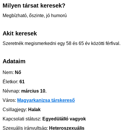
Milyen társat keresek?
Megbízható, őszinte, jó humorú
Akit keresek
Szeretnék megismerkedni egy 58 és 65 év közötti férfival.
Adataim
Nem:
Nő
Életkor:
61
Névnap:
március 10.
Város:
Magyarkanizsa társkereső
Csillagjegy:
Halak
Kapcsolati státusz:
Egyedülálló vagyok
Szexuális irányultság:
Heteroszexuális