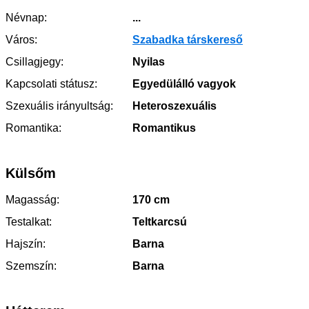
Névnap:
...
Város:
Szabadka társkereső
Csillagjegy:
Nyilas
Kapcsolati státusz:
Egyedülálló vagyok
Szexuális irányultság:
Heteroszexuális
Romantika:
Romantikus
Külsőm
Magasság:
170 cm
Testalkat:
Teltkarcsú
Hajszín:
Barna
Szemszín:
Barna