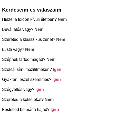
Kérdéseim és válaszaim
Hiszel a földön kívüli életben?
Nem
Bevállalós vagy?
Nem
Szereted a klasszikus zenét?
Nem
Lusta vagy?
Nem
Szépnek tartod magad?
Nem
Szoktál sírni mozifilmeken?
Igen
Gyakran leszel szerelmes?
Igen
Szégyellős vagy?
Igen
Szereted a koktélokat?
Nem
Festetted be már a hajad?
Igen