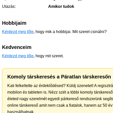
Utazás:
Amikor tudok
Hobbijaim
Kérdezd meg tőle
, hogy mik a hobbijai. Mit szeret csinálni?
Kedvenceim
Kérdezd meg tőle
, hogy mit szeret.
Komoly társkeresés a Páratlan társkeresőn
Kati felkeltette az érdeklődésed? Küldj üzenetet! A regiszt
mobilon és tableten is. Nézz szét a többi komoly társkereső 
életed nagy szerelmét egyedi párkereső rendszerünk segíts
online társkereső amit nem csak a fiatalok, hanem az 50 év 
használhatnak.