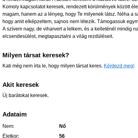
Komoly kapcsolatot keresek, rendezett körülmények között él
magam, hanem az a lényeg, hogy Te milyenek látsz. Néha a sa
hogy amit elképzeltem, sajnos nem létezik. Támogassuk egymá
A szívem nagy, de viharvert a lelkem, és a kelleténél mindig
elcsendesülést, megtapasztalni a világ rezdüléseit.
Milyen társat keresek?
Kati még nem írta le, hogy milyen társat keres.
Kérdezd meg!
Akit keresek
Új barátokat keresek.
Adataim
Nem:
Nő
Életkor:
56