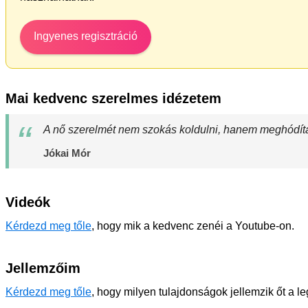
Ingyenes regisztráció
Mai kedvenc szerelmes idézetem
A nő szerelmét nem szokás koldulni, hanem meghódíta
Jókai Mór
Videók
Kérdezd meg tőle
, hogy mik a kedvenc zenéi a Youtube-on.
Jellemzőim
Kérdezd meg tőle
, hogy milyen tulajdonságok jellemzik őt a l