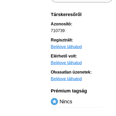
Társkeresőről
Azonosító:
710739
Regisztrált:
Belépve láthatod
Elérhető volt:
Belépve láthatod
Olvasatlan üzenetek:
Belépve láthatod
Prémium tagság
Nincs