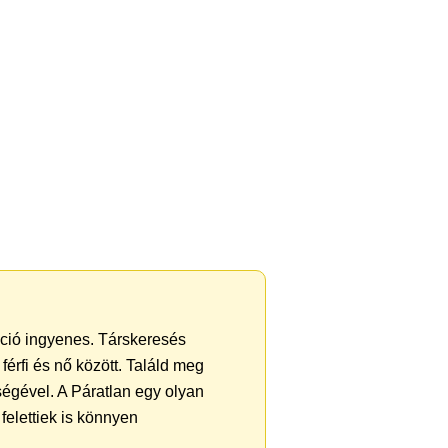
ráció ingyenes. Társkeresés
férfi és nő között. Találd meg
égével. A Páratlan egy olyan
felettiek is könnyen