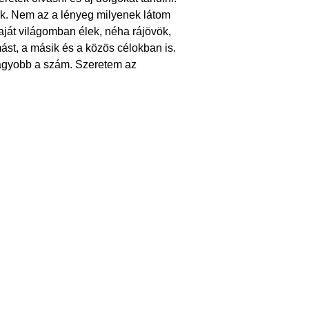
ek. Nem az a lényeg milyenek látom
ját világomban élek, néha rájövök,
st, a másik és a közös célokban is.
 nagyobb a szám. Szeretem az