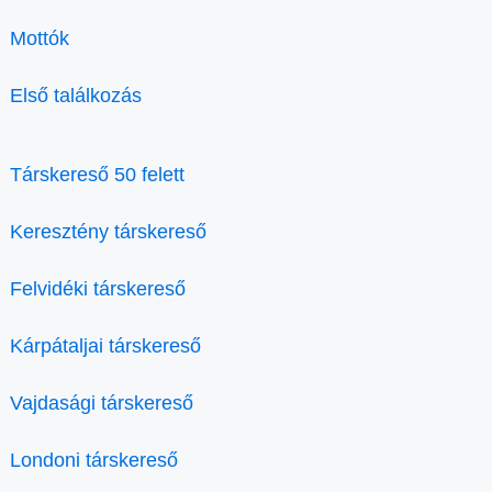
Mottók
Első találkozás
Társkereső 50 felett
Keresztény társkereső
Felvidéki társkereső
Kárpátaljai társkereső
Vajdasági társkereső
Londoni társkereső