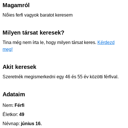
Magamról
Nőies ferfi vagyok baratot keresem
Milyen társat keresek?
Tina még nem írta le, hogy milyen társat keres.
Kérdezd
meg!
Akit keresek
Szeretnék megismerkedni egy 46 és 55 év közötti férfival.
Adataim
Nem:
Férfi
Életkor:
49
Névnap:
június 16.