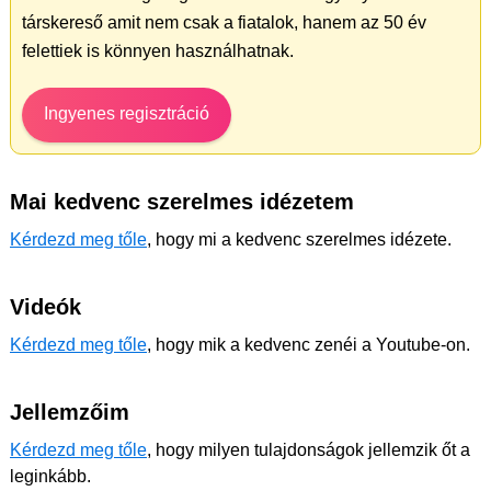
társkereső amit nem csak a fiatalok, hanem az 50 év
felettiek is könnyen használhatnak.
Ingyenes regisztráció
Mai kedvenc szerelmes idézetem
Kérdezd meg tőle
, hogy mi a kedvenc szerelmes idézete.
Videók
Kérdezd meg tőle
, hogy mik a kedvenc zenéi a Youtube-on.
Jellemzőim
Kérdezd meg tőle
, hogy milyen tulajdonságok jellemzik őt a
leginkább.