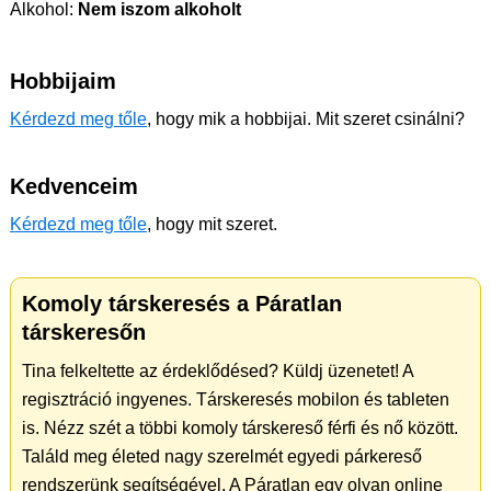
Alkohol:
Nem iszom alkoholt
Hobbijaim
Kérdezd meg tőle
, hogy mik a hobbijai. Mit szeret csinálni?
Kedvenceim
Kérdezd meg tőle
, hogy mit szeret.
Komoly társkeresés a Páratlan
társkeresőn
Tina felkeltette az érdeklődésed? Küldj üzenetet! A
regisztráció ingyenes. Társkeresés mobilon és tableten
is. Nézz szét a többi komoly társkereső férfi és nő között.
Találd meg életed nagy szerelmét egyedi párkereső
rendszerünk segítségével. A Páratlan egy olyan online