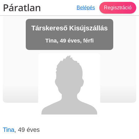
Belépés
Regisztráció
Társkereső Kisújszállás
Tina, 49 éves, férfi
Tina
, 49 éves