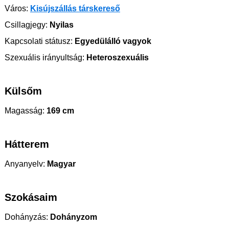
Város:
Kisújszállás társkereső
Csillagjegy:
Nyilas
Kapcsolati státusz:
Egyedülálló vagyok
Szexuális irányultság:
Heteroszexuális
Külsőm
Magasság:
169 cm
Hátterem
Anyanyelv:
Magyar
Szokásaim
Dohányzás:
Dohányzom