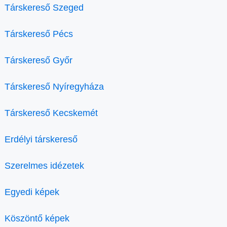
Társkereső Szeged
Társkereső Pécs
Társkereső Győr
Társkereső Nyíregyháza
Társkereső Kecskemét
Erdélyi társkereső
Szerelmes idézetek
Egyedi képek
Köszöntő képek