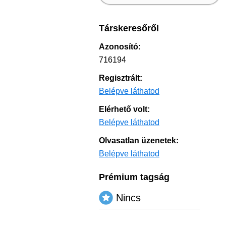
Társkeresőről
Azonosító:
716194
Regisztrált:
Belépve láthatod
Elérhető volt:
Belépve láthatod
Olvasatlan üzenetek:
Belépve láthatod
Prémium tagság
Nincs