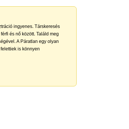
sztráció ingyenes. Társkeresés
férfi és nő között. Találd meg
égével. A Páratlan egy olyan
felettiek is könnyen