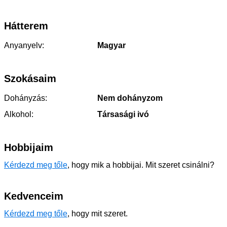
Hátterem
Anyanyelv:
Magyar
Szokásaim
Dohányzás:
Nem dohányzom
Alkohol:
Társasági ivó
Hobbijaim
Kérdezd meg tőle
, hogy mik a hobbijai. Mit szeret csinálni?
Kedvenceim
Kérdezd meg tőle
, hogy mit szeret.