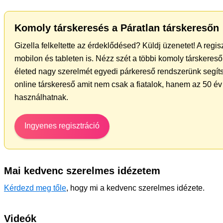
Komoly társkeresés a Páratlan társkeresőn
Gizella felkeltette az érdeklődésed? Küldj üzenetet! A regi
mobilon és tableten is. Nézz szét a többi komoly társkereső 
életed nagy szerelmét egyedi párkereső rendszerünk segíts
online társkereső amit nem csak a fiatalok, hanem az 50 év 
használhatnak.
Ingyenes regisztráció
Mai kedvenc szerelmes idézetem
Kérdezd meg tőle
, hogy mi a kedvenc szerelmes idézete.
Videók