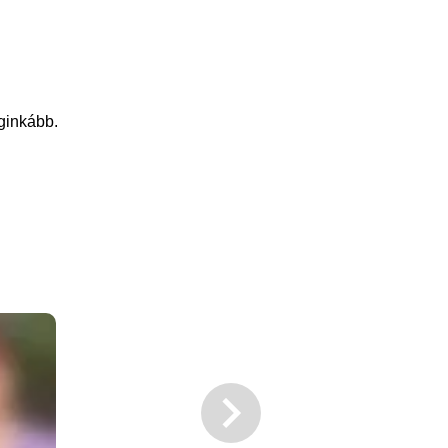
eginkább.