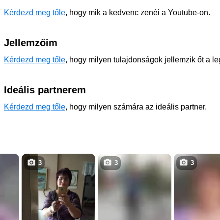
Kérdezd meg tőle
, hogy mik a kedvenc zenéi a Youtube-on.
Jellemzőim
Kérdezd meg tőle
, hogy milyen tulajdonságok jellemzik őt a l
Ideális partnerem
Kérdezd meg tőle
, hogy milyen számára az ideális partner.
3
3
3