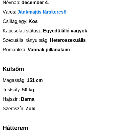
Névnap:
december 4.
Város:
Jánkmajtis társkereső
Csillagjegy:
Kos
Kapcsolati státusz:
Egyedülálló vagyok
Szexuális irányultság:
Heteroszexuális
Romantika:
Vannak pillanataim
Külsőm
Magasság:
151 cm
Testsúly:
50 kg
Hajszín:
Barna
Szemszín:
Zöld
Hátterem