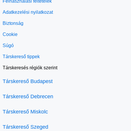
Felhasználási feltételek
Adatkezelési nyilatkozat
Biztonság
Cookie
Súgó
Társkereső tippek
Társkeresés régiók szerint
Társkereső Budapest
Társkereső Debrecen
Társkereső Miskolc
Társkereső Szeged