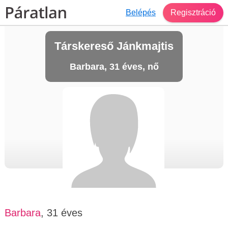
Belépés
Regisztráció
Társkereső Jánkmajtis
Barbara, 31 éves, nő
Barbara
, 31 éves