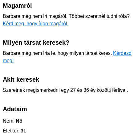
Magamról
Barbara még nem írt magáról. Többet szeretnél tudni róla?
Kérd meg, hogy írjon magáról.
Milyen társat keresek?
Barbara még nem írta le, hogy milyen társat keres.
Kérdezd
meg!
Akit keresek
Szeretnék megismerkedni egy 27 és 36 év közötti férfival.
Adataim
Nem:
Nő
Életkor:
31