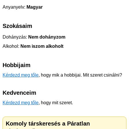
Anyanyelv:
Magyar
Szokásaim
Dohányzás:
Nem dohányzom
Alkohol:
Nem iszom alkoholt
Hobbijaim
Kérdezd meg tőle
, hogy mik a hobbijai. Mit szeret csinálni?
Kedvenceim
Kérdezd meg tőle
, hogy mit szeret.
Komoly társkeresés a Páratlan