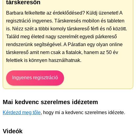
társkeresőn
Barbara felkeltette az érdeklődésed? Küldj üzenetet! A
regisztráció ingyenes. Társkeresés mobilon és tableten
is. Nézz szét a többi komoly társkereső férfi és nő között.
Találd meg életed nagy szerelmét egyedi párkereső
rendszerünk segítségével. A Páratlan egy olyan online
társkereső amit nem csak a fiatalok, hanem az 50 év
felettiek is könnyen használhatnak.
Ingyenes regisztráció
Mai kedvenc szerelmes idézetem
Kérdezd meg tőle
, hogy mi a kedvenc szerelmes idézete.
Videók