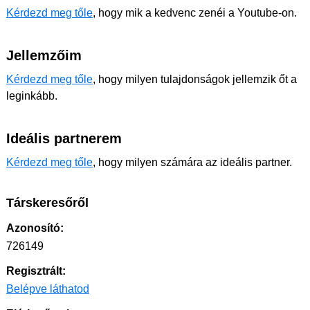
Kérdezd meg tőle
, hogy mik a kedvenc zenéi a Youtube-on.
Jellemzőim
Kérdezd meg tőle
, hogy milyen tulajdonságok jellemzik őt a
leginkább.
Ideális partnerem
Kérdezd meg tőle
, hogy milyen számára az ideális partner.
Társkeresőről
Azonosító:
726149
Regisztrált:
Belépve láthatod