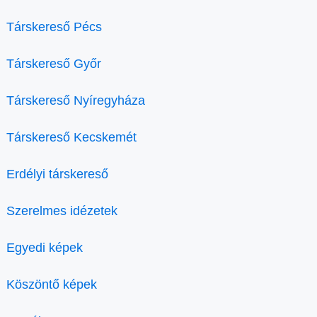
Társkereső Pécs
Társkereső Győr
Társkereső Nyíregyháza
Társkereső Kecskemét
Erdélyi társkereső
Szerelmes idézetek
Egyedi képek
Köszöntő képek