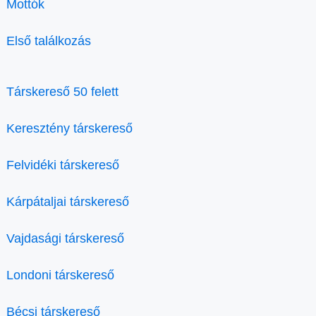
Mottók
Első találkozás
Társkereső 50 felett
Keresztény társkereső
Felvidéki társkereső
Kárpátaljai társkereső
Vajdasági társkereső
Londoni társkereső
Bécsi társkereső