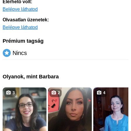
Elérhető volt:
Belépve láthatod
Olvasatlan üzenetek:
Belépve láthatod
Prémium tagság
Nincs
Olyanok, mint Barbara
3
2
4