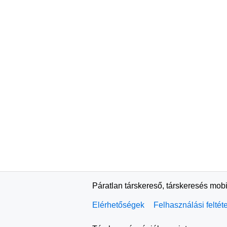
Páratlan társkereső, társkeresés mobi
Elérhetőségek
Felhasználási feltét