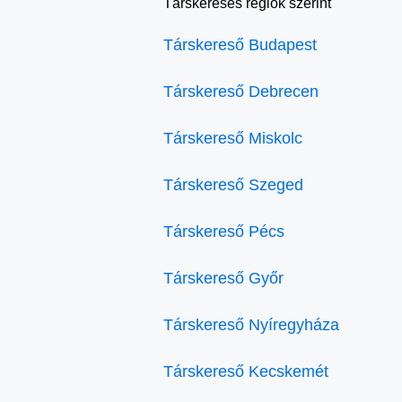
Társkeresés régiók szerint
Társkereső Budapest
Társkereső Debrecen
Társkereső Miskolc
Társkereső Szeged
Társkereső Pécs
Társkereső Győr
Társkereső Nyíregyháza
Társkereső Kecskemét