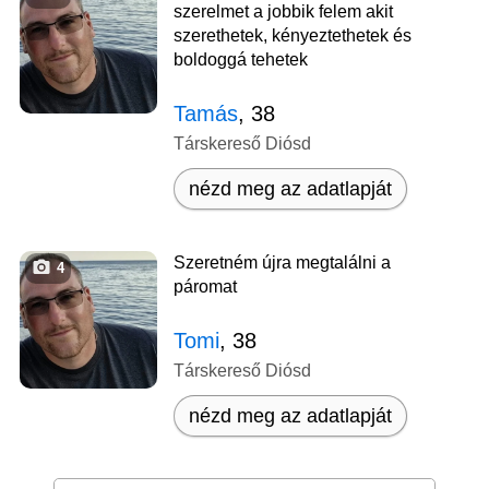
szerelmet a jobbik felem akit
szerethetek, kényeztethetek és
boldoggá tehetek
Tamás
, 38
Társkereső Diósd
nézd meg az adatlapját
Szeretném újra megtalálni a
4
páromat
Tomi
, 38
Társkereső Diósd
nézd meg az adatlapját