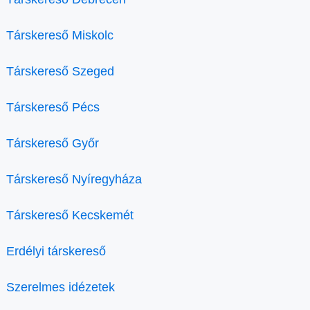
Társkereső Miskolc
Társkereső Szeged
Társkereső Pécs
Társkereső Győr
Társkereső Nyíregyháza
Társkereső Kecskemét
Erdélyi társkereső
Szerelmes idézetek