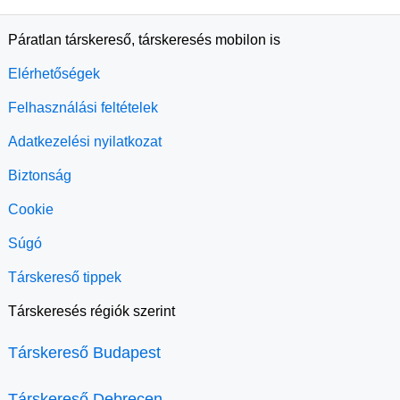
Páratlan társkereső, társkeresés mobilon is
Elérhetőségek
Felhasználási feltételek
Adatkezelési nyilatkozat
Biztonság
Cookie
Súgó
Társkereső tippek
Társkeresés régiók szerint
Társkereső Budapest
Társkereső Debrecen