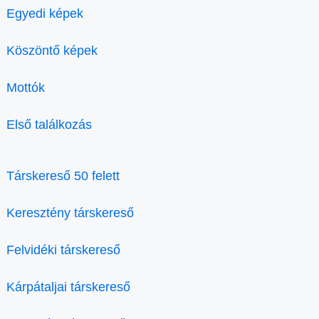
Egyedi képek
Köszöntő képek
Mottók
Első találkozás
Társkereső 50 felett
Keresztény társkereső
Felvidéki társkereső
Kárpátaljai társkereső