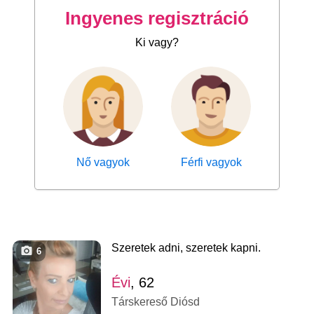
Ingyenes regisztráció
Ki vagy?
Nő vagyok
Férfi vagyok
Szeretek adni, szeretek kapni.
6
Évi
, 62
Társkereső Diósd