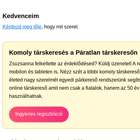
Kedvenceim
Kérdezd meg tőle
, hogy mit szeret.
Komoly társkeresés a Páratlan társkeresőn
Zsuzsanna felkeltette az érdeklődésed? Küldj üzenetet! A r
mobilon és tableten is. Nézz szét a többi komoly társkereső 
életed nagy szerelmét egyedi párkereső rendszerünk segíts
online társkereső amit nem csak a fiatalok, hanem az 50 év 
használhatnak.
Ingyenes regisztráció