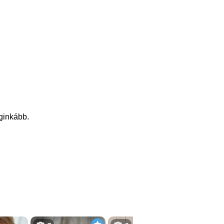
eginkább.