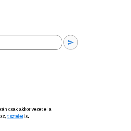
zán csak akkor vezet el a
tsz,
tisztelet
is.