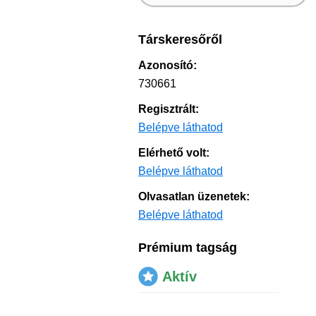
Társkeresőről
Azonosító:
730661
Regisztrált:
Belépve láthatod
Elérhető volt:
Belépve láthatod
Olvasatlan üzenetek:
Belépve láthatod
Prémium tagság
Aktív