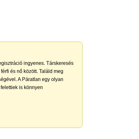
egisztráció ingyenes. Társkeresés
férfi és nő között. Találd meg
égével. A Páratlan egy olyan
felettiek is könnyen