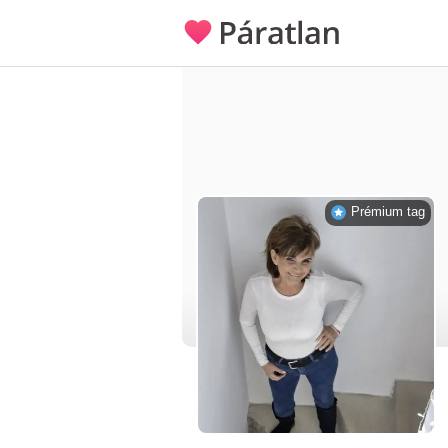
Prémium tag