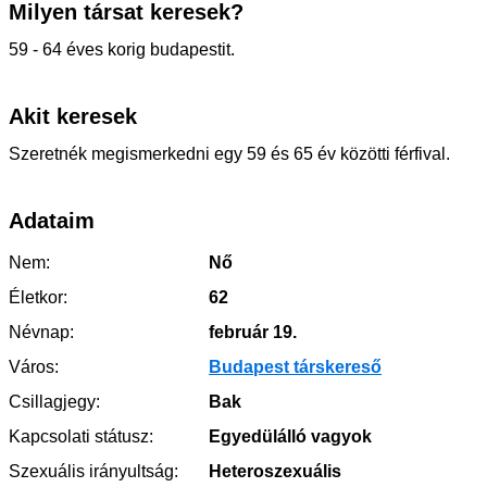
Milyen társat keresek?
59 - 64 éves korig budapestit.
Akit keresek
Szeretnék megismerkedni egy 59 és 65 év közötti férfival.
Adataim
Nem:
Nő
Életkor:
62
Névnap:
február 19.
Város:
Budapest társkereső
Csillagjegy:
Bak
Kapcsolati státusz:
Egyedülálló vagyok
Szexuális irányultság:
Heteroszexuális