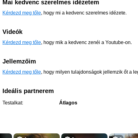
Mai kedvenc szerelmes idézetem
Kérdezd meg tőle
, hogy mi a kedvenc szerelmes idézete.
Videók
Kérdezd meg tőle
, hogy mik a kedvenc zenéi a Youtube-on.
Jellemzőim
Kérdezd meg tőle
, hogy milyen tulajdonságok jellemzik őt a l
Ideális partnerem
Testalkat:
Átlagos