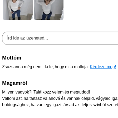
Mottóm
Zsuzsanna még nem írta le, hogy mi a mottója.
Kérdezd meg!
Magamról
Milyen vagyok?! Találkozz velem és megtudod!
Vallom azt, ha tartasz valahová és vannak céljaid, vágyaid iga
boldogsághoz, ha van egy igazi társad aki teljes szívből szere