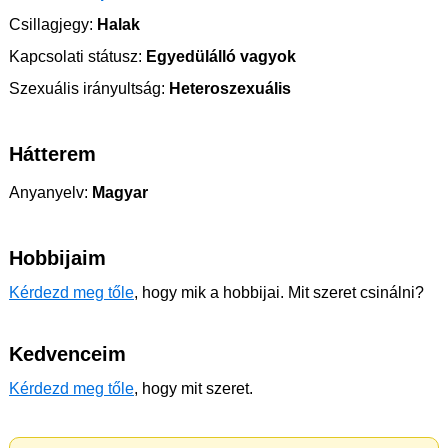
Csillagjegy:
Halak
Kapcsolati státusz:
Egyedülálló vagyok
Szexuális irányultság:
Heteroszexuális
Hátterem
Anyanyelv:
Magyar
Hobbijaim
Kérdezd meg tőle
, hogy mik a hobbijai. Mit szeret csinálni?
Kedvenceim
Kérdezd meg tőle
, hogy mit szeret.