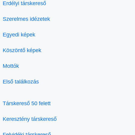
Erdélyi társkereső
Szerelmes idézetek
Egyedi képek
Köszöntő képek
Mottók
Első találkozás
Társkereső 50 felett
Keresztény társkereső
Felvidéki társkereső