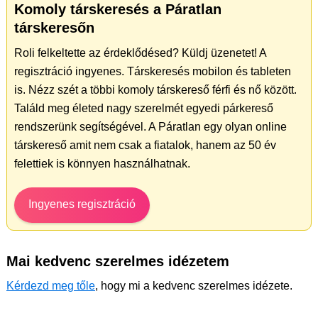
Komoly társkeresés a Páratlan
társkeresőn
Roli felkeltette az érdeklődésed? Küldj üzenetet! A
regisztráció ingyenes. Társkeresés mobilon és tableten
is. Nézz szét a többi komoly társkereső férfi és nő között.
Találd meg életed nagy szerelmét egyedi párkereső
rendszerünk segítségével. A Páratlan egy olyan online
társkereső amit nem csak a fiatalok, hanem az 50 év
felettiek is könnyen használhatnak.
Ingyenes regisztráció
Mai kedvenc szerelmes idézetem
Kérdezd meg tőle
, hogy mi a kedvenc szerelmes idézete.