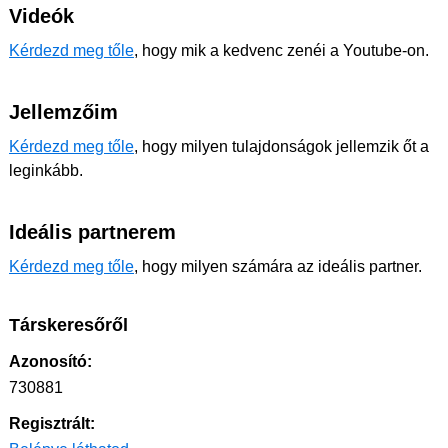
Videók
Kérdezd meg tőle
, hogy mik a kedvenc zenéi a Youtube-on.
Jellemzőim
Kérdezd meg tőle
, hogy milyen tulajdonságok jellemzik őt a
leginkább.
Ideális partnerem
Kérdezd meg tőle
, hogy milyen számára az ideális partner.
Társkeresőről
Azonosító:
730881
Regisztrált: