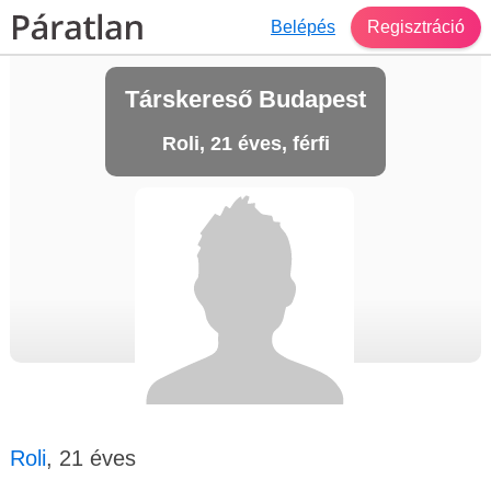
Belépés
Regisztráció
Társkereső Budapest
Roli, 21 éves, férfi
Roli
, 21 éves