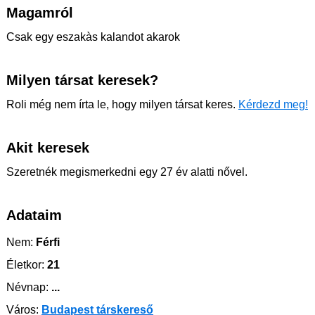
Magamról
Csak egy eszakàs kalandot akarok
Milyen társat keresek?
Roli még nem írta le, hogy milyen társat keres.
Kérdezd meg!
Akit keresek
Szeretnék megismerkedni egy 27 év alatti nővel.
Adataim
Nem:
Férfi
Életkor:
21
Névnap:
...
Város:
Budapest társkereső