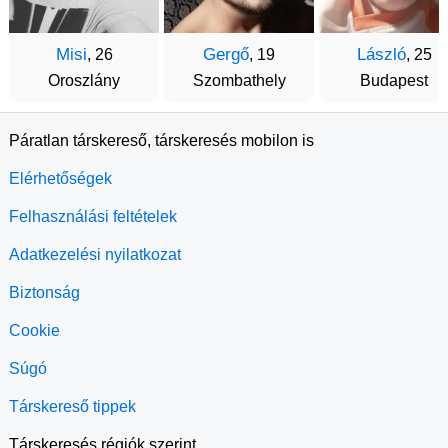
Misi
Gergő
László
, 26
, 19
, 25
Oroszlány
Szombathely
Budapest
Páratlan társkereső, társkeresés mobilon is
Elérhetőségek
Felhasználási feltételek
Adatkezelési nyilatkozat
Biztonság
Cookie
Súgó
Társkereső tippek
Társkeresés régiók szerint