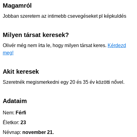
Magamról
Jobban szeretem az intimebb csevegéseket pl képkuldés
Milyen társat keresek?
Olivér még nem írta le, hogy milyen társat keres.
Kérdezd
meg!
Akit keresek
Szeretnék megismerkedni egy 20 és 35 év közötti nővel.
Adataim
Nem:
Férfi
Életkor:
23
Névnap:
november 21.