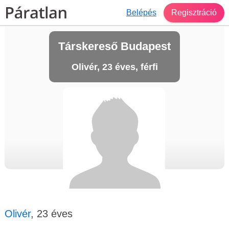
Belépés
Regisztráció
Társkereső Budapest
Olivér, 23 éves, férfi
Olivér
, 23 éves