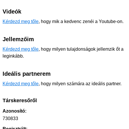
Videók
Kérdezd meg tőle
, hogy mik a kedvenc zenéi a Youtube-on.
Jellemzőim
Kérdezd meg tőle
, hogy milyen tulajdonságok jellemzik őt a
leginkább.
Ideális partnerem
Kérdezd meg tőle
, hogy milyen számára az ideális partner.
Társkeresőről
Azonosító:
730833
Regisztrált: