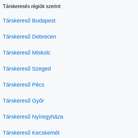
Társkeresés régiók szerint
Társkereső Budapest
Társkereső Debrecen
Társkereső Miskolc
Társkereső Szeged
Társkereső Pécs
Társkereső Győr
Társkereső Nyíregyháza
Társkereső Kecskemét