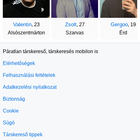
Valentin
Zsolt
Gergoo
, 23
, 27
, 19
Alsószentmárton
Szarvas
Érd
Páratlan társkereső, társkeresés mobilon is
Elérhetőségek
Felhasználási feltételek
Adatkezelési nyilatkozat
Biztonság
Cookie
Súgó
Társkereső tippek