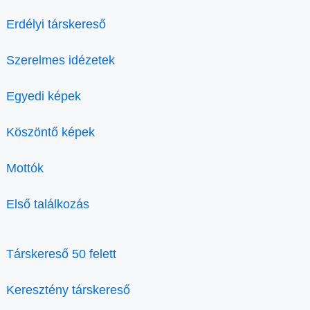
Erdélyi társkereső
Szerelmes idézetek
Egyedi képek
Köszöntő képek
Mottók
Első találkozás
Társkereső 50 felett
Keresztény társkereső