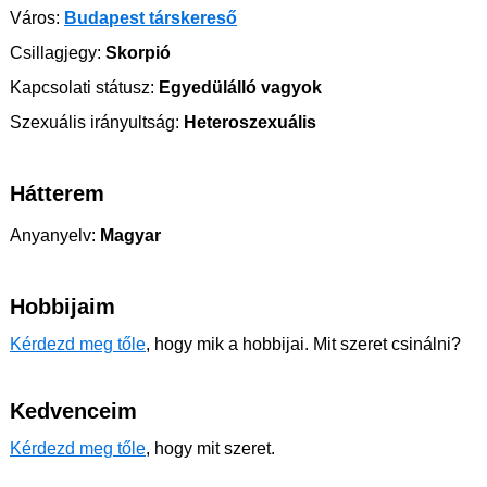
Város:
Budapest társkereső
Csillagjegy:
Skorpió
Kapcsolati státusz:
Egyedülálló vagyok
Szexuális irányultság:
Heteroszexuális
Hátterem
Anyanyelv:
Magyar
Hobbijaim
Kérdezd meg tőle
, hogy mik a hobbijai. Mit szeret csinálni?
Kedvenceim
Kérdezd meg tőle
, hogy mit szeret.