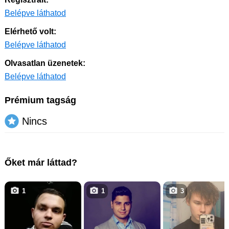
Belépve láthatod
Elérhető volt:
Belépve láthatod
Olvasatlan üzenetek:
Belépve láthatod
Prémium tagság
Nincs
Őket már láttad?
1
1
3