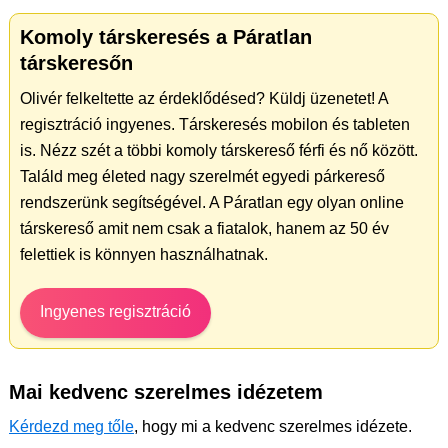
Komoly társkeresés a Páratlan
társkeresőn
Olivér felkeltette az érdeklődésed? Küldj üzenetet! A
regisztráció ingyenes. Társkeresés mobilon és tableten
is. Nézz szét a többi komoly társkereső férfi és nő között.
Találd meg életed nagy szerelmét egyedi párkereső
rendszerünk segítségével. A Páratlan egy olyan online
társkereső amit nem csak a fiatalok, hanem az 50 év
felettiek is könnyen használhatnak.
Ingyenes regisztráció
Mai kedvenc szerelmes idézetem
Kérdezd meg tőle
, hogy mi a kedvenc szerelmes idézete.