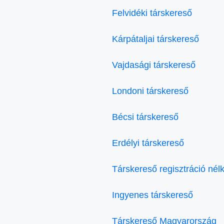
Felvidéki társkereső
Kárpátaljai társkereső
Vajdasági társkereső
Londoni társkereső
Bécsi társkereső
Erdélyi társkereső
Társkereső regisztráció nélk
Ingyenes társkereső
Társkereső Magyarország