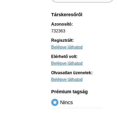
Társkeresőről
Azonosító:
732363
Regisztrált:
Belépve láthatod
Elérhető volt:
Belépve láthatod
Olvasatlan üzenetek:
Belépve láthatod
Prémium tagság
Nincs