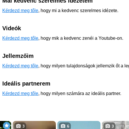
Mai kedvenc szerelmes idézetem
Kérdezd meg tőle
, hogy mi a kedvenc szerelmes idézete.
Videók
Kérdezd meg tőle
, hogy mik a kedvenc zenéi a Youtube-on.
Jellemzőim
Kérdezd meg tőle
, hogy milyen tulajdonságok jellemzik őt a l
Ideális partnerem
Kérdezd meg tőle
, hogy milyen számára az ideális partner.
3
6
3