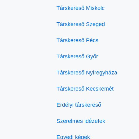
Társkereső Miskolc
Társkereső Szeged
Társkereső Pécs
Társkereső Győr
Társkereső Nyíregyháza
Társkereső Kecskemét
Erdélyi társkereső
Szerelmes idézetek
Egyedi képek