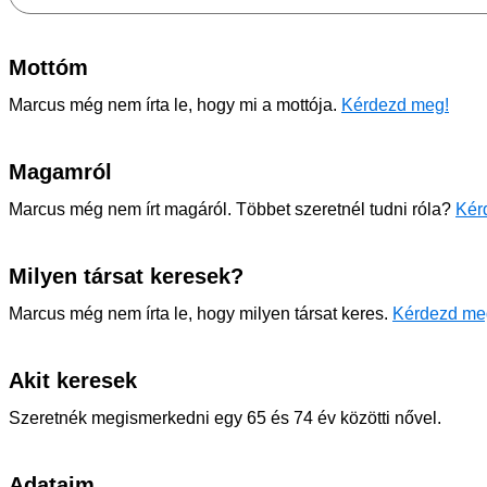
Mottóm
Marcus még nem írta le, hogy mi a mottója.
Kérdezd meg!
Magamról
Marcus még nem írt magáról. Többet szeretnél tudni róla?
Kér
Milyen társat keresek?
Marcus még nem írta le, hogy milyen társat keres.
Kérdezd me
Akit keresek
Szeretnék megismerkedni egy 65 és 74 év közötti nővel.
Adataim