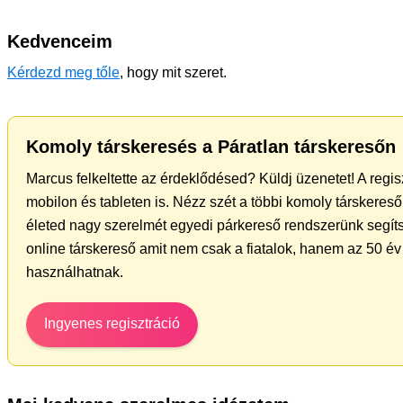
Kedvenceim
Kérdezd meg tőle
, hogy mit szeret.
Komoly társkeresés a Páratlan társkeresőn
Marcus felkeltette az érdeklődésed? Küldj üzenetet! A regi
mobilon és tableten is. Nézz szét a többi komoly társkereső 
életed nagy szerelmét egyedi párkereső rendszerünk segíts
online társkereső amit nem csak a fiatalok, hanem az 50 év 
használhatnak.
Ingyenes regisztráció