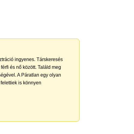
sztráció ingyenes. Társkeresés
férfi és nő között. Találd meg
égével. A Páratlan egy olyan
felettiek is könnyen