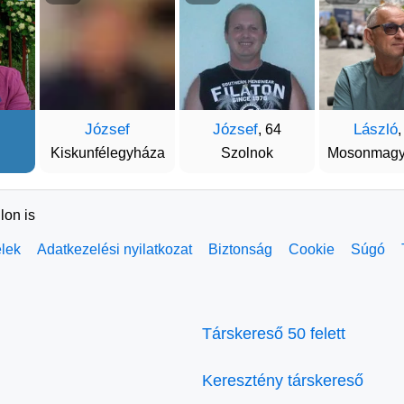
József
József
László
, 64
,
Kiskunfélegyháza
Szolnok
Mosonmagy
lon is
elek
Adatkezelési nyilatkozat
Biztonság
Cookie
Súgó
Társkereső 50 felett
Keresztény társkereső