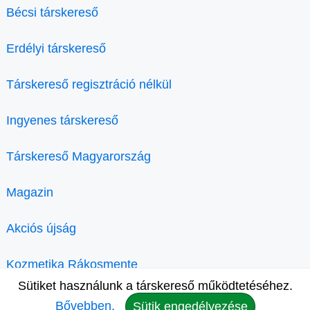
Bécsi társkereső
Erdélyi társkereső
Társkereső regisztráció nélkül
Ingyenes társkereső
Társkereső Magyarország
Magazin
Akciós újság
Kozmetika Rákosmente
Sütiket használunk a társkereső működtetéséhez.
Bővebben.
Sütik engedélyezése