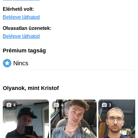
Elérhető volt:
Belépve láthatod
Olvasatlan üzenetek:
Belépve láthatod
Prémium tagság
Nincs
Olyanok, mint Kristof
4
4
3