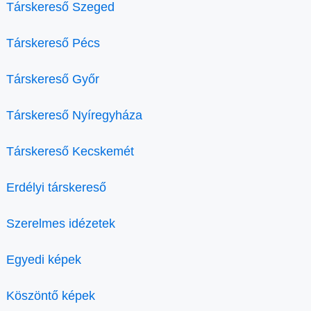
Társkereső Szeged
Társkereső Pécs
Társkereső Győr
Társkereső Nyíregyháza
Társkereső Kecskemét
Erdélyi társkereső
Szerelmes idézetek
Egyedi képek
Köszöntő képek