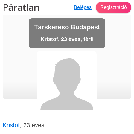
Belépés
Regisztráció
Társkereső Budapest
Kristof, 23 éves, férfi
Kristof
, 23 éves