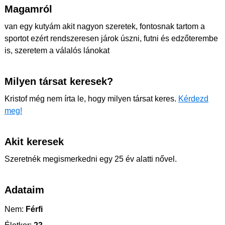
Magamról
van egy kutyám akit nagyon szeretek, fontosnak tartom a
sportot ezért rendszeresen járok úszni, futni és edzőterembe
is, szeretem a válalós lánokat
Milyen társat keresek?
Kristof még nem írta le, hogy milyen társat keres.
Kérdezd
meg!
Akit keresek
Szeretnék megismerkedni egy 25 év alatti nővel.
Adataim
Nem:
Férfi