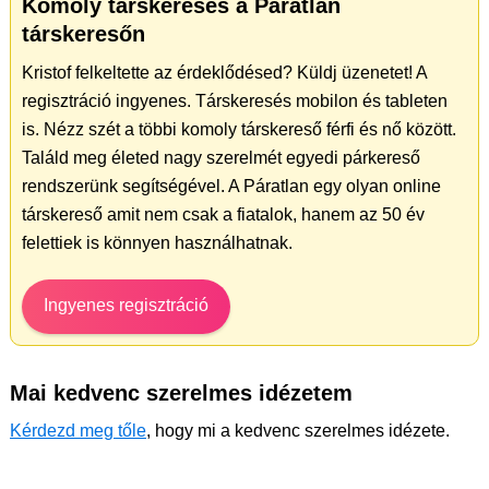
Komoly társkeresés a Páratlan
társkeresőn
Kristof felkeltette az érdeklődésed? Küldj üzenetet! A
regisztráció ingyenes. Társkeresés mobilon és tableten
is. Nézz szét a többi komoly társkereső férfi és nő között.
Találd meg életed nagy szerelmét egyedi párkereső
rendszerünk segítségével. A Páratlan egy olyan online
társkereső amit nem csak a fiatalok, hanem az 50 év
felettiek is könnyen használhatnak.
Ingyenes regisztráció
Mai kedvenc szerelmes idézetem
Kérdezd meg tőle
, hogy mi a kedvenc szerelmes idézete.