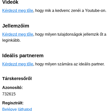
Videók
Kérdezd meg tőle
, hogy mik a kedvenc zenéi a Youtube-on.
Jellemzőim
Kérdezd meg tőle
, hogy milyen tulajdonságok jellemzik őt a
leginkább.
Ideális partnerem
Kérdezd meg tőle
, hogy milyen számára az ideális partner.
Társkeresőről
Azonosító:
732615
Regisztrált:
Belépve láthatod