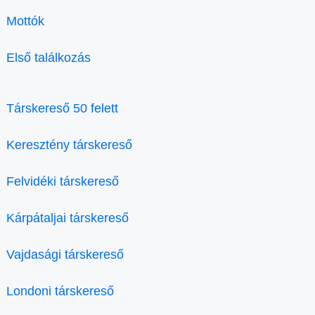
Mottók
Első találkozás
Társkereső 50 felett
Keresztény társkereső
Felvidéki társkereső
Kárpátaljai társkereső
Vajdasági társkereső
Londoni társkereső