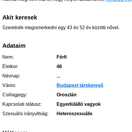
Akit keresek
Szeretnék megismerkedni egy 43 és 52 év közötti nővel.
Adataim
Nem:
Férfi
Életkor:
46
Névnap:
...
Város:
Budapest társkereső
Csillagjegy:
Oroszlán
Kapcsolati státusz:
Egyedülálló vagyok
Szexuális irányultság:
Heteroszexuális