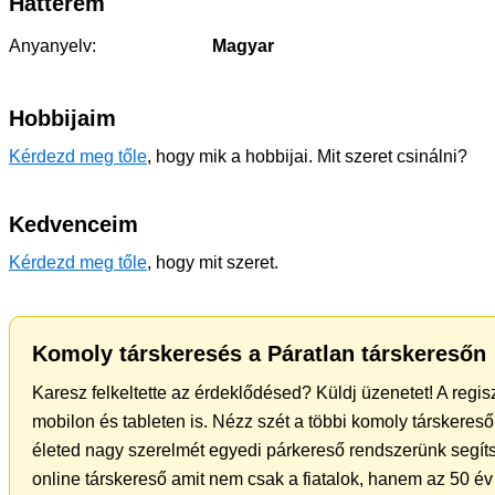
Hátterem
Anyanyelv:
Magyar
Hobbijaim
Kérdezd meg tőle
, hogy mik a hobbijai. Mit szeret csinálni?
Kedvenceim
Kérdezd meg tőle
, hogy mit szeret.
Komoly társkeresés a Páratlan társkeresőn
Karesz felkeltette az érdeklődésed? Küldj üzenetet! A regi
mobilon és tableten is. Nézz szét a többi komoly társkereső 
életed nagy szerelmét egyedi párkereső rendszerünk segíts
online társkereső amit nem csak a fiatalok, hanem az 50 év 