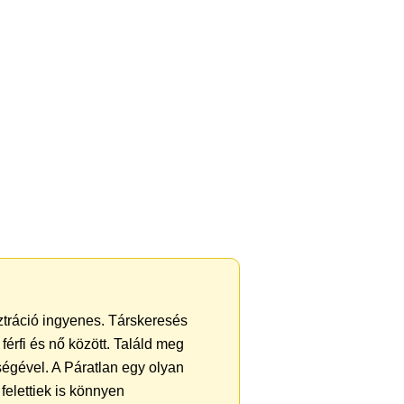
sztráció ingyenes. Társkeresés
férfi és nő között. Találd meg
égével. A Páratlan egy olyan
felettiek is könnyen