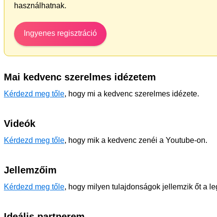
használhatnak.
Ingyenes regisztráció
Mai kedvenc szerelmes idézetem
Kérdezd meg tőle
, hogy mi a kedvenc szerelmes idézete.
Videók
Kérdezd meg tőle
, hogy mik a kedvenc zenéi a Youtube-on.
Jellemzőim
Kérdezd meg tőle
, hogy milyen tulajdonságok jellemzik őt a l
Ideális partnerem