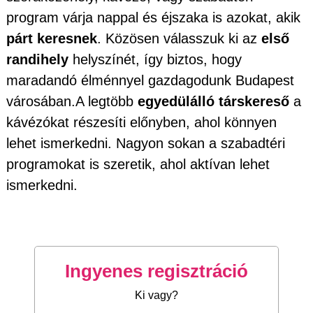
program várja nappal és éjszaka is azokat, akik
párt keresnek
. Közösen válasszuk ki az
első
randihely
helyszínét, így biztos, hogy
maradandó élménnyel gazdagodunk Budapest
városában.A legtöbb
egyedülálló társkereső
a
kávézókat részesíti előnyben, ahol könnyen
lehet ismerkedni. Nagyon sokan a szabadtéri
programokat is szeretik, ahol aktívan lehet
ismerkedni.
Ingyenes regisztráció
Ki vagy?