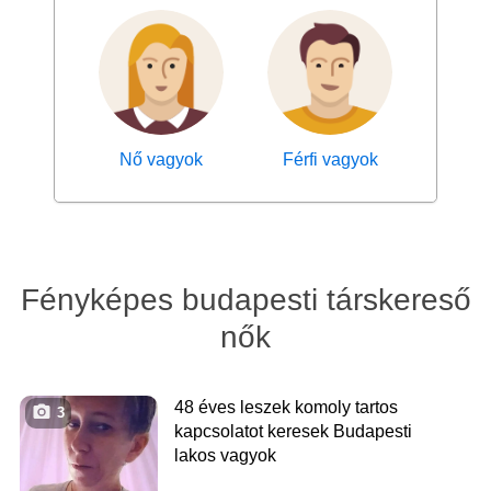
Nő vagyok
Férfi vagyok
Fényképes budapesti társkereső
nők
48 éves leszek komoly tartos
3
kapcsolatot keresek Budapesti
lakos vagyok