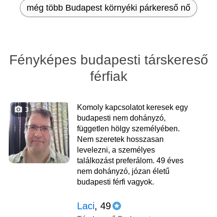
még több Budapest környéki párkereső nő
Fényképes budapesti társkereső
férfiak
Komoly kapcsolatot keresek egy
3
budapesti nem dohányzó,
független hölgy személyében.
Nem szeretek hosszasan
levelezni, a személyes
találkozást preferálom. 49 éves
nem dohányzó, józan életű
budapesti férfi vagyok.
Laci
, 49