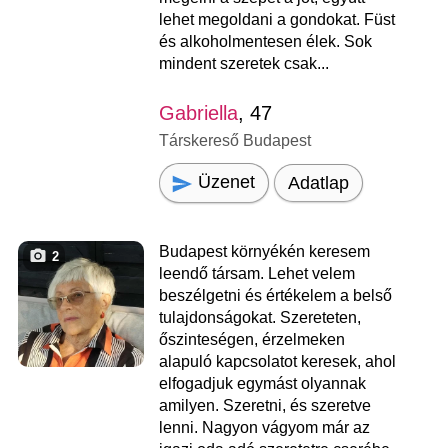
lehet megoldani a gondokat. Füst
és alkoholmentesen élek. Sok
mindent szeretek csak...
Gabriella
, 47
Társkereső Budapest
Üzenet
Adatlap
Budapest környékén keresem
2
leendő társam. Lehet velem
beszélgetni és értékelem a belső
tulajdonságokat. Szereteten,
őszinteségen, érzelmeken
alapuló kapcsolatot keresek, ahol
elfogadjuk egymást olyannak
amilyen. Szeretni, és szeretve
lenni. Nagyon vágyom már az