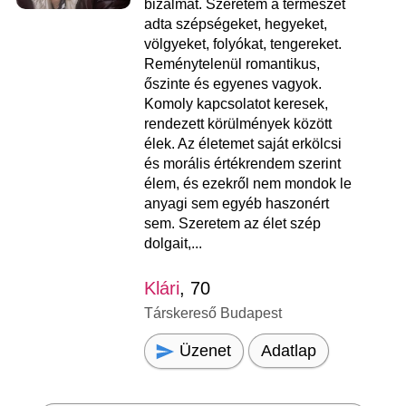
bizalmat. Szeretem a természet
adta szépségeket, hegyeket,
völgyeket, folyókat, tengereket.
Reménytelenül romantikus,
őszinte és egyenes vagyok.
Komoly kapcsolatot keresek,
rendezett körülmények között
élek. Az életemet saját erkölcsi
és morális értékrendem szerint
élem, és ezekről nem mondok le
anyagi sem egyéb haszonért
sem. Szeretem az élet szép
dolgait,...
Klári
, 70
Társkereső Budapest
Üzenet
Adatlap