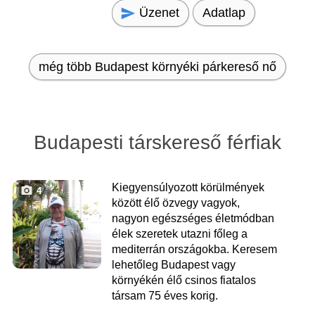
Üzenet
Adatlap
még több Budapest környéki párkereső nő
Budapesti társkereső férfiak
Kiegyensúlyozott körülmények
4
között élő özvegy vagyok,
nagyon egészséges életmódban
élek szeretek utazni főleg a
mediterrán országokba. Keresem
lehetőleg Budapest vagy
környékén élő csinos fiatalos
társam 75 éves korig.