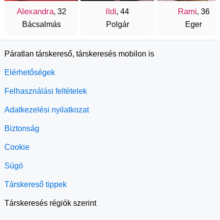
Alexandra
Ildi
Rami
, 32
, 44
, 36
Bácsalmás
Polgár
Eger
Páratlan társkereső, társkeresés mobilon is
Elérhetőségek
Felhasználási feltételek
Adatkezelési nyilatkozat
Biztonság
Cookie
Súgó
Társkereső tippek
Társkeresés régiók szerint