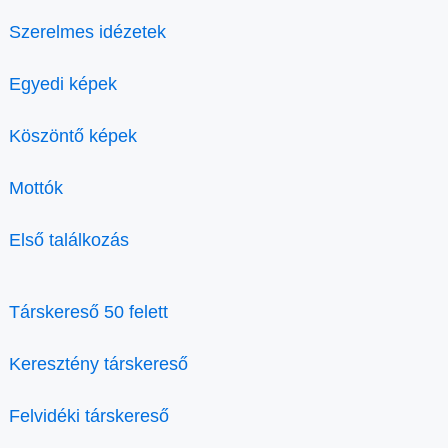
Szerelmes idézetek
Egyedi képek
Köszöntő képek
Mottók
Első találkozás
Társkereső 50 felett
Keresztény társkereső
Felvidéki társkereső