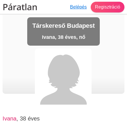
Belépés
Regisztráció
Társkereső Budapest
Ivana, 38 éves, nő
Ivana
, 38 éves