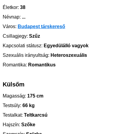
Életkor:
38
Névnap:
...
Város:
Budapest társkereső
Csillagjegy:
Szűz
Kapcsolati státusz:
Egyedülálló vagyok
Szexuális irányultság:
Heteroszexuális
Romantika:
Romantikus
Külsőm
Magasság:
175 cm
Testsúly:
66 kg
Testalkat:
Teltkarcsú
Hajszín:
Szőke