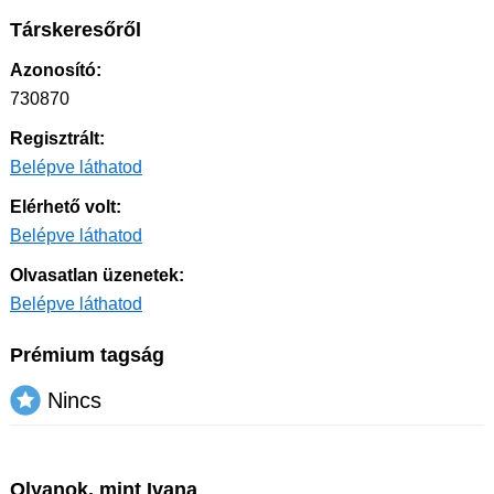
Társkeresőről
Azonosító:
730870
Regisztrált:
Belépve láthatod
Elérhető volt:
Belépve láthatod
Olvasatlan üzenetek:
Belépve láthatod
Prémium tagság
Nincs
Olyanok, mint Ivana