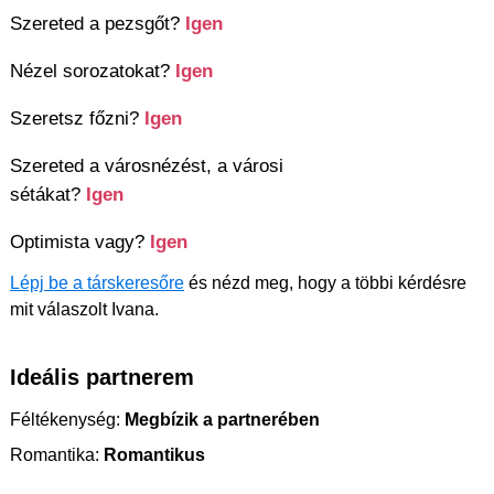
Szereted a pezsgőt?
Igen
Nézel sorozatokat?
Igen
Szeretsz főzni?
Igen
Szereted a városnézést, a városi
sétákat?
Igen
Optimista vagy?
Igen
Lépj be a társkeresőre
és nézd meg, hogy a többi kérdésre
mit válaszolt Ivana.
Ideális partnerem
Féltékenység:
Megbízik a partnerében
Romantika:
Romantikus