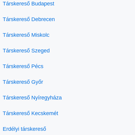
Társkereső Budapest
Társkereső Debrecen
Társkereső Miskolc
Társkereső Szeged
Társkereső Pécs
Társkereső Győr
Társkereső Nyíregyháza
Társkereső Kecskemét
Erdélyi társkereső