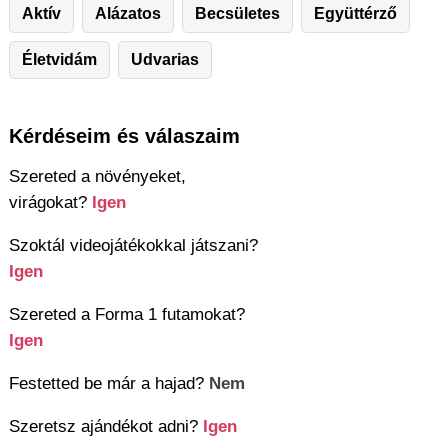
Aktív
Alázatos
Becsületes
Együttérző
Életvidám
Udvarias
Kérdéseim és válaszaim
Szereted a növényeket,
virágokat?
Igen
Szoktál videojátékokkal játszani?
Igen
Szereted a Forma 1 futamokat?
Igen
Festetted be már a hajad?
Nem
Szeretsz ajándékot adni?
Igen