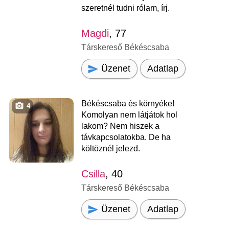
szeretnél tudni rólam, írj.
Magdi
, 77
Társkereső Békéscsaba
Üzenet
Adatlap
Békéscsaba és környéke!
4
Komolyan nem látjátok hol
lakom? Nem hiszek a
távkapcsolatokba. De ha
költöznél jelezd.
Csilla
, 40
Társkereső Békéscsaba
Üzenet
Adatlap