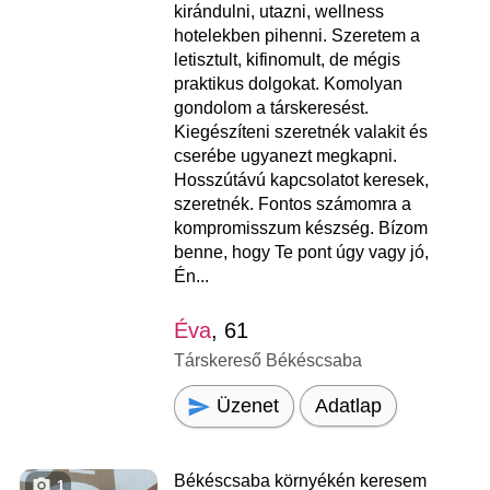
kirándulni, utazni, wellness
hotelekben pihenni. Szeretem a
letisztult, kifinomult, de mégis
praktikus dolgokat. Komolyan
gondolom a társkeresést.
Kiegészíteni szeretnék valakit és
cserébe ugyanezt megkapni.
Hosszútávú kapcsolatot keresek,
szeretnék. Fontos számomra a
kompromisszum készség. Bízom
benne, hogy Te pont úgy vagy jó,
Én...
Éva
, 61
Társkereső Békéscsaba
Üzenet
Adatlap
Békéscsaba környékén keresem
1