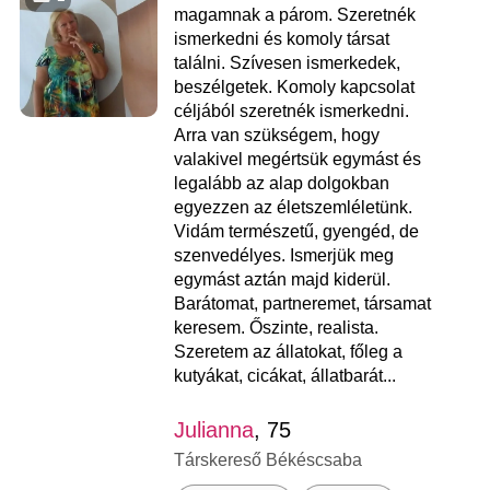
magamnak a párom. Szeretnék
ismerkedni és komoly társat
találni. Szívesen ismerkedek,
beszélgetek. Komoly kapcsolat
céljából szeretnék ismerkedni.
Arra van szükségem, hogy
valakivel megértsük egymást és
legalább az alap dolgokban
egyezzen az életszemléletünk.
Vidám természetű, gyengéd, de
szenvedélyes. Ismerjük meg
egymást aztán majd kiderül.
Barátomat, partneremet, társamat
keresem. Őszinte, realista.
Szeretem az állatokat, főleg a
kutyákat, cicákat, állatbarát...
Julianna
, 75
Társkereső Békéscsaba