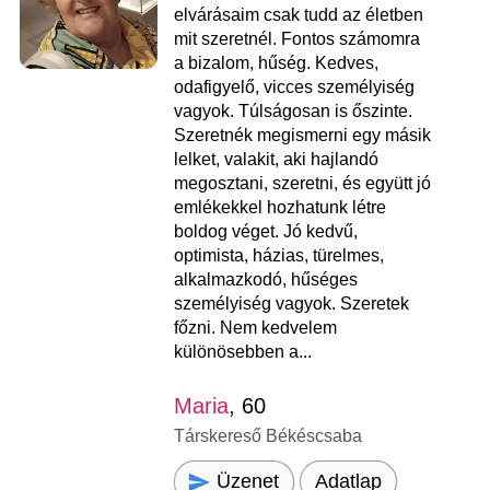
elvárásaim csak tudd az életben
mit szeretnél. Fontos számomra
a bizalom, hűség. Kedves,
odafigyelő, vicces személyiség
vagyok. Túlságosan is őszinte.
Szeretnék megismerni egy másik
lelket, valakit, aki hajlandó
megosztani, szeretni, és együtt jó
emlékekkel hozhatunk létre
boldog véget. Jó kedvű,
optimista, házias, türelmes,
alkalmazkodó, hűséges
személyiség vagyok. Szeretek
főzni. Nem kedvelem
különösebben a...
Maria
, 60
Társkereső Békéscsaba
Üzenet
Adatlap