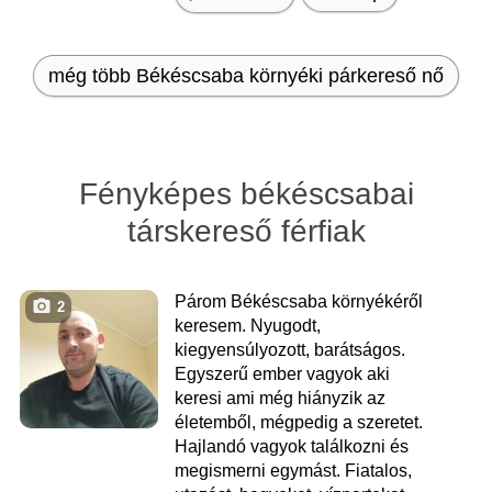
még több Békéscsaba környéki párkereső nő
Fényképes békéscsabai
társkereső férfiak
Párom Békéscsaba környékéről
2
keresem. Nyugodt,
kiegyensúlyozott, barátságos.
Egyszerű ember vagyok aki
keresi ami még hiányzik az
életemből, mégpedig a szeretet.
Hajlandó vagyok találkozni és
megismerni egymást. Fiatalos,