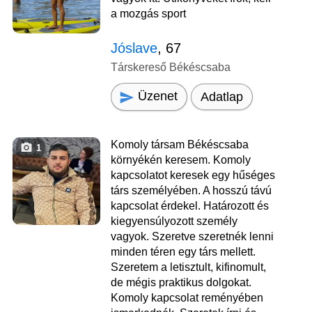
a mozgás sport
Jóslave
, 67
Társkereső Békéscsaba
Üzenet
Adatlap
Komoly társam Békéscsaba
1
környékén keresem. Komoly
kapcsolatot keresek egy hűséges
társ személyében. A hosszú távú
kapcsolat érdekel. Határozott és
kiegyensúlyozott személy
vagyok. Szeretve szeretnék lenni
minden téren egy társ mellett.
Szeretem a letisztult, kifinomult,
de mégis praktikus dolgokat.
Komoly kapcsolat reményében