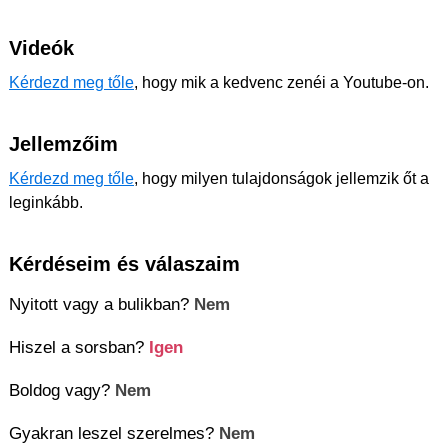
Videók
Kérdezd meg tőle
, hogy mik a kedvenc zenéi a Youtube-on.
Jellemzőim
Kérdezd meg tőle
, hogy milyen tulajdonságok jellemzik őt a
leginkább.
Kérdéseim és válaszaim
Nyitott vagy a bulikban?
Nem
Hiszel a sorsban?
Igen
Boldog vagy?
Nem
Gyakran leszel szerelmes?
Nem