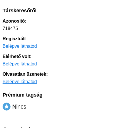
Társkeresőről
Azonosító:
718475
Regisztrált:
Belépve láthatod
Elérhető volt:
Belépve láthatod
Olvasatlan üzenetek:
Belépve láthatod
Prémium tagság
Nincs