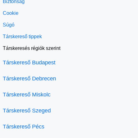
Biztonság
Cookie
Súgó
Társkereső tippek
Társkeresés régiók szerint
Társkereső Budapest
Társkereső Debrecen
Társkereső Miskolc
Társkereső Szeged
Társkereső Pécs