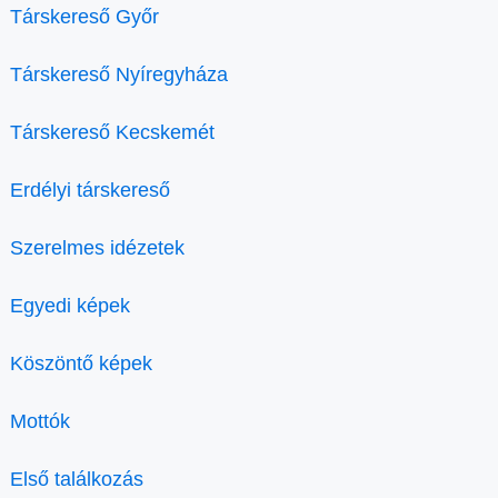
Társkereső Győr
Társkereső Nyíregyháza
Társkereső Kecskemét
Erdélyi társkereső
Szerelmes idézetek
Egyedi képek
Köszöntő képek
Mottók
Első találkozás