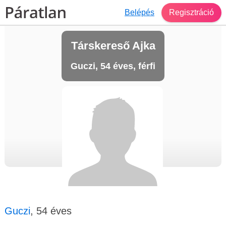
Belépés
Regisztráció
Társkereső Ajka
Guczi, 54 éves, férfi
Guczi
, 54 éves