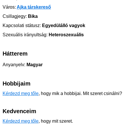
Város:
Ajka társkereső
Csillagjegy:
Bika
Kapcsolati státusz:
Egyedülálló vagyok
Szexuális irányultság:
Heteroszexuális
Hátterem
Anyanyelv:
Magyar
Hobbijaim
Kérdezd meg tőle
, hogy mik a hobbijai. Mit szeret csinálni?
Kedvenceim
Kérdezd meg tőle
, hogy mit szeret.