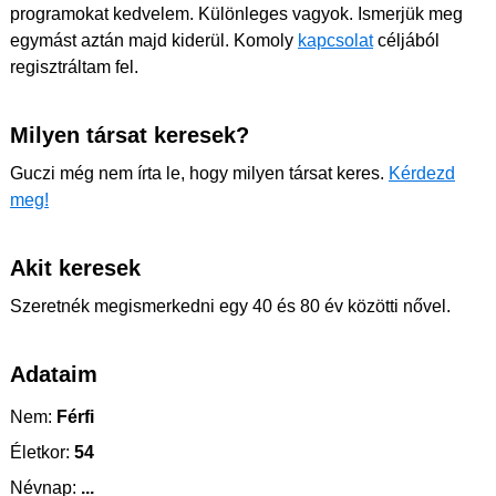
programokat kedvelem. Különleges vagyok. Ismerjük meg
egymást aztán majd kiderül. Komoly
kapcsolat
céljából
regisztráltam fel.
Milyen társat keresek?
Guczi még nem írta le, hogy milyen társat keres.
Kérdezd
meg!
Akit keresek
Szeretnék megismerkedni egy 40 és 80 év közötti nővel.
Adataim
Nem:
Férfi
Életkor:
54
Névnap:
...