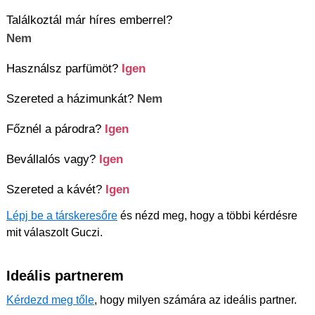
Találkoztál már híres emberrel?
Nem
Használsz parfümöt?
Igen
Szereted a házimunkát?
Nem
Főznél a párodra?
Igen
Bevállalós vagy?
Igen
Szereted a kávét?
Igen
Lépj be a társkeresőre
és nézd meg, hogy a többi kérdésre
mit válaszolt Guczi.
Ideális partnerem
Kérdezd meg tőle
, hogy milyen számára az ideális partner.