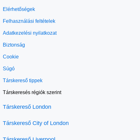
Elérhetőségek
Felhasználási feltételek
Adatkezelési nyilatkozat
Biztonság
Cookie
Súgó
Társkereső tippek
Társkeresés régiók szerint
Társkereső London
Társkereső City of London
Társkereső Liverpool