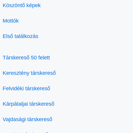
Köszöntő képek
Mottók
Első találkozás
Társkereső 50 felett
Keresztény társkereső
Felvidéki társkereső
Kárpátaljai társkereső
Vajdasági társkereső