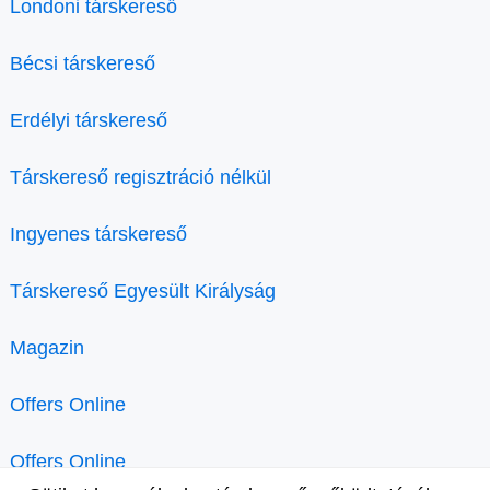
Londoni társkereső
Bécsi társkereső
Erdélyi társkereső
Társkereső regisztráció nélkül
Ingyenes társkereső
Társkereső Egyesült Királyság
Magazin
Offers Online
Offers Online