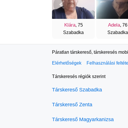
Klára
Adela
, 75
, 76
Szabadka
Szabadka
Páratlan társkereső, társkeresés mobi
Elérhetőségek
Felhasználási feltét
Társkeresés régiók szerint
Társkereső Szabadka
Társkereső Zenta
Társkereső Magyarkanizsa