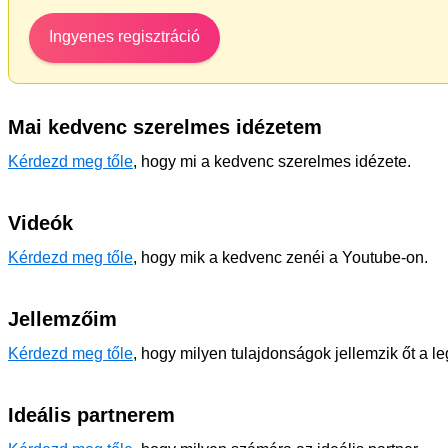
Ingyenes regisztráció
Mai kedvenc szerelmes idézetem
Kérdezd meg tőle
, hogy mi a kedvenc szerelmes idézete.
Videók
Kérdezd meg tőle
, hogy mik a kedvenc zenéi a Youtube-on.
Jellemzőim
Kérdezd meg tőle
, hogy milyen tulajdonságok jellemzik őt a l
Ideális partnerem