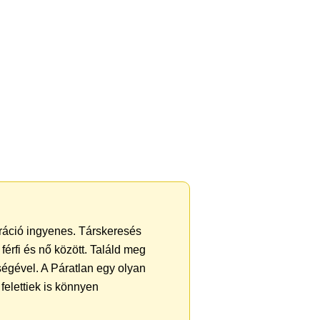
tráció ingyenes. Társkeresés
férfi és nő között. Találd meg
égével. A Páratlan egy olyan
felettiek is könnyen