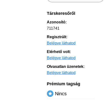
Társkeresőről
Azonosító:
711741
Regisztrált:
Belépve láthatod
Elérhető volt:
Belépve láthatod
Olvasatlan üzenetek:
Belépve láthatod
Prémium tagság
Nincs