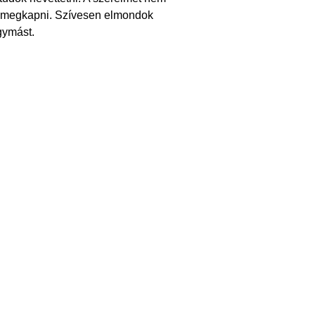
zt megkapni. Szívesen elmondok
gymást.