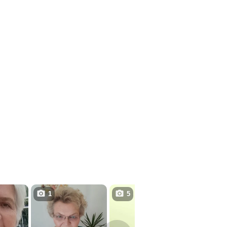
1
5
2