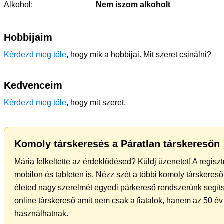
Alkohol:
Nem iszom alkoholt
Hobbijaim
Kérdezd meg tőle
, hogy mik a hobbijai. Mit szeret csinálni?
Kedvenceim
Kérdezd meg tőle
, hogy mit szeret.
Komoly társkeresés a Páratlan társkeresőn
Mária felkeltette az érdeklődésed? Küldj üzenetet! A regisz
mobilon és tableten is. Nézz szét a többi komoly társkereső 
életed nagy szerelmét egyedi párkereső rendszerünk segíts
online társkereső amit nem csak a fiatalok, hanem az 50 év 
használhatnak.