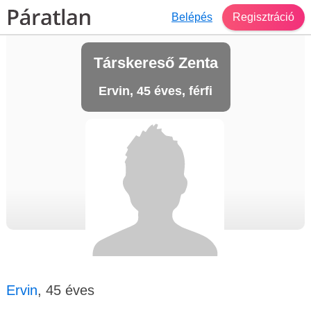
Belépés
Regisztráció
Társkereső Zenta
Ervin, 45 éves, férfi
Ervin
, 45 éves