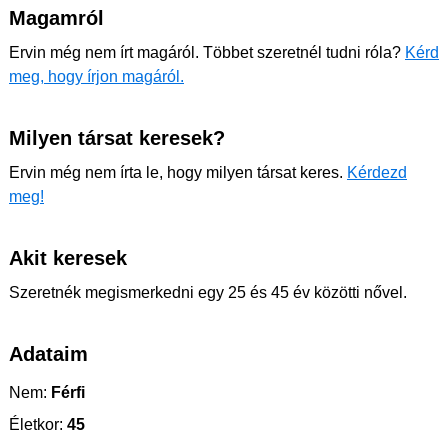
Magamról
Ervin még nem írt magáról. Többet szeretnél tudni róla?
Kérd
meg, hogy írjon magáról.
Milyen társat keresek?
Ervin még nem írta le, hogy milyen társat keres.
Kérdezd
meg!
Akit keresek
Szeretnék megismerkedni egy 25 és 45 év közötti nővel.
Adataim
Nem:
Férfi
Életkor:
45