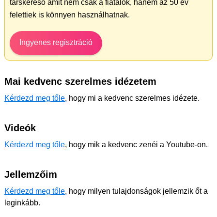
társkereső amit nem csak a fiatalok, hanem az 50 év
felettiek is könnyen használhatnak.
Ingyenes regisztráció
Mai kedvenc szerelmes idézetem
Kérdezd meg tőle
, hogy mi a kedvenc szerelmes idézete.
Videók
Kérdezd meg tőle
, hogy mik a kedvenc zenéi a Youtube-on.
Jellemzőim
Kérdezd meg tőle
, hogy milyen tulajdonságok jellemzik őt a
leginkább.