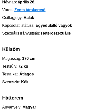
Névnap:
április 26.
Város:
Zenta társkereső
Csillagjegy:
Halak
Kapcsolati státusz:
Egyedülálló vagyok
Szexuális irányultság:
Heteroszexuális
Külsőm
Magasság:
170 cm
Testsúly:
72 kg
Testalkat:
Átlagos
Szemszín:
Kék
Hátterem
Anyanyelv:
Magyar