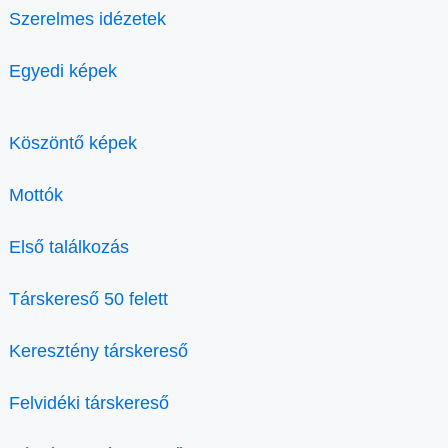
Szerelmes idézetek
Egyedi képek
Köszöntő képek
Mottók
Első találkozás
Társkereső 50 felett
Keresztény társkereső
Felvidéki társkereső