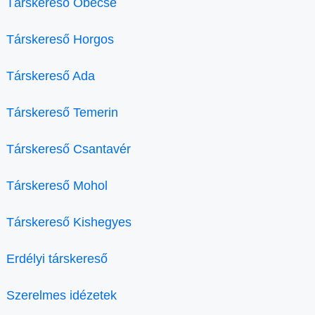
Társkereső Óbecse
Társkereső Horgos
Társkereső Ada
Társkereső Temerin
Társkereső Csantavér
Társkereső Mohol
Társkereső Kishegyes
Erdélyi társkereső
Szerelmes idézetek