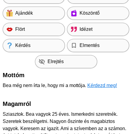
Ajándék
Köszöntő
Flört
Idézet
Kérdés
Elmentés
Elrejtés
Mottóm
Bea még nem írta le, hogy mi a mottója.
Kérdezd meg!
Magamról
Sziasztok. Bea vagyok 25 éves. Ismerkedni szeretnék.
Szeretek beszélgetni. Nagyon őszinte és magabiztos
vagyok. Keresem az igazit. Ami a szívemben az a számon.