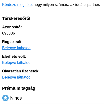
Kérdezd meg tőle
, hogy milyen számára az ideális partner.
Társkeresőről
Azonosító:
693806
Regisztrált:
Belépve láthatod
Elérhető volt:
Belépve láthatod
Olvasatlan üzenetek:
Belépve láthatod
Prémium tagság
Nincs