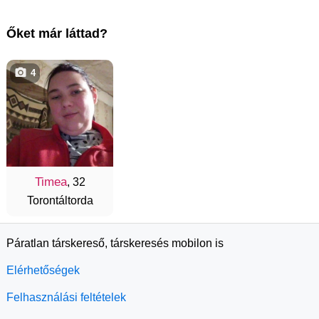
Őket már láttad?
4
Timea
, 32
Torontáltorda
Páratlan társkereső, társkeresés mobilon is
Elérhetőségek
Felhasználási feltételek