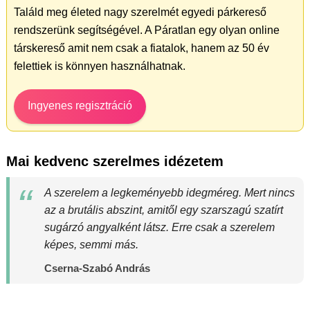
Találd meg életed nagy szerelmét egyedi párkereső
rendszerünk segítségével. A Páratlan egy olyan online
társkereső amit nem csak a fiatalok, hanem az 50 év
felettiek is könnyen használhatnak.
Ingyenes regisztráció
Mai kedvenc szerelmes idézetem
A szerelem a legkeményebb idegméreg. Mert nincs
az a brutális abszint, amitől egy szarszagú szatírt
sugárzó angyalként látsz. Erre csak a szerelem
képes, semmi más.
Cserna-Szabó András