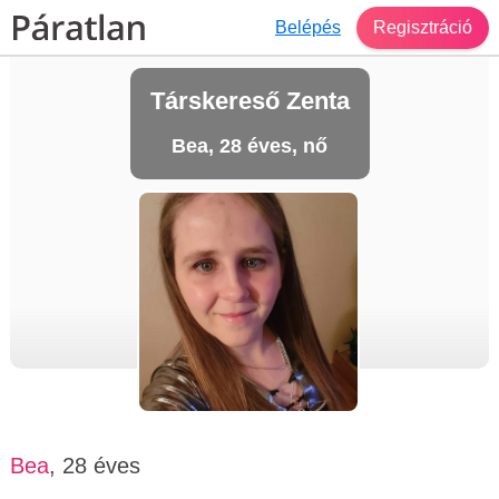
Belépés
Regisztráció
Társkereső Zenta
Bea, 28 éves, nő
Bea
, 28 éves