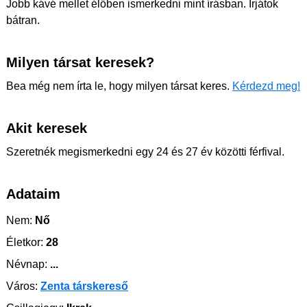
Jobb kávé mellet élőben ismerkedni mint írásban. Írjátok
bátran.
Milyen társat keresek?
Bea még nem írta le, hogy milyen társat keres.
Kérdezd meg!
Akit keresek
Szeretnék megismerkedni egy 24 és 27 év közötti férfival.
Adataim
Nem:
Nő
Életkor:
28
Névnap:
...
Város:
Zenta társkereső