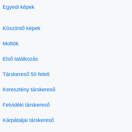
Egyedi képek
Köszöntő képek
Mottók
Első találkozás
Társkereső 50 felett
Keresztény társkereső
Felvidéki társkereső
Kárpátaljai társkereső