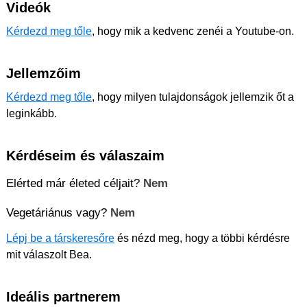
Videók
Kérdezd meg tőle
, hogy mik a kedvenc zenéi a Youtube-on.
Jellemzőim
Kérdezd meg tőle
, hogy milyen tulajdonságok jellemzik őt a
leginkább.
Kérdéseim és válaszaim
Elérted már életed céljait?
Nem
Vegetáriánus vagy?
Nem
Lépj be a társkeresőre
és nézd meg, hogy a többi kérdésre
mit válaszolt Bea.
Ideális partnerem