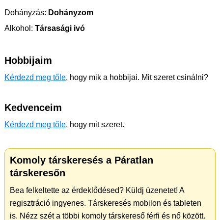
Dohányzás:
Dohányzom
Alkohol:
Társasági ivó
Hobbijaim
Kérdezd meg tőle
, hogy mik a hobbijai. Mit szeret csinálni?
Kedvenceim
Kérdezd meg tőle
, hogy mit szeret.
Komoly társkeresés a Páratlan
társkeresőn
Bea felkeltette az érdeklődésed? Küldj üzenetet! A
regisztráció ingyenes. Társkeresés mobilon és tableten
is. Nézz szét a többi komoly társkereső férfi és nő között.