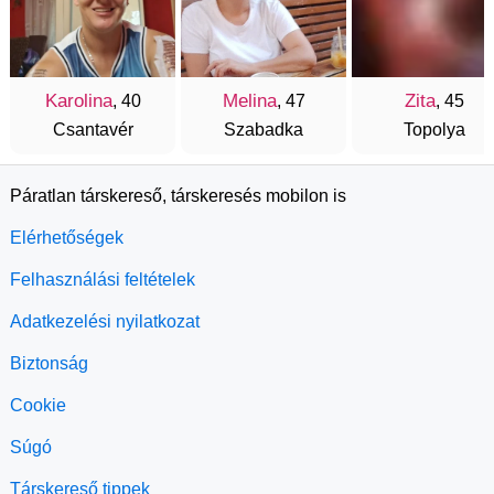
Karolina
Melina
Zita
, 40
, 47
, 45
Csantavér
Szabadka
Topolya
Páratlan társkereső, társkeresés mobilon is
Elérhetőségek
Felhasználási feltételek
Adatkezelési nyilatkozat
Biztonság
Cookie
Súgó
Társkereső tippek