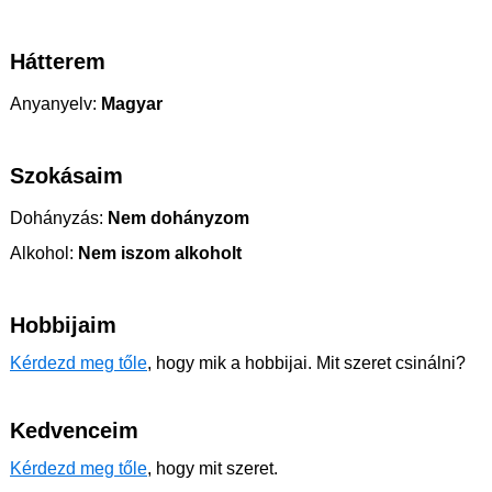
Hátterem
Anyanyelv:
Magyar
Szokásaim
Dohányzás:
Nem dohányzom
Alkohol:
Nem iszom alkoholt
Hobbijaim
Kérdezd meg tőle
, hogy mik a hobbijai. Mit szeret csinálni?
Kedvenceim
Kérdezd meg tőle
, hogy mit szeret.