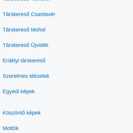
Társkereső Csantavér
Társkereső Mohol
Társkereső Újvidék
Erdélyi társkereső
Szerelmes idézetek
Egyedi képek
Köszöntő képek
Mottók