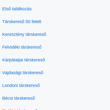
Első találkozás
Társkereső 50 felett
Keresztény társkereső
Felvidéki társkereső
Kárpátaljai társkereső
Vajdasági társkereső
Londoni társkereső
Bécsi társkereső