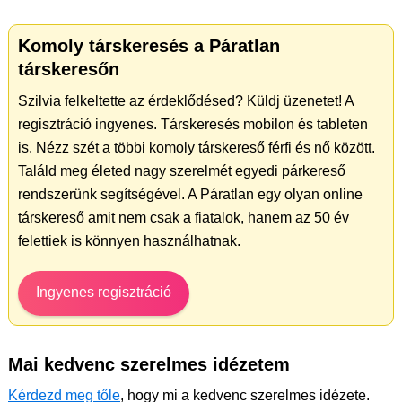
Komoly társkeresés a Páratlan
társkeresőn
Szilvia felkeltette az érdeklődésed? Küldj üzenetet! A
regisztráció ingyenes. Társkeresés mobilon és tableten
is. Nézz szét a többi komoly társkereső férfi és nő között.
Találd meg életed nagy szerelmét egyedi párkereső
rendszerünk segítségével. A Páratlan egy olyan online
társkereső amit nem csak a fiatalok, hanem az 50 év
felettiek is könnyen használhatnak.
Ingyenes regisztráció
Mai kedvenc szerelmes idézetem
Kérdezd meg tőle
, hogy mi a kedvenc szerelmes idézete.