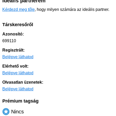
Ideális partnerem
Kérdezd meg tőle
, hogy milyen számára az ideális partner.
Társkeresőről
Azonosító:
699110
Regisztrált:
Belépve láthatod
Elérhető volt:
Belépve láthatod
Olvasatlan üzenetek:
Belépve láthatod
Prémium tagság
Nincs