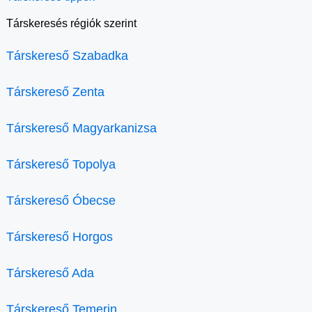
Társkeresés régiók szerint
Társkereső Szabadka
Társkereső Zenta
Társkereső Magyarkanizsa
Társkereső Topolya
Társkereső Óbecse
Társkereső Horgos
Társkereső Ada
Társkereső Temerin