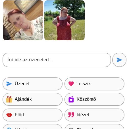
Üzenet
Tetszik
Ajándék
Köszöntő
Flört
Idézet