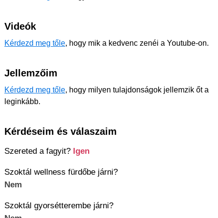
Videók
Kérdezd meg tőle
, hogy mik a kedvenc zenéi a Youtube-on.
Jellemzőim
Kérdezd meg tőle
, hogy milyen tulajdonságok jellemzik őt a
leginkább.
Kérdéseim és válaszaim
Szereted a fagyit?
Igen
Szoktál wellness fürdőbe járni?
Nem
Szoktál gyorsétterembe járni?