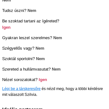
Nem
Tudsz úszni?
Nem
Be szoktad tartani az ígéreted?
Igen
Gyakran leszel szerelmes?
Nem
Szégyellős vagy?
Nem
Szoktál sportolni?
Nem
Szereted a hullámvasutat?
Nem
Nézel sorozatokat?
Igen
Lépj be a társkeresőre
és nézd meg, hogy a többi kérdésre
mit válaszolt Szilvia.