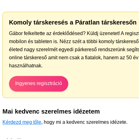
Komoly társkeresés a Páratlan társkeresőn
Gábor felkeltette az érdeklődésed? Küldj üzenetet! A regis
mobilon és tableten is. Nézz szét a többi komoly társkereső 
életed nagy szerelmét egyedi párkereső rendszerünk segíts
online társkereső amit nem csak a fiatalok, hanem az 50 év 
használhatnak.
Ingyenes regisztráció
Mai kedvenc szerelmes idézetem
Kérdezd meg tőle
, hogy mi a kedvenc szerelmes idézete.