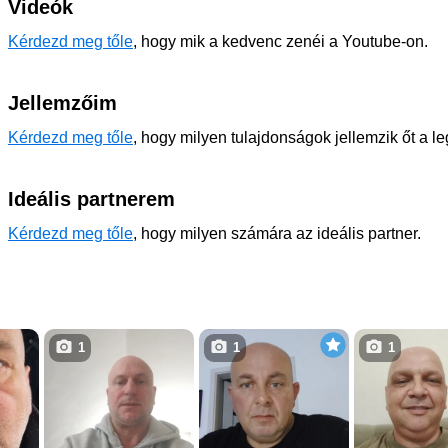
Videók
Kérdezd meg tőle
, hogy mik a kedvenc zenéi a Youtube-on.
Jellemzőim
Kérdezd meg tőle
, hogy milyen tulajdonságok jellemzik őt a l
Ideális partnerem
Kérdezd meg tőle
, hogy milyen számára az ideális partner.
1
1
1