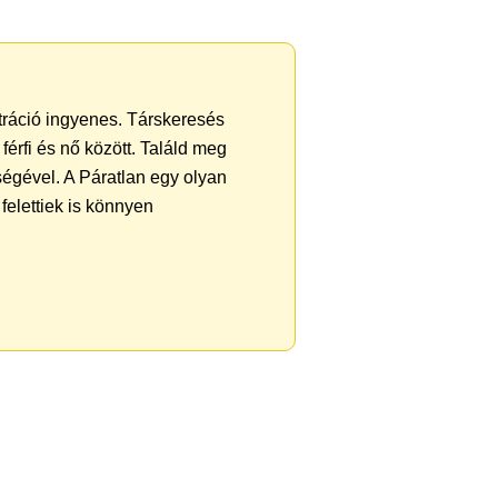
ztráció ingyenes. Társkeresés
férfi és nő között. Találd meg
égével. A Páratlan egy olyan
felettiek is könnyen