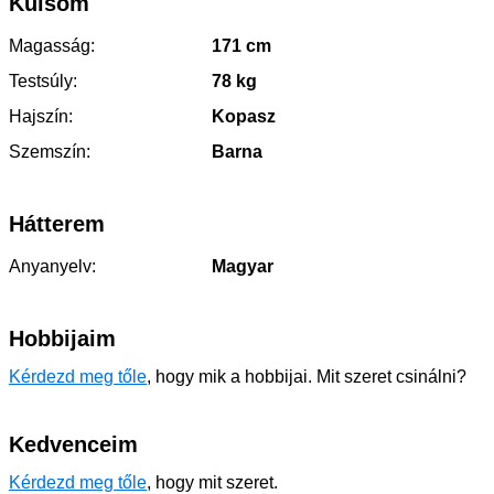
Külsőm
Magasság:
171 cm
Testsúly:
78 kg
Hajszín:
Kopasz
Szemszín:
Barna
Hátterem
Anyanyelv:
Magyar
Hobbijaim
Kérdezd meg tőle
, hogy mik a hobbijai. Mit szeret csinálni?
Kedvenceim
Kérdezd meg tőle
, hogy mit szeret.