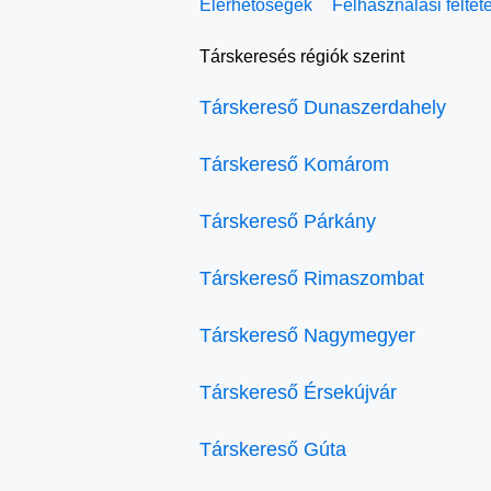
Elérhetőségek
Felhasználási feltét
Társkeresés régiók szerint
Társkereső Dunaszerdahely
Társkereső Komárom
Társkereső Párkány
Társkereső Rimaszombat
Társkereső Nagymegyer
Társkereső Érsekújvár
Társkereső Gúta