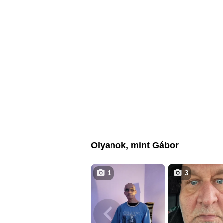
Olyanok, mint Gábor
1
3