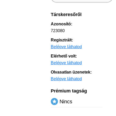
Társkeresőről
Azonosító:
723080
Regisztrált:
Belépve láthatod
Elérhető volt:
Belépve láthatod
Olvasatlan üzenetek:
Belépve láthatod
Prémium tagság
Nincs