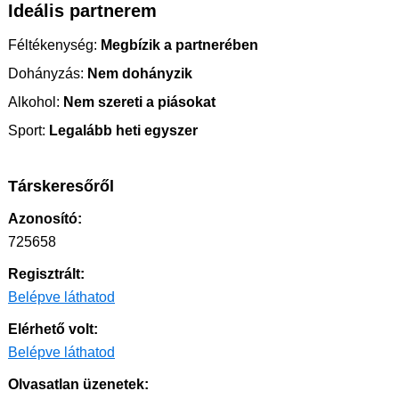
Ideális partnerem
Féltékenység:
Megbízik a partnerében
Dohányzás:
Nem dohányzik
Alkohol:
Nem szereti a piásokat
Sport:
Legalább heti egyszer
Társkeresőről
Azonosító:
725658
Regisztrált:
Belépve láthatod
Elérhető volt:
Belépve láthatod
Olvasatlan üzenetek: