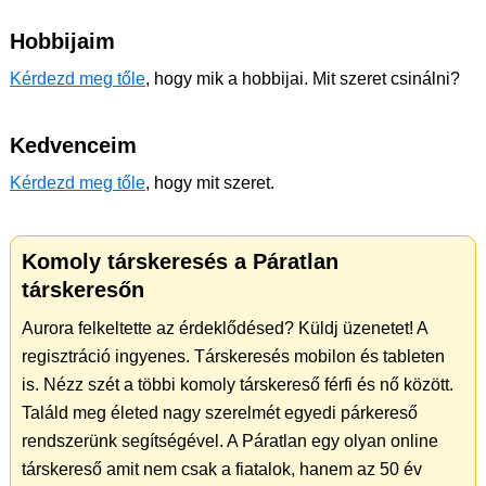
Hobbijaim
Kérdezd meg tőle
, hogy mik a hobbijai. Mit szeret csinálni?
Kedvenceim
Kérdezd meg tőle
, hogy mit szeret.
Komoly társkeresés a Páratlan
társkeresőn
Aurora felkeltette az érdeklődésed? Küldj üzenetet! A
regisztráció ingyenes. Társkeresés mobilon és tableten
is. Nézz szét a többi komoly társkereső férfi és nő között.
Találd meg életed nagy szerelmét egyedi párkereső
rendszerünk segítségével. A Páratlan egy olyan online
társkereső amit nem csak a fiatalok, hanem az 50 év