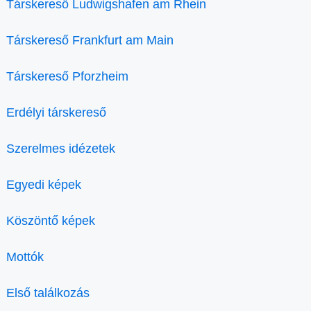
Társkereső Ludwigshafen am Rhein
Társkereső Frankfurt am Main
Társkereső Pforzheim
Erdélyi társkereső
Szerelmes idézetek
Egyedi képek
Köszöntő képek
Mottók
Első találkozás