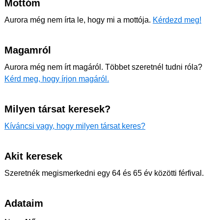
Mottóm
Aurora még nem írta le, hogy mi a mottója.
Kérdezd meg!
Magamról
Aurora még nem írt magáról. Többet szeretnél tudni róla?
Kérd meg, hogy írjon magáról.
Milyen társat keresek?
Kíváncsi vagy, hogy milyen társat keres?
Akit keresek
Szeretnék megismerkedni egy 64 és 65 év közötti férfival.
Adataim