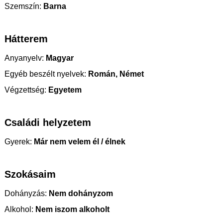
Szemszín:
Barna
Hátterem
Anyanyelv:
Magyar
Egyéb beszélt nyelvek:
Román, Német
Végzettség:
Egyetem
Családi helyzetem
Gyerek:
Már nem velem él / élnek
Szokásaim
Dohányzás:
Nem dohányzom
Alkohol:
Nem iszom alkoholt