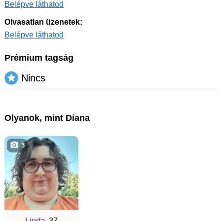
Belépve láthatod
Olvasatlan üzenetek:
Belépve láthatod
Prémium tagság
Nincs
Olyanok, mint Diana
3
Linda
, 37