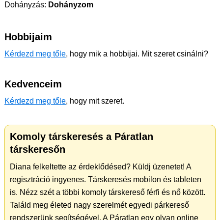
Dohányzás:
Dohányzom
Hobbijaim
Kérdezd meg tőle
, hogy mik a hobbijai. Mit szeret csinálni?
Kedvenceim
Kérdezd meg tőle
, hogy mit szeret.
Komoly társkeresés a Páratlan
társkeresőn
Diana felkeltette az érdeklődésed? Küldj üzenetet! A
regisztráció ingyenes. Társkeresés mobilon és tableten
is. Nézz szét a többi komoly társkereső férfi és nő között.
Találd meg életed nagy szerelmét egyedi párkereső
rendszerünk segítségével. A Páratlan egy olyan online