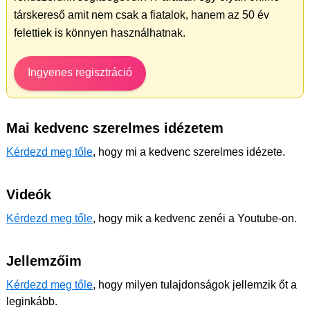
társkereső amit nem csak a fiatalok, hanem az 50 év
felettiek is könnyen használhatnak.
Ingyenes regisztráció
Mai kedvenc szerelmes idézetem
Kérdezd meg tőle
, hogy mi a kedvenc szerelmes idézete.
Videók
Kérdezd meg tőle
, hogy mik a kedvenc zenéi a Youtube-on.
Jellemzőim
Kérdezd meg tőle
, hogy milyen tulajdonságok jellemzik őt a
leginkább.