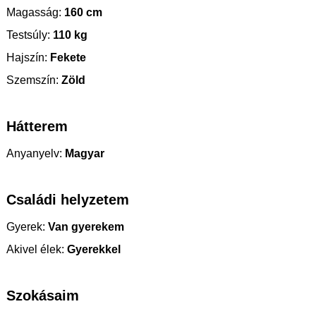
Magasság:
160 cm
Testsúly:
110 kg
Hajszín:
Fekete
Szemszín:
Zöld
Hátterem
Anyanyelv:
Magyar
Családi helyzetem
Gyerek:
Van gyerekem
Akivel élek:
Gyerekkel
Szokásaim