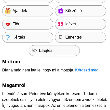
Ajándék
Köszöntő
Flört
Idézet
Kérdés
Elmentés
Elrejtés
Mottóm
Diana még nem írta le, hogy mi a mottója.
Kérdezd meg!
Magamról
Leendő társam Péterréve környékén keresem. Tudom mit
szeretnék és milyen életre vágyom. Szeretem a vidéki életet.
Írj nyugodtan, nem harapok. Az én lételemem a természet, a