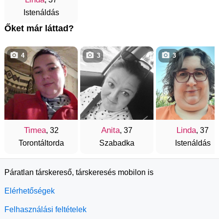
Istenáldás
Őket már láttad?
4
3
3
Timea
Anita
Linda
, 32
, 37
, 37
Torontáltorda
Szabadka
Istenáldás
Páratlan társkereső, társkeresés mobilon is
Elérhetőségek
Felhasználási feltételek