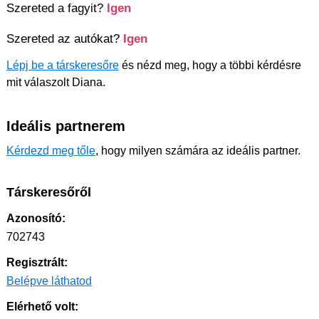
Szereted a fagyit?
Igen
Szereted az autókat?
Igen
Lépj be a társkeresőre
és nézd meg, hogy a többi kérdésre
mit válaszolt Diana.
Ideális partnerem
Kérdezd meg tőle
, hogy milyen számára az ideális partner.
Társkeresőről
Azonosító:
702743
Regisztrált:
Belépve láthatod
Elérhető volt: