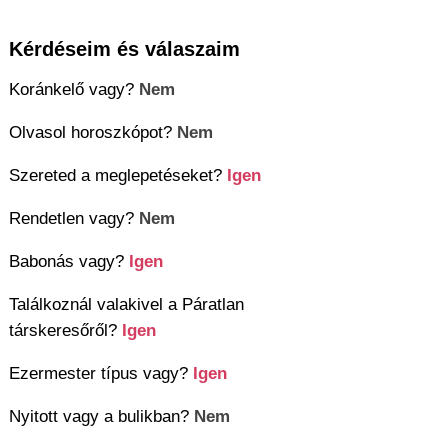
Kérdéseim és válaszaim
Koránkelő vagy?
Nem
Olvasol horoszkópot?
Nem
Szereted a meglepetéseket?
Igen
Rendetlen vagy?
Nem
Babonás vagy?
Igen
Találkoznál valakivel a Páratlan
társkeresőről?
Igen
Ezermester típus vagy?
Igen
Nyitott vagy a bulikban?
Nem