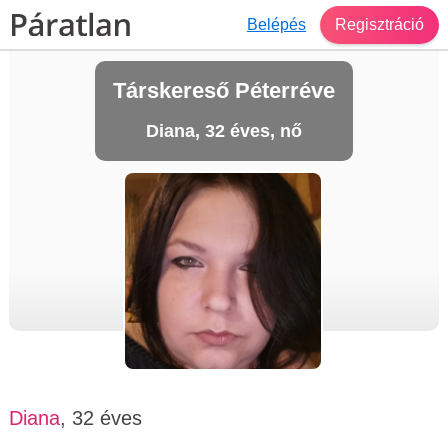
Belépés
Regisztráció
Társkereső Péterréve
Diana, 32 éves, nő
Diana
, 32 éves