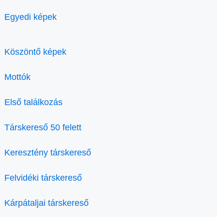
Egyedi képek
Köszöntő képek
Mottók
Első találkozás
Társkereső 50 felett
Keresztény társkereső
Felvidéki társkereső
Kárpátaljai társkereső