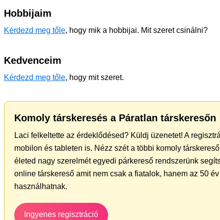
Hobbijaim
Kérdezd meg tőle
, hogy mik a hobbijai. Mit szeret csinálni?
Kedvenceim
Kérdezd meg tőle
, hogy mit szeret.
Komoly társkeresés a Páratlan társkeresőn
Laci felkeltette az érdeklődésed? Küldj üzenetet! A regiszt
mobilon és tableten is. Nézz szét a többi komoly társkereső 
életed nagy szerelmét egyedi párkereső rendszerünk segíts
online társkereső amit nem csak a fiatalok, hanem az 50 év 
használhatnak.
Ingyenes regisztráció