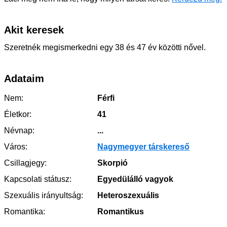
Akit keresek
Szeretnék megismerkedni egy 38 és 47 év közötti nővel.
Adataim
Nem:
Férfi
Életkor:
41
Névnap:
...
Város:
Nagymegyer társkereső
Csillagjegy:
Skorpió
Kapcsolati státusz:
Egyedülálló vagyok
Szexuális irányultság:
Heteroszexuális
Romantika:
Romantikus