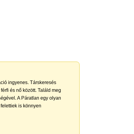
ráció ingyenes. Társkeresés
férfi és nő között. Találd meg
égével. A Páratlan egy olyan
felettiek is könnyen