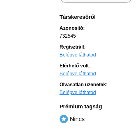
Társkeresőről
Azonosító:
732545
Regisztrált:
Belépve láthatod
Elérhető volt:
Belépve láthatod
Olvasatlan üzenetek:
Belépve láthatod
Prémium tagság
Nincs