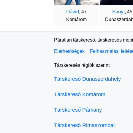
Dávid
Sanyi
, 47
, 45
Komárom
Dunaszerdah
Páratlan társkereső, társkeresés mobi
Elérhetőségek
Felhasználási feltét
Társkeresés régiók szerint
Társkereső Dunaszerdahely
Társkereső Komárom
Társkereső Párkány
Társkereső Rimaszombat