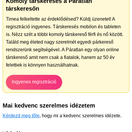
Komoly társkeresés a Páratlan
társkeresőn
Timea felkeltette az érdeklődésed? Küldj üzenetet! A
regisztráció ingyenes. Társkeresés mobilon és tableten
is. Nézz szét a többi komoly társkereső férfi és nő között.
Találd meg életed nagy szerelmét egyedi párkereső
rendszerünk segítségével. A Páratlan egy olyan online
társkereső amit nem csak a fiatalok, hanem az 50 év
felettiek is könnyen használhatnak.
Ingyenes regisztráció
Mai kedvenc szerelmes idézetem
Kérdezd meg tőle
, hogy mi a kedvenc szerelmes idézete.