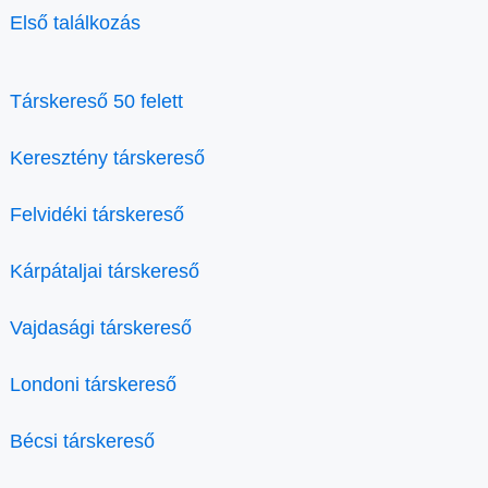
Első találkozás
Társkereső 50 felett
Keresztény társkereső
Felvidéki társkereső
Kárpátaljai társkereső
Vajdasági társkereső
Londoni társkereső
Bécsi társkereső