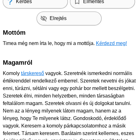
Kérdés
Elmentés
Elrejtés
Mottóm
Timea még nem írta le, hogy mi a mottója.
Kérdezd meg!
Magamról
Komoly
társkereső
vagyok. Szeretnék ismerkedni normális
értékrenddel rendelkező emberrel. Szeretek nevetni és jókat
enni, túrázni, sétálni vagy egy pohár bor mellett beszélgetni.
Szeretek élni, minden helyzetben, minden társaságban
feltalálom magam. Szeretek olvasni és új dolgokat tanulni.
Nem az a lényeg milyenek látom magam, hanem az a
lényeg, hogy Te milyenek látsz. Gondoskodó, érdeklődő
vagyok. Keresem a komoly párkapcsolatomhoz a másik
felemet. Társam keresem. Barátaim szerint kellemes, eszes