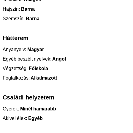
Hajszín:
Barna
Szemszín:
Barna
Hátterem
Anyanyelv:
Magyar
Egyéb beszélt nyelvek:
Angol
Végzettség:
Főiskola
Foglalkozás:
Alkalmazott
Családi helyzetem
Gyerek:
Minél hamarabb
Akivel élek:
Egyéb