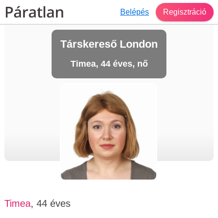
Belépés
Regisztráció
Társkereső London
Timea, 44 éves, nő
Timea
, 44 éves