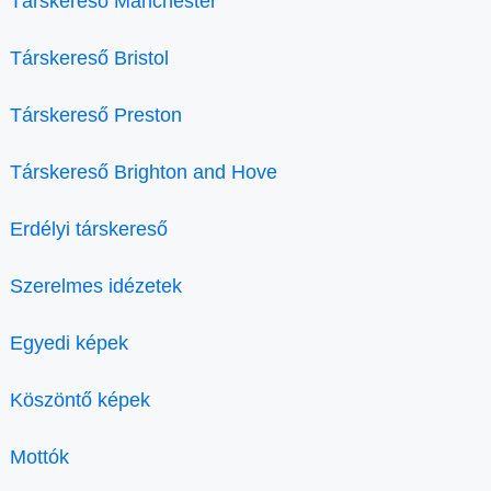
Társkereső Manchester
Társkereső Bristol
Társkereső Preston
Társkereső Brighton and Hove
Erdélyi társkereső
Szerelmes idézetek
Egyedi képek
Köszöntő képek
Mottók