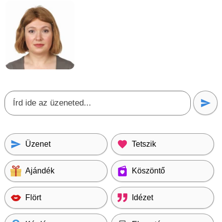
Üzenet
Tetszik
Ajándék
Köszöntő
Flört
Idézet