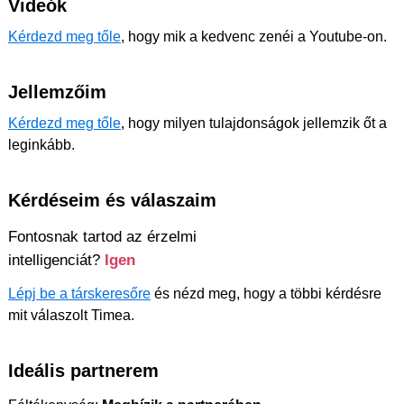
Videók
Kérdezd meg tőle
, hogy mik a kedvenc zenéi a Youtube-on.
Jellemzőim
Kérdezd meg tőle
, hogy milyen tulajdonságok jellemzik őt a
leginkább.
Kérdéseim és válaszaim
Fontosnak tartod az érzelmi
intelligenciát?
Igen
Lépj be a társkeresőre
és nézd meg, hogy a többi kérdésre
mit válaszolt Timea.
Ideális partnerem