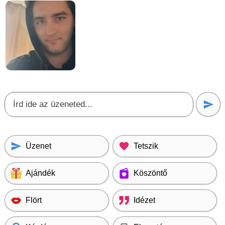
Üzenet
Tetszik
Ajándék
Köszöntő
Flört
Idézet