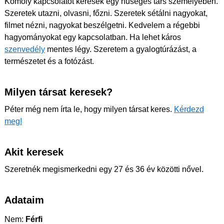
Komoly kapcsolatot keresek egy hűséges társ személyében.
Szeretek utazni, olvasni, főzni. Szeretek sétálni nagyokat,
filmet nézni, nagyokat beszélgetni. Kedvelem a régebbi
hagyományokat egy kapcsolatban. Ha lehet káros
szenvedély
mentes légy. Szeretem a gyalogtúrázást, a
természetet és a fotózást.
Milyen társat keresek?
Péter még nem írta le, hogy milyen társat keres.
Kérdezd
meg!
Akit keresek
Szeretnék megismerkedni egy 27 és 36 év közötti nővel.
Adataim
Nem:
Férfi