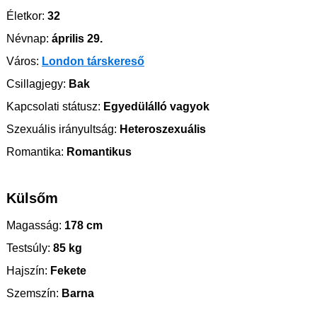
Életkor:
32
Névnap:
április 29.
Város:
London társkereső
Csillagjegy:
Bak
Kapcsolati státusz:
Egyedülálló vagyok
Szexuális irányultság:
Heteroszexuális
Romantika:
Romantikus
Külsőm
Magasság:
178 cm
Testsúly:
85 kg
Hajszín:
Fekete
Szemszín:
Barna