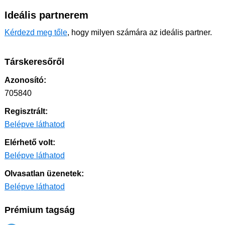
Ideális partnerem
Kérdezd meg tőle
, hogy milyen számára az ideális partner.
Társkeresőről
Azonosító:
705840
Regisztrált:
Belépve láthatod
Elérhető volt:
Belépve láthatod
Olvasatlan üzenetek:
Belépve láthatod
Prémium tagság