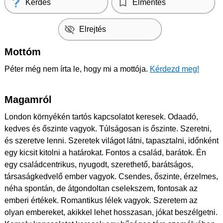
Kérdés
Elmentés
Elrejtés
Mottóm
Péter még nem írta le, hogy mi a mottója.
Kérdezd meg!
Magamról
London környékén tartós kapcsolatot keresek. Odaadó,
kedves és őszinte vagyok. Túlságosan is őszinte. Szeretni,
és szeretve lenni. Szeretek világot látni, tapasztalni, időnként
egy kicsit kitolni a határokat. Fontos a család, barátok. Én
egy családcentrikus, nyugodt, szerethető, barátságos,
társaságkedvelő ember vagyok. Csendes, őszinte, érzelmes,
néha spontán, de átgondoltan cselekszem, fontosak az
emberi értékek. Romantikus lélek vagyok. Szeretem az
olyan embereket, akikkel lehet hosszasan, jókat beszélgetni.