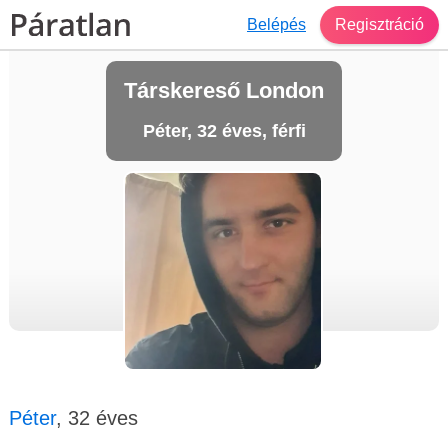
Belépés
Regisztráció
Társkereső London
Péter, 32 éves, férfi
Péter
, 32 éves