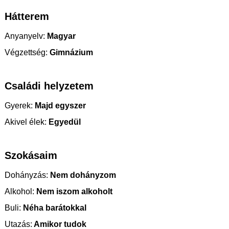
Hátterem
Anyanyelv:
Magyar
Végzettség:
Gimnázium
Családi helyzetem
Gyerek:
Majd egyszer
Akivel élek:
Egyedül
Szokásaim
Dohányzás:
Nem dohányzom
Alkohol:
Nem iszom alkoholt
Buli:
Néha barátokkal
Utazás:
Amikor tudok