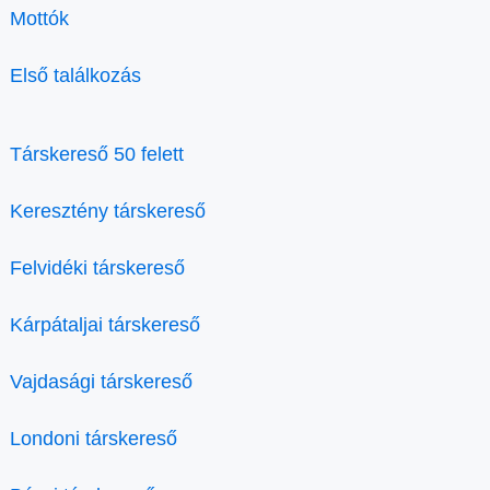
Mottók
Első találkozás
Társkereső 50 felett
Keresztény társkereső
Felvidéki társkereső
Kárpátaljai társkereső
Vajdasági társkereső
Londoni társkereső