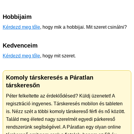
Hobbijaim
Kérdezd meg tőle
, hogy mik a hobbijai. Mit szeret csinálni?
Kedvenceim
Kérdezd meg tőle
, hogy mit szeret.
Komoly társkeresés a Páratlan
társkeresőn
Péter felkeltette az érdeklődésed? Küldj üzenetet! A
regisztráció ingyenes. Társkeresés mobilon és tableten
is. Nézz szét a többi komoly társkereső férfi és nő között.
Találd meg életed nagy szerelmét egyedi párkereső
rendszerünk segítségével. A Páratlan egy olyan online