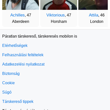
Achilles
Viktorious
Attila
, 47
, 47
, 46
Aberdeen
Horsham
London
Páratlan társkereső, társkeresés mobilon is
Elérhetőségek
Felhasználási feltételek
Adatkezelési nyilatkozat
Biztonság
Cookie
Súgó
Társkereső tippek