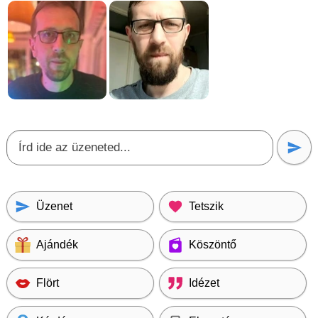
Üzenet
Tetszik
Ajándék
Köszöntő
Flört
Idézet