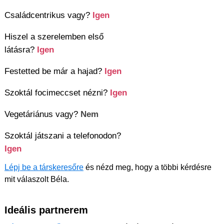
Családcentrikus vagy?
Igen
Hiszel a szerelemben első
látásra?
Igen
Festetted be már a hajad?
Igen
Szoktál focimeccset nézni?
Igen
Vegetáriánus vagy?
Nem
Szoktál játszani a telefonodon?
Igen
Lépj be a társkeresőre
és nézd meg, hogy a többi kérdésre
mit válaszolt Béla.
Ideális partnerem