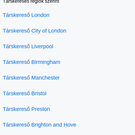
Társkeresés régiók szerint
Társkereső London
Társkereső City of London
Társkereső Liverpool
Társkereső Birmingham
Társkereső Manchester
Társkereső Bristol
Társkereső Preston
Társkereső Brighton and Hove