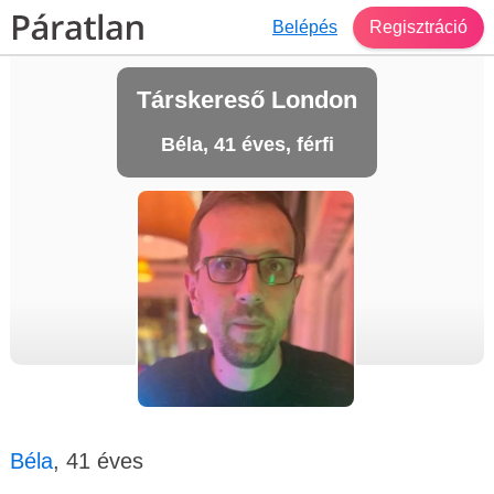
Belépés
Regisztráció
Társkereső London
Béla, 41 éves, férfi
Béla
, 41 éves