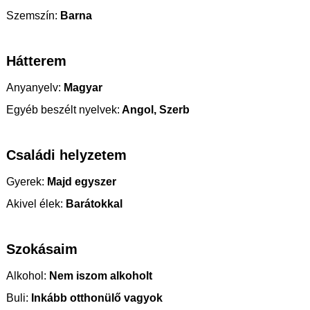
Szemszín:
Barna
Hátterem
Anyanyelv:
Magyar
Egyéb beszélt nyelvek:
Angol, Szerb
Családi helyzetem
Gyerek:
Majd egyszer
Akivel élek:
Barátokkal
Szokásaim
Alkohol:
Nem iszom alkoholt
Buli:
Inkább otthonülő vagyok