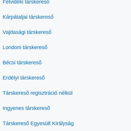
Felvidéki társkereső
Kárpátaljai társkereső
Vajdasági társkereső
Londoni társkereső
Bécsi társkereső
Erdélyi társkereső
Társkereső regisztráció nélkül
Ingyenes társkereső
Társkereső Egyesült Királyság