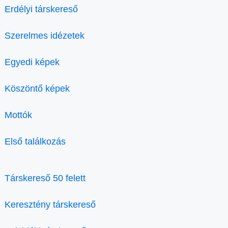
Erdélyi társkereső
Szerelmes idézetek
Egyedi képek
Köszöntő képek
Mottók
Első találkozás
Társkereső 50 felett
Keresztény társkereső