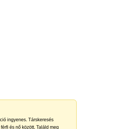
ráció ingyenes. Társkeresés
férfi és nő között. Találd meg