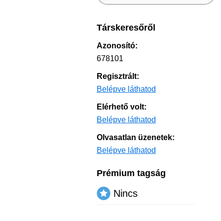
Társkeresőről
Azonosító:
678101
Regisztrált:
Belépve láthatod
Elérhető volt:
Belépve láthatod
Olvasatlan üzenetek:
Belépve láthatod
Prémium tagság
Nincs