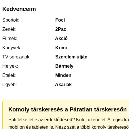
Kedvenceim
Sportok:
Foci
Zenék:
2Pac
Filmek:
Akció
Könyvek:
Krimi
TV sorozatok:
Szerelem útján
Helyek:
Bármely
Ételek:
Minden
Egyéb:
Akarlak
Komoly társkeresés a Páratlan társkeresőn
Pali felkeltette az érdeklődésed? Küldj üzenetet! A regiszt
mobilon és tableten is. Nézz szét a többi komoly társkereső 