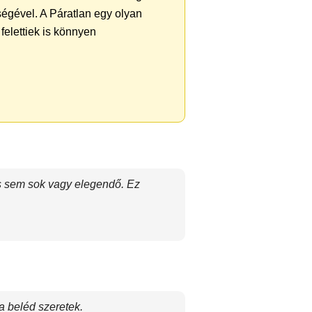
égével. A Páratlan egy olyan
felettiek is könnyen
és sem sok vagy elegendő. Ez
a beléd szeretek.