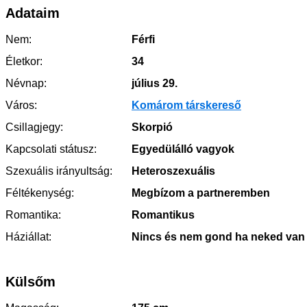
Adataim
Nem:
Férfi
Életkor:
34
Névnap:
július 29.
Város:
Komárom társkereső
Csillagjegy:
Skorpió
Kapcsolati státusz:
Egyedülálló vagyok
Szexuális irányultság:
Heteroszexuális
Féltékenység:
Megbízom a partneremben
Romantika:
Romantikus
Háziállat:
Nincs és nem gond ha neked van
Külsőm