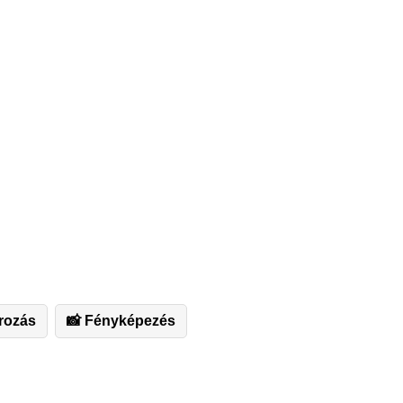
rozás
📸 Fényképezés