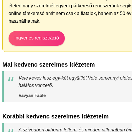
életed nagy szerelmét egyedi párkereső rendszerünk segíts
online társkereső amit nem csak a fiatalok, hanem az 50 év 
használhatnak.
Ingyenes regisztráció
Mai kedvenc szerelmes idézetem
Vele kevés lesz egy-két együttlét Vele semennyi ölel
halálos vonzerő.
Vavyan Fable
Korábbi kedvenc szerelmes idézeteim
A szívedben otthonra leltem, és minden pillanatban újr