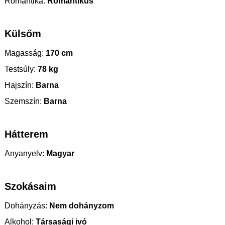
Romantika:
Romantikus
Külsőm
Magasság:
170 cm
Testsúly:
78 kg
Hajszín:
Barna
Szemszín:
Barna
Hátterem
Anyanyelv:
Magyar
Szokásaim
Dohányzás:
Nem dohányzom
Alkohol:
Társasági ivó