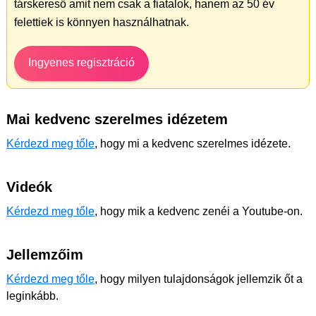
társkereső amit nem csak a fiatalok, hanem az 50 év
felettiek is könnyen használhatnak.
Ingyenes regisztráció
Mai kedvenc szerelmes idézetem
Kérdezd meg tőle
, hogy mi a kedvenc szerelmes idézete.
Videók
Kérdezd meg tőle
, hogy mik a kedvenc zenéi a Youtube-on.
Jellemzőim
Kérdezd meg tőle
, hogy milyen tulajdonságok jellemzik őt a
leginkább.