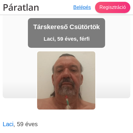
Belépés
Regisztráció
Társkereső Csütörtök
Laci, 59 éves, férfi
Laci
, 59 éves