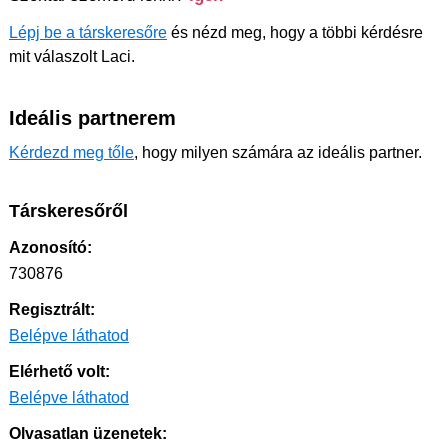
Lépj be a társkeresőre
és nézd meg, hogy a többi kérdésre
mit válaszolt Laci.
Ideális partnerem
Kérdezd meg tőle
, hogy milyen számára az ideális partner.
Társkeresőről
Azonosító:
730876
Regisztrált:
Belépve láthatod
Elérhető volt:
Belépve láthatod
Olvasatlan üzenetek: