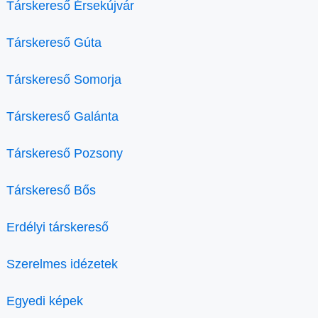
Társkereső Érsekújvár
Társkereső Gúta
Társkereső Somorja
Társkereső Galánta
Társkereső Pozsony
Társkereső Bős
Erdélyi társkereső
Szerelmes idézetek
Egyedi képek