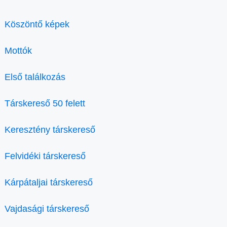
Köszöntő képek
Mottók
Első találkozás
Társkereső 50 felett
Keresztény társkereső
Felvidéki társkereső
Kárpátaljai társkereső
Vajdasági társkereső